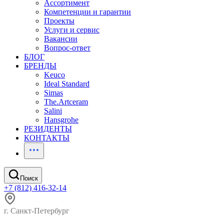
Ассортимент
Компетенции и гарантии
Проекты
Услуги и сервис
Вакансии
Вопрос-ответ
БЛОГ
БРЕНДЫ
Keuco
Ideal Standard
Simas
The.Artceram
Salini
Hansgrohe
РЕЗИДЕНТЫ
КОНТАКТЫ
Поиск
+7 (812) 416-32-14
г. Санкт-Петербург