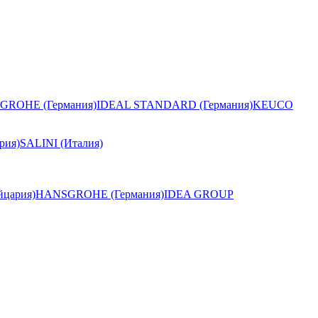
GROHE (Германия)
IDEAL STANDARD (Германия)
KEUCO
рия)
SALINI (Италия)
цария)
HANSGROHE (Германия)
IDEA GROUP