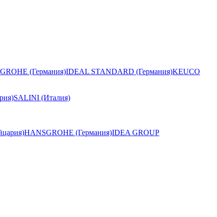
GROHE (Германия)
IDEAL STANDARD (Германия)
KEUCO
рия)
SALINI (Италия)
цария)
HANSGROHE (Германия)
IDEA GROUP