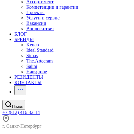
Ассортимент
Компетенции и гарантии
Проекты
Услуги и сервис
Вакансии
Вопрос-ответ
БЛОГ
БРЕНДЫ
Keuco
Ideal Standard
Simas
The.Artceram
Salini
Hansgrohe
РЕЗИДЕНТЫ
КОНТАКТЫ
Поиск
+7 (812) 416-32-14
г. Санкт-Петербург