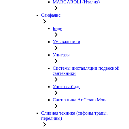
MARGAROLI (Италия)
Санфаянс
Биде
Умывальники
Унитазы
Системы инсталляции подвесной
сантехники
Унитазы-биде
Сантехника ArtCeram Monet
Сливная техника (сифоны,трапы,
переливы)