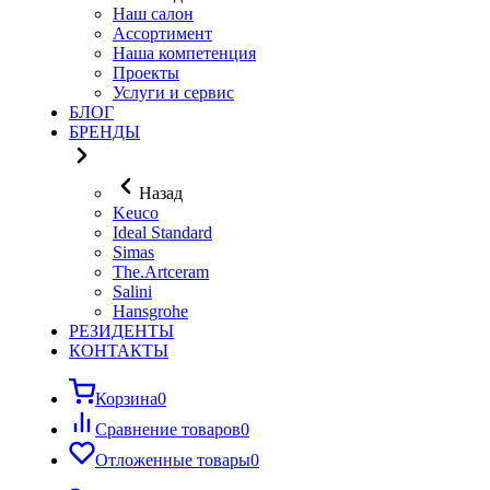
Наш салон
Ассортимент
Наша компетенция
Проекты
Услуги и сервис
БЛОГ
БРЕНДЫ
Назад
Keuco
Ideal Standard
Simas
The.Artceram
Salini
Hansgrohe
РЕЗИДЕНТЫ
КОНТАКТЫ
Корзина
0
Сравнение товаров
0
Отложенные товары
0