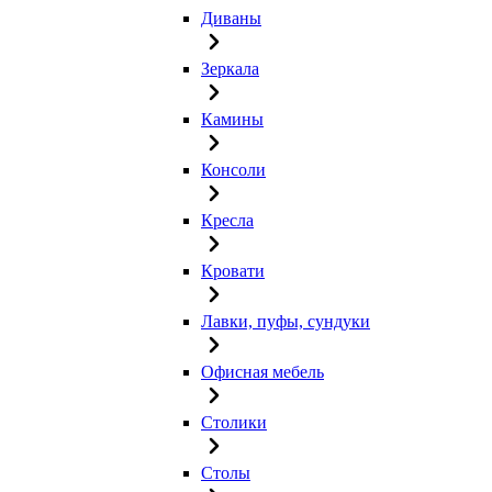
Диваны
Зеркала
Камины
Консоли
Кресла
Кровати
Лавки, пуфы, сундуки
Офисная мебель
Столики
Столы