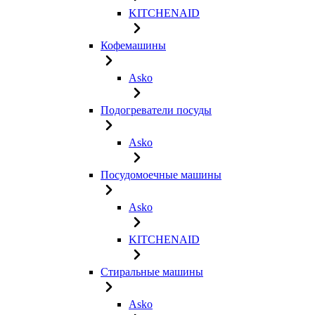
KITCHENAID
Кофемашины
Asko
Подогреватели посуды
Asko
Посудомоечные машины
Asko
KITCHENAID
Стиральные машины
Asko