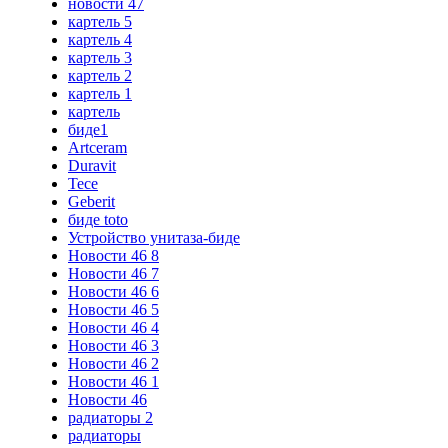
новости 47
картель 5
картель 4
картель 3
картель 2
картель 1
картель
биде1
Artceram
Duravit
Tece
Geberit
биде toto
Устройство унитаза-биде
Новости 46 8
Новости 46 7
Новости 46 6
Новости 46 5
Новости 46 4
Новости 46 3
Новости 46 2
Новости 46 1
Новости 46
радиаторы 2
радиаторы