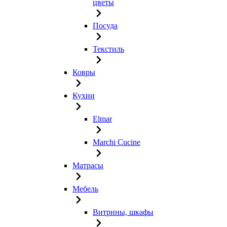
цветы
Посуда
Текстиль
Ковры
Кухни
Elmar
Marchi Cucine
Матрасы
Мебель
Витрины, шкафы