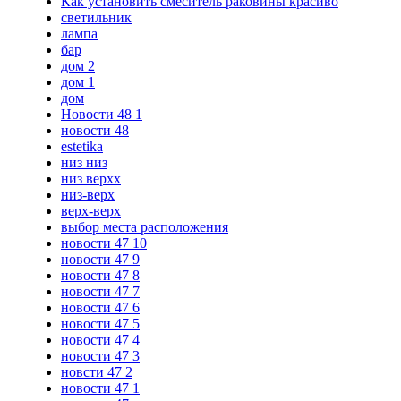
Как установить смеситель раковины красиво
светильник
лампа
бар
дом 2
дом 1
дом
Новости 48 1
новости 48
estetika
низ низ
низ верхх
низ-верх
верх-верх
выбор места расположения
новости 47 10
новости 47 9
новости 47 8
новости 47 7
новости 47 6
новости 47 5
новости 47 4
новости 47 3
новсти 47 2
новости 47 1