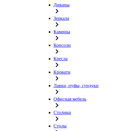
Диваны
Зеркала
Камины
Консоли
Кресла
Кровати
Лавки, пуфы, сундуки
Офисная мебель
Столики
Столы