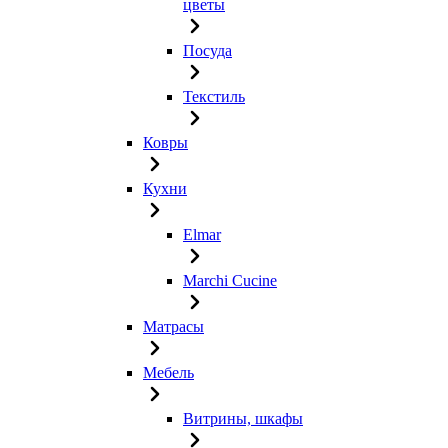
цветы
Посуда
Текстиль
Ковры
Кухни
Elmar
Marchi Cucine
Матрасы
Мебель
Витрины, шкафы