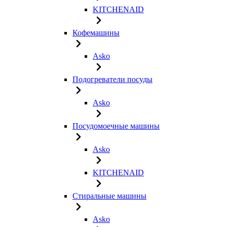
KITCHENAID
Кофемашины
Asko
Подогреватели посуды
Asko
Посудомоечные машины
Asko
KITCHENAID
Стиральные машины
Asko