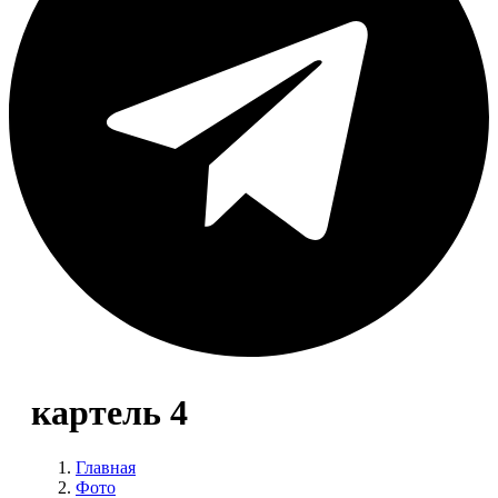
картель 4
Главная
Фото