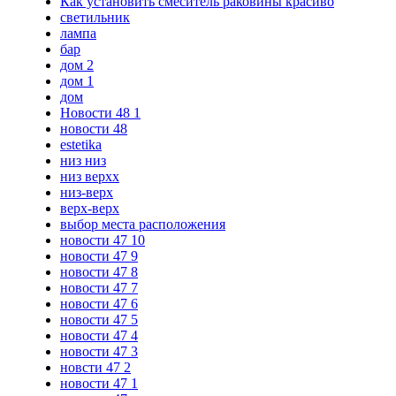
Как установить смеситель раковины красиво
светильник
лампа
бар
дом 2
дом 1
дом
Новости 48 1
новости 48
estetika
низ низ
низ верхх
низ-верх
верх-верх
выбор места расположения
новости 47 10
новости 47 9
новости 47 8
новости 47 7
новости 47 6
новости 47 5
новости 47 4
новости 47 3
новсти 47 2
новости 47 1