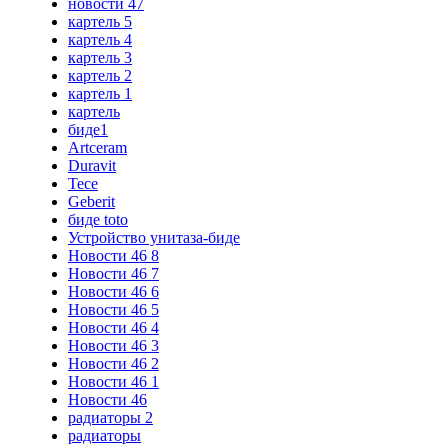
новости 47
картель 5
картель 4
картель 3
картель 2
картель 1
картель
биде1
Artceram
Duravit
Tece
Geberit
биде toto
Устройство унитаза-биде
Новости 46 8
Новости 46 7
Новости 46 6
Новости 46 5
Новости 46 4
Новости 46 3
Новости 46 2
Новости 46 1
Новости 46
радиаторы 2
радиаторы