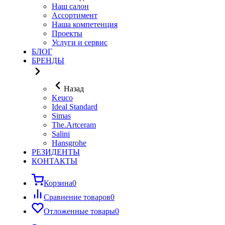
Наш салон
Ассортимент
Наша компетенция
Проекты
Услуги и сервис
БЛОГ
БРЕНДЫ
Назад
Keuco
Ideal Standard
Simas
The.Artceram
Salini
Hansgrohe
РЕЗИДЕНТЫ
КОНТАКТЫ
Корзина
0
Сравнение товаров
0
Отложенные товары
0