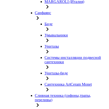
MARGAROLI (Италия)
Санфаянс
Биде
Умывальники
Унитазы
Системы инсталляции подвесной
сантехники
Унитазы-биде
Сантехника ArtCeram Monet
Сливная техника (сифоны,трапы,
переливы)