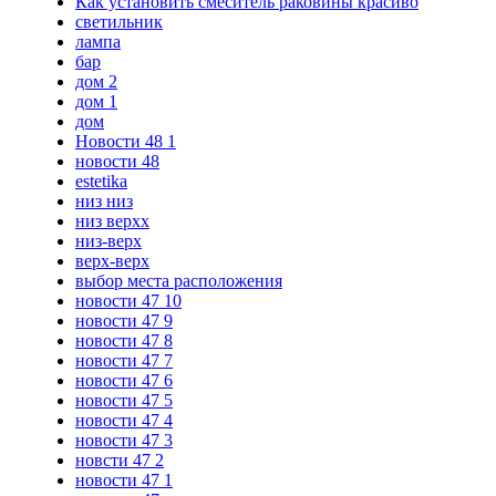
Как установить смеситель раковины красиво
светильник
лампа
бар
дом 2
дом 1
дом
Новости 48 1
новости 48
estetika
низ низ
низ верхх
низ-верх
верх-верх
выбор места расположения
новости 47 10
новости 47 9
новости 47 8
новости 47 7
новости 47 6
новости 47 5
новости 47 4
новости 47 3
новсти 47 2
новости 47 1