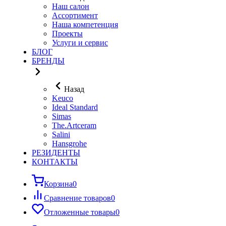
Наш салон
Ассортимент
Наша компетенция
Проекты
Услуги и сервис
БЛОГ
БРЕНДЫ
Назад
Keuco
Ideal Standard
Simas
The.Artceram
Salini
Hansgrohe
РЕЗИДЕНТЫ
КОНТАКТЫ
Корзина
0
Сравнение товаров
0
Отложенные товары
0