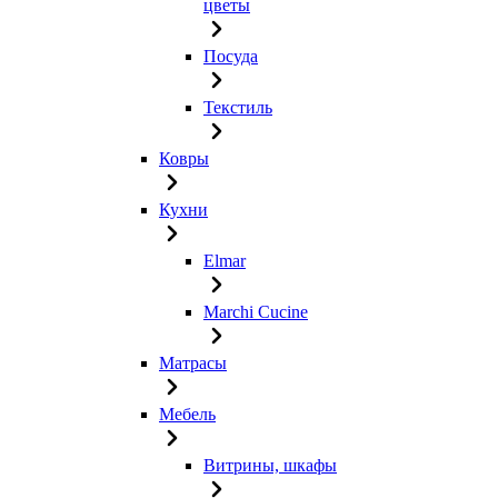
цветы
Посуда
Текстиль
Ковры
Кухни
Elmar
Marchi Cucine
Матрасы
Мебель
Витрины, шкафы