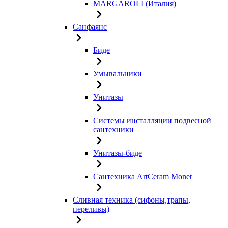
MARGAROLI (Италия)
Санфаянс
Биде
Умывальники
Унитазы
Системы инсталляции подвесной
сантехники
Унитазы-биде
Сантехника ArtCeram Monet
Сливная техника (сифоны,трапы,
переливы)