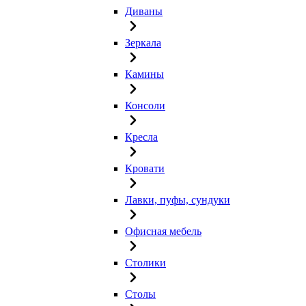
Диваны
Зеркала
Камины
Консоли
Кресла
Кровати
Лавки, пуфы, сундуки
Офисная мебель
Столики
Столы