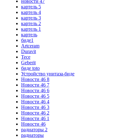
новости 47
картель 5
картель 4
картель 3
картель 2
картель 1
картель
биде1
Artceram
Duravit
Tece
Geberit
биде toto
Устройство унитаза-биде
Новости 46 8
Новости 46 7
Новости 46 6
Новости 46 5
Новости 46 4
Новости 46 3
Новости 46 2
Новости 46 1
Новости 46
радиаторы 2
радиаторы