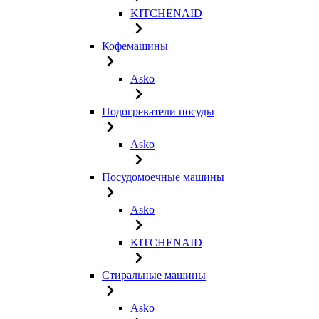
KITCHENAID
Кофемашины
Asko
Подогреватели посуды
Asko
Посудомоечные машины
Asko
KITCHENAID
Стиральные машины
Asko