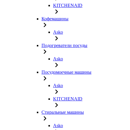
KITCHENAID
Кофемашины
Asko
Подогреватели посуды
Asko
Посудомоечные машины
Asko
KITCHENAID
Стиральные машины
Asko