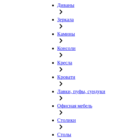
Диваны
Зеркала
Камины
Консоли
Кресла
Кровати
Лавки, пуфы, сундуки
Офисная мебель
Столики
Столы