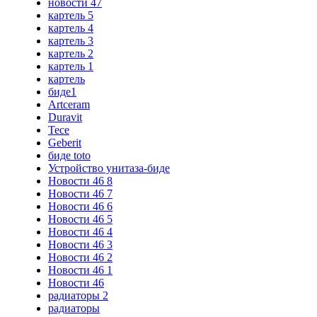
новости 47
картель 5
картель 4
картель 3
картель 2
картель 1
картель
биде1
Artceram
Duravit
Tece
Geberit
биде toto
Устройство унитаза-биде
Новости 46 8
Новости 46 7
Новости 46 6
Новости 46 5
Новости 46 4
Новости 46 3
Новости 46 2
Новости 46 1
Новости 46
радиаторы 2
радиаторы