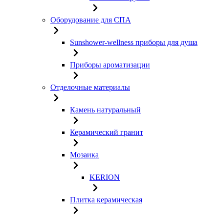
Оборудование для СПА
Sunshower-wellness приборы для душа
Приборы ароматизации
Отделочные материалы
Камень натуральный
Керамический гранит
Мозаика
KERION
Плитка керамическая