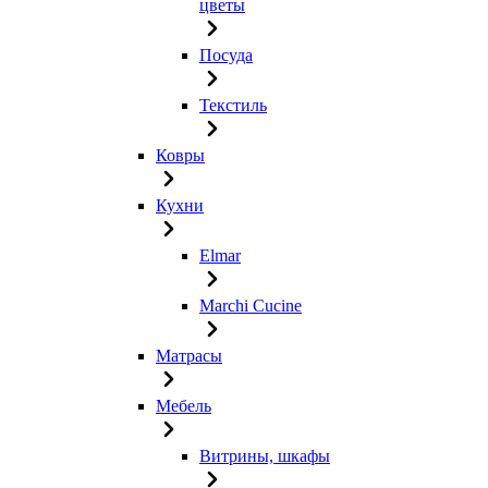
цветы
Посуда
Текстиль
Ковры
Кухни
Elmar
Marchi Cucine
Матрасы
Мебель
Витрины, шкафы