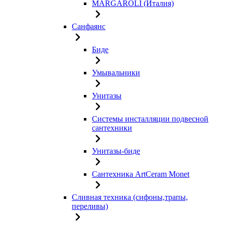
MARGAROLI (Италия)
Санфаянс
Биде
Умывальники
Унитазы
Системы инсталляции подвесной
сантехники
Унитазы-биде
Сантехника ArtCeram Monet
Сливная техника (сифоны,трапы,
переливы)