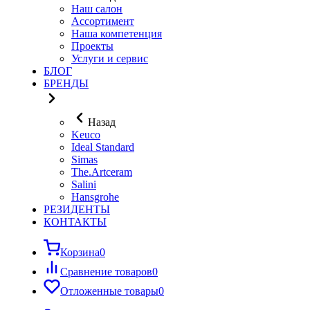
Наш салон
Ассортимент
Наша компетенция
Проекты
Услуги и сервис
БЛОГ
БРЕНДЫ
Назад
Keuco
Ideal Standard
Simas
The.Artceram
Salini
Hansgrohe
РЕЗИДЕНТЫ
КОНТАКТЫ
Корзина
0
Сравнение товаров
0
Отложенные товары
0