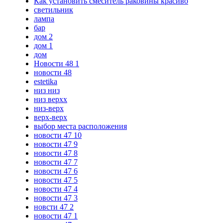
Как установить смеситель раковины красиво
светильник
лампа
бар
дом 2
дом 1
дом
Новости 48 1
новости 48
estetika
низ низ
низ верхх
низ-верх
верх-верх
выбор места расположения
новости 47 10
новости 47 9
новости 47 8
новости 47 7
новости 47 6
новости 47 5
новости 47 4
новости 47 3
новсти 47 2
новости 47 1