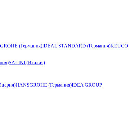
GROHE (Германия)
IDEAL STANDARD (Германия)
KEUCO
рия)
SALINI (Италия)
цария)
HANSGROHE (Германия)
IDEA GROUP