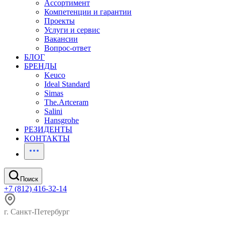
Ассортимент
Компетенции и гарантии
Проекты
Услуги и сервис
Вакансии
Вопрос-ответ
БЛОГ
БРЕНДЫ
Keuco
Ideal Standard
Simas
The.Artceram
Salini
Hansgrohe
РЕЗИДЕНТЫ
КОНТАКТЫ
Поиск
+7 (812) 416-32-14
г. Санкт-Петербург