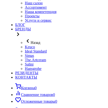
Наш салон
Ассортимент
Наша компетенция
Проекты
Услуги и сервис
БЛОГ
БРЕНДЫ
Назад
Keuco
Ideal Standard
Simas
The.Artceram
Salini
Hansgrohe
РЕЗИДЕНТЫ
КОНТАКТЫ
Корзина
0
Сравнение товаров
0
Отложенные товары
0