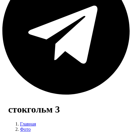
стокгольм 3
Главная
Фото