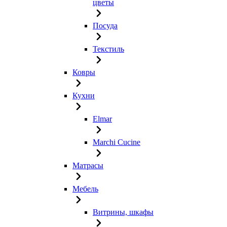
цветы
Посуда
Текстиль
Ковры
Кухни
Elmar
Marchi Cucine
Матрасы
Мебель
Витрины, шкафы