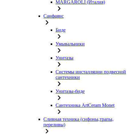
MARGAROLI (Италия)
Санфаянс
Биде
Умывальники
Унитазы
Системы инсталляции подвесной
сантехники
Унитазы-биде
Сантехника ArtCeram Monet
Сливная техника (сифоны,трапы,
переливы)