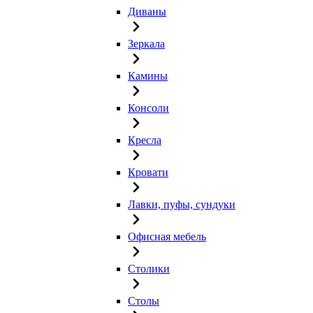
Диваны
Зеркала
Камины
Консоли
Кресла
Кровати
Лавки, пуфы, сундуки
Офисная мебель
Столики
Столы