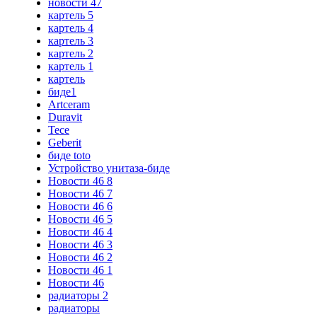
новости 47
картель 5
картель 4
картель 3
картель 2
картель 1
картель
биде1
Artceram
Duravit
Tece
Geberit
биде toto
Устройство унитаза-биде
Новости 46 8
Новости 46 7
Новости 46 6
Новости 46 5
Новости 46 4
Новости 46 3
Новости 46 2
Новости 46 1
Новости 46
радиаторы 2
радиаторы