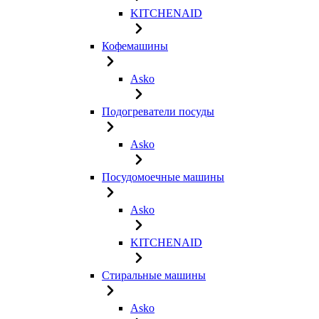
KITCHENAID
Кофемашины
Asko
Подогреватели посуды
Asko
Посудомоечные машины
Asko
KITCHENAID
Стиральные машины
Asko