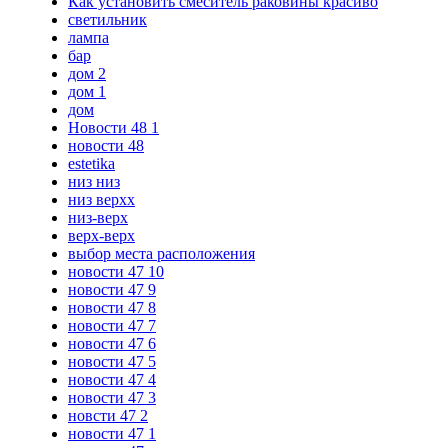
Как установить смеситель раковины красиво
светильник
лампа
бар
дом 2
дом 1
дом
Новости 48 1
новости 48
estetika
низ низ
низ верхх
низ-верх
верх-верх
выбор места расположения
новости 47 10
новости 47 9
новости 47 8
новости 47 7
новости 47 6
новости 47 5
новости 47 4
новости 47 3
новсти 47 2
новости 47 1