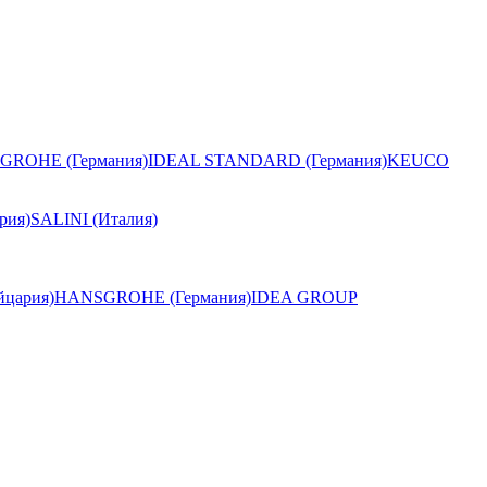
GROHE (Германия)
IDEAL STANDARD (Германия)
KEUCO
рия)
SALINI (Италия)
цария)
HANSGROHE (Германия)
IDEA GROUP