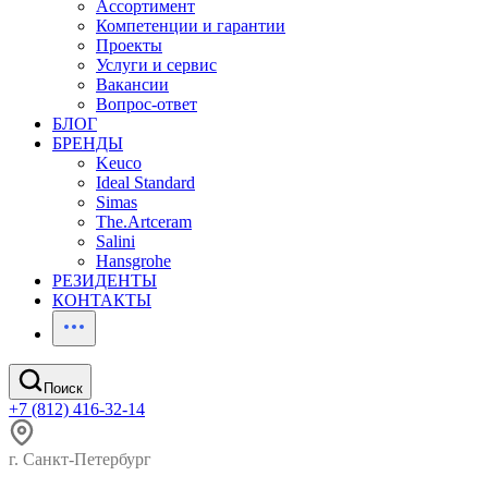
Ассортимент
Компетенции и гарантии
Проекты
Услуги и сервис
Вакансии
Вопрос-ответ
БЛОГ
БРЕНДЫ
Keuco
Ideal Standard
Simas
The.Artceram
Salini
Hansgrohe
РЕЗИДЕНТЫ
КОНТАКТЫ
Поиск
+7 (812) 416-32-14
г. Санкт-Петербург