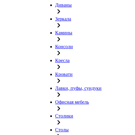
Диваны
Зеркала
Камины
Консоли
Кресла
Кровати
Лавки, пуфы, сундуки
Офисная мебель
Столики
Столы