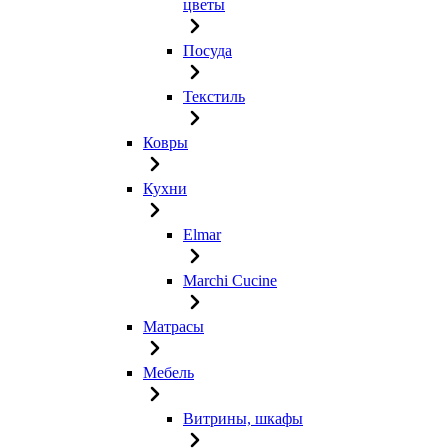
цветы
Посуда
Текстиль
Ковры
Кухни
Elmar
Marchi Cucine
Матрасы
Мебель
Витрины, шкафы