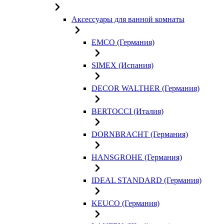
Аксессуары для ванной комнаты
EMCO (Германия)
SIMEX (Испания)
DECOR WALTHER (Германия)
BERTOCCI (Италия)
DORNBRACHT (Германия)
HANSGROHE (Германия)
IDEAL STANDARD (Германия)
KEUCO (Германия)