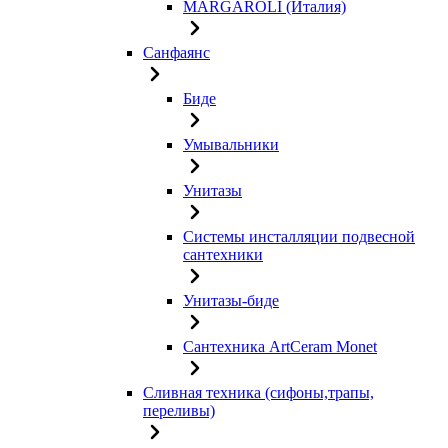
MARGAROLI (Италия)
Санфаянс
Биде
Умывальники
Унитазы
Системы инсталляции подвесной
сантехники
Унитазы-биде
Сантехника ArtCeram Monet
Сливная техника (сифоны,трапы,
переливы)