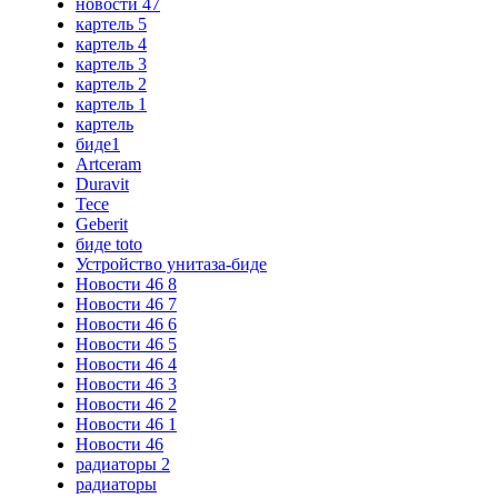
новости 47
картель 5
картель 4
картель 3
картель 2
картель 1
картель
биде1
Artceram
Duravit
Tece
Geberit
биде toto
Устройство унитаза-биде
Новости 46 8
Новости 46 7
Новости 46 6
Новости 46 5
Новости 46 4
Новости 46 3
Новости 46 2
Новости 46 1
Новости 46
радиаторы 2
радиаторы