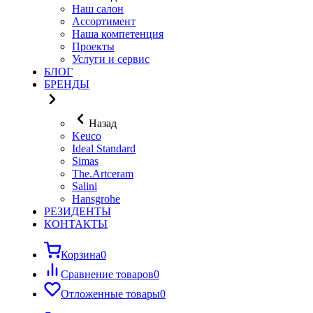
Наш салон
Ассортимент
Наша компетенция
Проекты
Услуги и сервис
БЛОГ
БРЕНДЫ
Назад
Keuco
Ideal Standard
Simas
The.Artceram
Salini
Hansgrohe
РЕЗИДЕНТЫ
КОНТАКТЫ
Корзина
0
Сравнение товаров
0
Отложенные товары
0