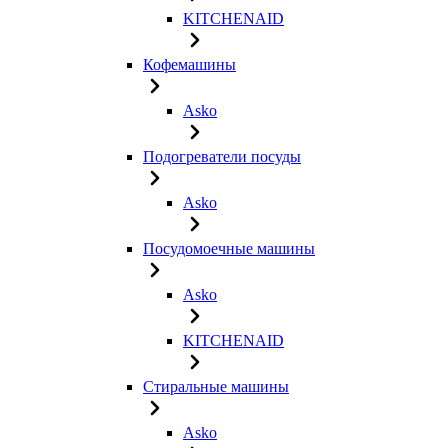
KITCHENAID
Кофемашины
Asko
Подогреватели посуды
Asko
Посудомоечные машины
Asko
KITCHENAID
Стиральные машины
Asko