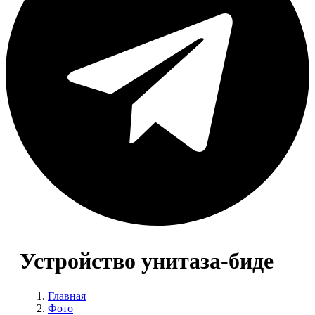
Устройство унитаза-биде
Главная
Фото