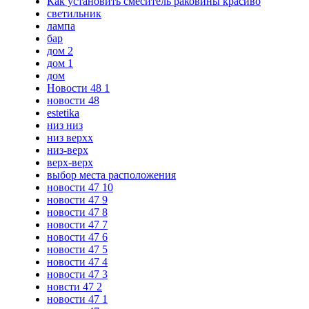
Как установить смеситель раковины красиво
светильник
лампа
бар
дом 2
дом 1
дом
Новости 48 1
новости 48
estetika
низ низ
низ верхх
низ-верх
верх-верх
выбор места расположения
новости 47 10
новости 47 9
новости 47 8
новости 47 7
новости 47 6
новости 47 5
новости 47 4
новости 47 3
новсти 47 2
новости 47 1