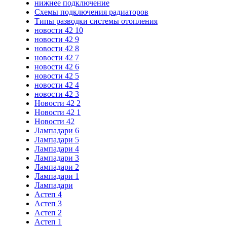
нижнее подключение
Схемы подключения радиаторов
Типы разводки системы отопления
новости 42 10
новости 42 9
новости 42 8
новости 42 7
новости 42 6
новости 42 5
новости 42 4
новости 42 3
Новости 42 2
Новости 42 1
Новости 42
Лампадари 6
Лампадари 5
Лампадари 4
Лампадари 3
Лампадари 2
Лампадари 1
Лампадари
Астеп 4
Астеп 3
Астеп 2
Астеп 1