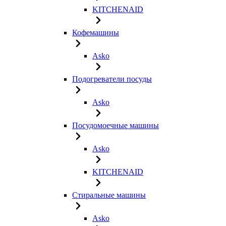
KITCHENAID
Кофемашины
Asko
Подогреватели посуды
Asko
Посудомоечные машины
Asko
KITCHENAID
Стиральные машины
Asko