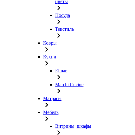
цветы
Посуда
Текстиль
Ковры
Кухни
Elmar
Marchi Cucine
Матрасы
Мебель
Витрины, шкафы