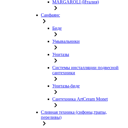
MARGAROLI (Италия)
Санфаянс
Биде
Умывальники
Унитазы
Системы инсталляции подвесной
сантехники
Унитазы-биде
Сантехника ArtCeram Monet
Сливная техника (сифоны,трапы,
переливы)