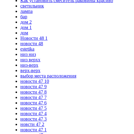
Как установить смеситель раковины красиво
светильник
лампа
бар
дом 2
дом 1
дом
Новости 48 1
новости 48
estetika
низ низ
низ верхх
низ-верх
верх-верх
выбор места расположения
новости 47 10
новости 47 9
новости 47 8
новости 47 7
новости 47 6
новости 47 5
новости 47 4
новости 47 3
новсти 47 2
новости 47 1