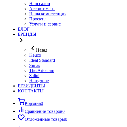
Наш салон
Ассортимент
Наша компетенция
Проекты
Услуги и сервис
БЛОГ
БРЕНДЫ
Назад
Keuco
Ideal Standard
Simas
The.Artceram
Salini
Hansgrohe
РЕЗИДЕНТЫ
КОНТАКТЫ
Корзина
0
Сравнение товаров
0
Отложенные товары
0