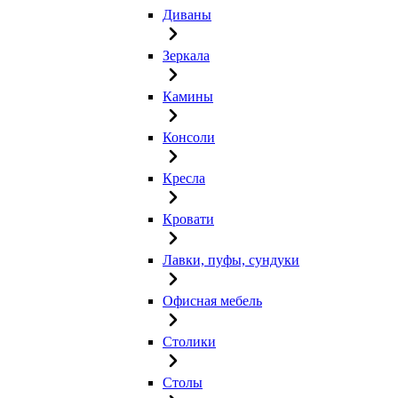
Диваны
Зеркала
Камины
Консоли
Кресла
Кровати
Лавки, пуфы, сундуки
Офисная мебель
Столики
Столы