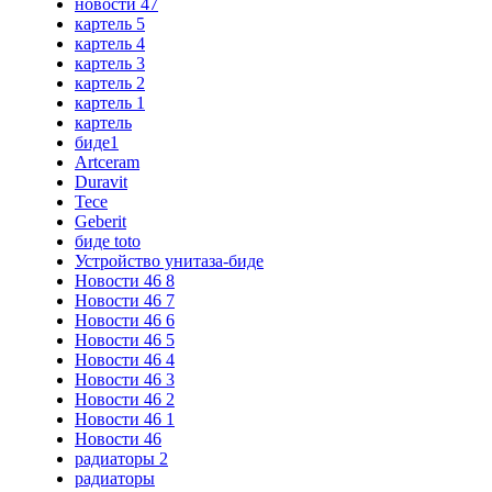
новости 47
картель 5
картель 4
картель 3
картель 2
картель 1
картель
биде1
Artceram
Duravit
Tece
Geberit
биде toto
Устройство унитаза-биде
Новости 46 8
Новости 46 7
Новости 46 6
Новости 46 5
Новости 46 4
Новости 46 3
Новости 46 2
Новости 46 1
Новости 46
радиаторы 2
радиаторы