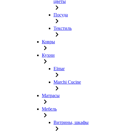
цветы
Посуда
Текстиль
Ковры
Кухни
Elmar
Marchi Cucine
Матрасы
Мебель
Витрины, шкафы