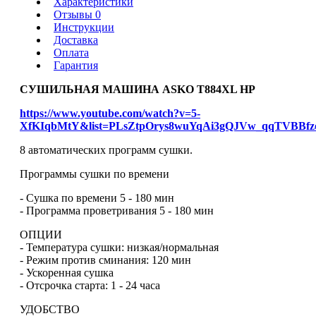
Характеристики
Отзывы 0
Инструкции
Доставка
Оплата
Гарантия
СУШИЛЬНАЯ МАШИНА ASKO T884XL HP
https://www.youtube.com/watch?v=5-
XfKIqbMtY&list=PLsZtpOrys8wuYqAi3gQJVw_qqTVBBfzo
8 автоматических программ сушки.
Программы сушки по времени
- Сушка по времени 5 - 180 мин
- Программа проветривания 5 - 180 мин
ОПЦИИ
- Температура сушки: низкая/нормальная
- Режим против сминания: 120 мин
- Ускоренная сушка
- Отсрочка старта: 1 - 24 часа
УДОБСТВО