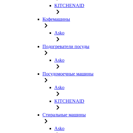
KITCHENAID
Кофемашины
Asko
Подогреватели посуды
Asko
Посудомоечные машины
Asko
KITCHENAID
Стиральные машины
Asko