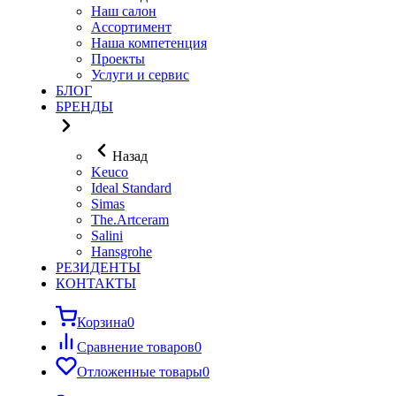
Наш салон
Ассортимент
Наша компетенция
Проекты
Услуги и сервис
БЛОГ
БРЕНДЫ
Назад
Keuco
Ideal Standard
Simas
The.Artceram
Salini
Hansgrohe
РЕЗИДЕНТЫ
КОНТАКТЫ
Корзина
0
Сравнение товаров
0
Отложенные товары
0