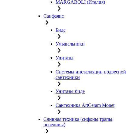
MARGAROLI (Италия)
Санфаянс
Биде
Умывальники
Унитазы
Системы инсталляции подвесной
сантехники
Унитазы-биде
Сантехника ArtCeram Monet
Сливная техника (сифоны,трапы,
переливы)