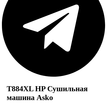
T884XL HP Сушильная
машина Asko