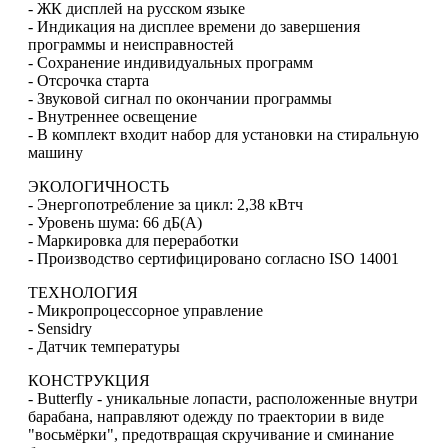
- ЖК дисплей на русском языке
- Индикация на дисплее времени до завершения
программы и неисправностей
- Сохранение индивидуальных программ
- Отсрочка старта
- Звуковой сигнал по окончании программы
- Внутреннее освещение
- В комплект входит набор для установки на стиральную
машину
ЭКОЛОГИЧНОСТЬ
- Энергопотребление за цикл: 2,38 кВтч
- Уровень шума: 66 дБ(A)
- Маркировка для переработки
- Производство сертифицировано согласно ISO 14001
ТЕХНОЛОГИЯ
- Микропроцессорное управление
- Sensidry
- Датчик температуры
КОНСТРУКЦИЯ
- Butterfly - уникальные лопасти, расположенные внутри
барабана, направляют одежду по траектории в виде
"восьмёрки", предотвращая скручивание и сминание