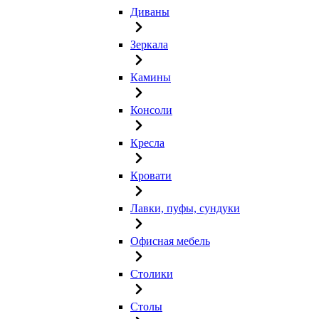
Диваны
Зеркала
Камины
Консоли
Кресла
Кровати
Лавки, пуфы, сундуки
Офисная мебель
Столики
Столы