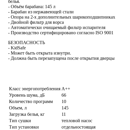
белья.
- Объём барабана: 145 л
- Барабан из нержавеющей стали
- Опора на 2-х дополнительных шарикоподшипниках
- Двойной фильтр для ворса
- Автоматически очищаемый фильтр испарителя
- Производство сертифицировано согласно ISO 9001
БЕЗОПАСНОСТЬ
- KidSafe
- Может быть открыта изнутри.
- Должна быть перезапущена после открытия дверцы
Класс энергопотребления
A++
Уровень шума, дБ
66
Количество программ
10
Объем, л
145
Загрузка белья, кг
11
Тип сушки
тепловой насос
Тип установки
отдельностоящая