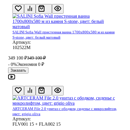
SALINI Sofia Wall пристенная ванна 1700х800х580 м из камня
S-stone, цвет: белый матовый
Артикул:
102522М
349 100
₽
349 100
₽
- 0%
Экономия 0
₽
Заказать
ARTCERAM File 2.0 унитаз с ободком, сиденье с микролифтом,
цвет: grigio oliva
Артикул:
FLV001 15 + FLA002 15