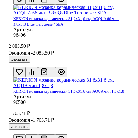
KERION мозаика керамическая 31,6х31,6 см, ACQUA 66 чип
3,8х3,8 Blue Turquoise / SEA
Артикул:
96496
2 083,50
₽
Экономия -2 083,50
₽
Заказать
KERION мозаика керамическая 31,6х31,6 см, AQUA чип 1,8х1,8
Артикул:
96500
1 763,71
₽
Экономия -1 763,71
₽
Заказать