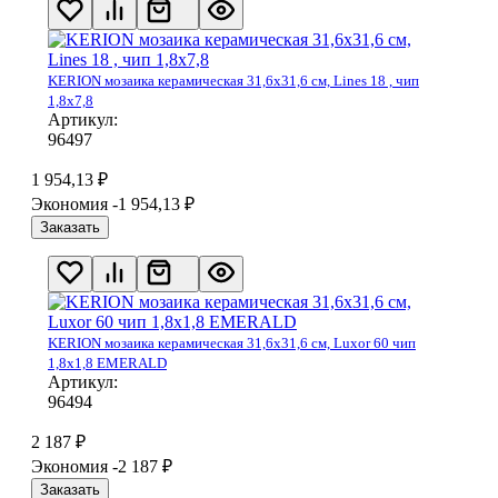
KERION мозаика керамическая 31,6х31,6 см, Lines 18 , чип
1,8х7,8
Артикул:
96497
1 954,13
₽
Экономия -1 954,13
₽
Заказать
KERION мозаика керамическая 31,6х31,6 см, Luxor 60 чип
1,8х1,8 EMERALD
Артикул:
96494
2 187
₽
Экономия -2 187
₽
Заказать