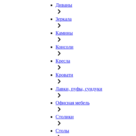
Диваны
Зеркала
Камины
Консоли
Кресла
Кровати
Лавки, пуфы, сундуки
Офисная мебель
Столики
Столы