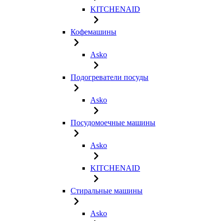
KITCHENAID
Кофемашины
Asko
Подогреватели посуды
Asko
Посудомоечные машины
Asko
KITCHENAID
Стиральные машины
Asko