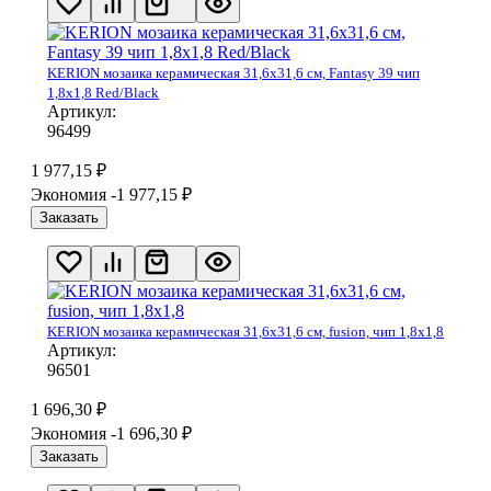
KERION мозаика керамическая 31,6х31,6 см, Fantasy 39 чип
1,8х1,8 Red/Black
Артикул:
96499
1 977,15
₽
Экономия -1 977,15
₽
Заказать
KERION мозаика керамическая 31,6х31,6 см, fusion, чип 1,8х1,8
Артикул:
96501
1 696,30
₽
Экономия -1 696,30
₽
Заказать