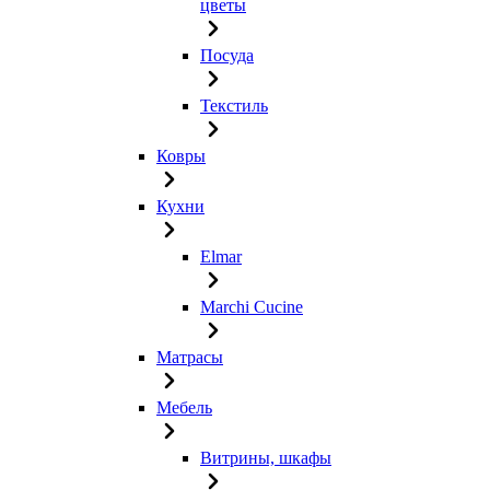
цветы
Посуда
Текстиль
Ковры
Кухни
Elmar
Marchi Cucine
Матрасы
Мебель
Витрины, шкафы