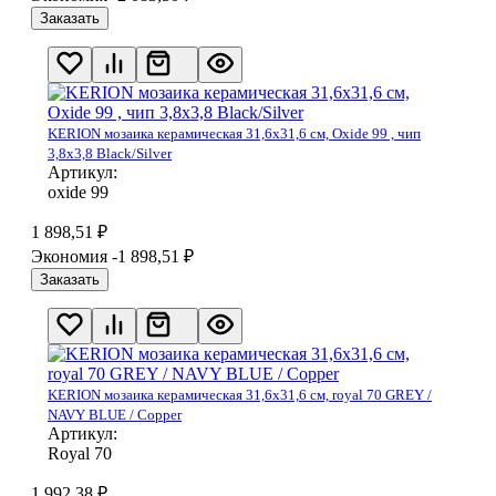
Заказать
KERION мозаика керамическая 31,6х31,6 см, Oxide 99 , чип
3,8х3,8 Black/Silver
Артикул:
oxide 99
1 898,51
₽
Экономия -1 898,51
₽
Заказать
KERION мозаика керамическая 31,6х31,6 см, royal 70 GREY /
NAVY BLUE / Copper
Артикул:
Royal 70
1 992,38
₽