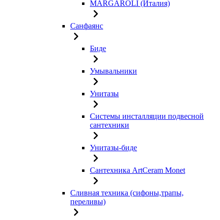
MARGAROLI (Италия)
Санфаянс
Биде
Умывальники
Унитазы
Системы инсталляции подвесной
сантехники
Унитазы-биде
Сантехника ArtCeram Monet
Сливная техника (сифоны,трапы,
переливы)