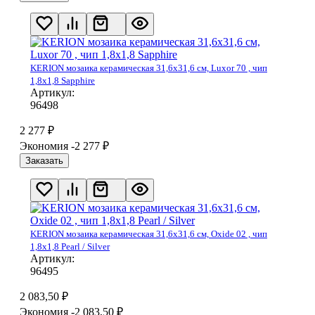
KERION мозаика керамическая 31,6х31,6 см, Luxor 70 , чип
1,8х1,8 Sapphire
Артикул:
96498
2 277
₽
Экономия -2 277
₽
Заказать
KERION мозаика керамическая 31,6х31,6 см, Oxide 02 , чип
1,8х1,8 Pearl / Silver
Артикул:
96495
2 083,50
₽
Экономия -2 083,50
₽