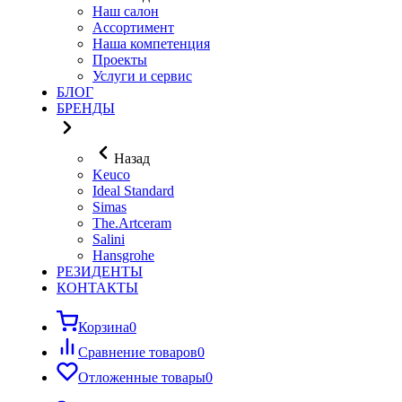
Наш салон
Ассортимент
Наша компетенция
Проекты
Услуги и сервис
БЛОГ
БРЕНДЫ
Назад
Keuco
Ideal Standard
Simas
The.Artceram
Salini
Hansgrohe
РЕЗИДЕНТЫ
КОНТАКТЫ
Корзина
0
Сравнение товаров
0
Отложенные товары
0