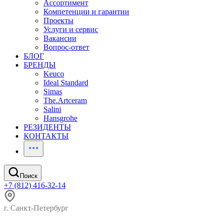
Ассортимент
Компетенции и гарантии
Проекты
Услуги и сервис
Вакансии
Вопрос-ответ
БЛОГ
БРЕНДЫ
Keuco
Ideal Standard
Simas
The.Artceram
Salini
Hansgrohe
РЕЗИДЕНТЫ
КОНТАКТЫ
Поиск
+7 (812) 416-32-14
г. Санкт-Петербург