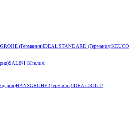
GROHE (Германия)
IDEAL STANDARD (Германия)
KEUCO
рия)
SALINI (Италия)
цария)
HANSGROHE (Германия)
IDEA GROUP