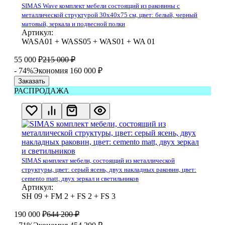
SIMAS Wave комплект мебели состоящий из раковины с
металлической структурой 30x40x75 см, цвет: белый, черный
матовый, зеркала и подвесной полки
Артикул:
WASA01 + WASS05 + WAS01 + WA 01
55 000
₽
215 000
₽
- 74%
Экономия 160 000
₽
Заказать
РАСПРОДАЖА
SIMAS комплект мебели, состоящий из металлической
структуры, цвет: серый ясень, двух накладных раковин, цвет:
cemento matt, двух зеркал и светильников
Артикул:
SH 09 + FM 2 + FS 2 + FS 3
190 000
₽
644 200
₽