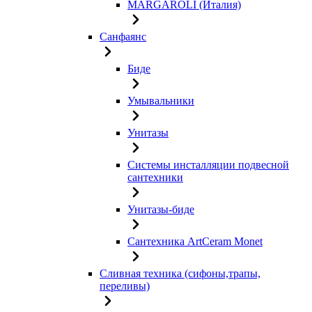
MARGAROLI (Италия)
Санфаянс
Биде
Умывальники
Унитазы
Системы инсталляции подвесной
сантехники
Унитазы-биде
Сантехника ArtCeram Monet
Сливная техника (сифоны,трапы,
переливы)