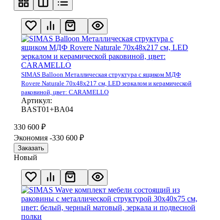
SIMAS Balloon Металлическая структура с ящиком МДФ
Rovere Naturale 70х48х217 см, LED зеркалом и керамической
раковиной, цвет: CARAMELLO
Артикул:
BAST01+BA04
330 600
₽
Экономия -330 600
₽
Заказать
Новый