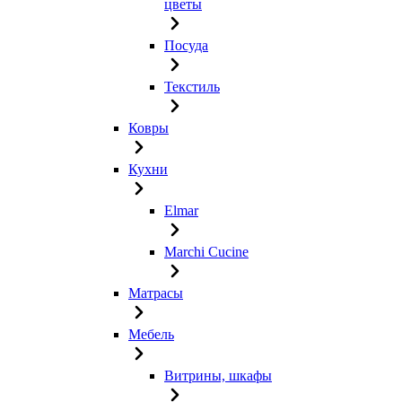
цветы
Посуда
Текстиль
Ковры
Кухни
Elmar
Marchi Cucine
Матрасы
Мебель
Витрины, шкафы