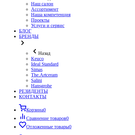
Наш салон
Ассортимент
Наша компетенция
Проекты
Услуги и сервис
БЛОГ
БРЕНДЫ
Назад
Keuco
Ideal Standard
Simas
The.Artceram
Salini
Hansgrohe
РЕЗИДЕНТЫ
КОНТАКТЫ
Корзина
0
Сравнение товаров
0
Отложенные товары
0