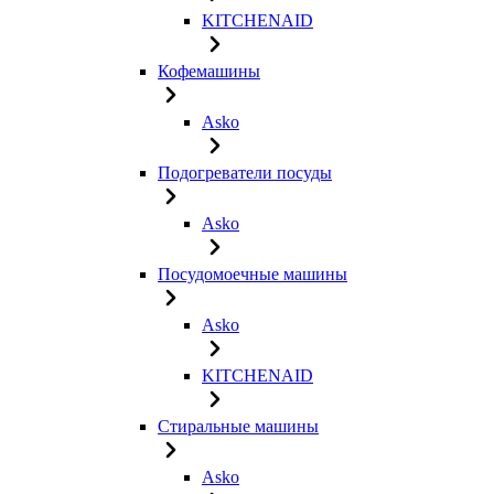
KITCHENAID
Кофемашины
Asko
Подогреватели посуды
Asko
Посудомоечные машины
Asko
KITCHENAID
Стиральные машины
Asko