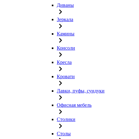
Диваны
Зеркала
Камины
Консоли
Кресла
Кровати
Лавки, пуфы, сундуки
Офисная мебель
Столики
Столы