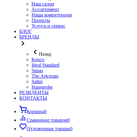
Наш салон
Ассортимент
Наша компетенция
Проекты
Услуги и сервис
БЛОГ
БРЕНДЫ
Назад
Keuco
Ideal Standard
Simas
The.Artceram
Salini
Hansgrohe
РЕЗИДЕНТЫ
КОНТАКТЫ
Корзина
0
Сравнение товаров
0
Отложенные товары
0