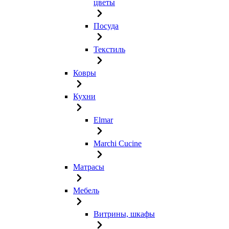
цветы
Посуда
Текстиль
Ковры
Кухни
Elmar
Marchi Cucine
Матрасы
Мебель
Витрины, шкафы