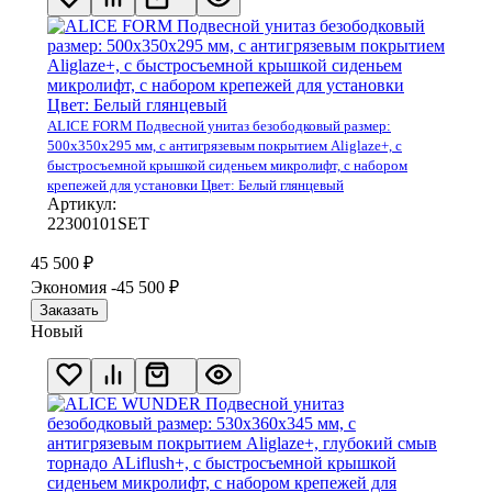
ALICE FORM Подвесной унитаз безободковый размер:
500х350х295 мм, с антигрязевым покрытием Aliglaze+, с
быстросъемной крышкой сиденьем микролифт, с набором
крепежей для установки Цвет: Белый глянцевый
Артикул:
22300101SET
45 500
₽
Экономия -45 500
₽
Заказать
Новый