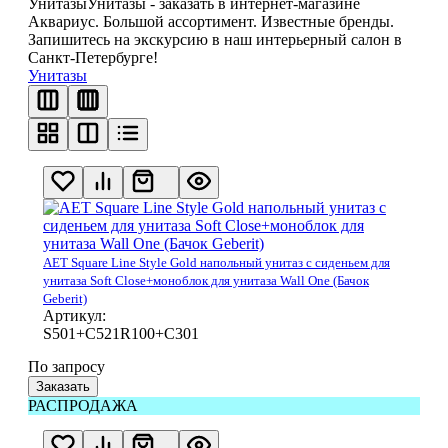
Унитазы
Унитазы - заказать в интернет-магазине
Аквариус. Большой ассортимент. Известные бренды.
Запишитесь на экскурсию в наш интерьерный салон в
Санкт-Петербурге!
Унитазы
AET Square Line Style Gold напольный унитаз с сиденьем для
унитаза Soft Close+моноблок для унитаза Wall One (Бачок
Geberit)
Артикул:
S501+C521R100+C301
По запросу
Заказать
РАСПРОДАЖА