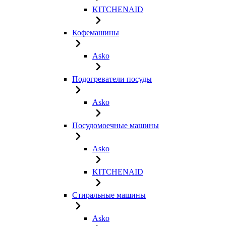
KITCHENAID
Кофемашины
Asko
Подогреватели посуды
Asko
Посудомоечные машины
Asko
KITCHENAID
Стиральные машины
Asko