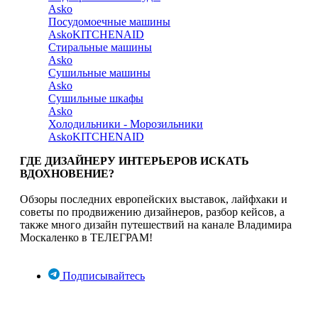
Asko
Посудомоечные машины
Asko
KITCHENAID
Стиральные машины
Asko
Сушильные машины
Asko
Сушильные шкафы
Asko
Холодильники - Морозильники
Asko
KITCHENAID
ГДЕ ДИЗАЙНЕРУ ИНТЕРЬЕРОВ ИСКАТЬ
ВДОХНОВЕНИЕ?
Обзоры последних европейских выставок, лайфхаки и
советы по продвижению дизайнеров, разбор кейсов, а
также много дизайн путешествий на канале Владимира
Москаленко в ТЕЛЕГРАМ!
Подписывайтесь