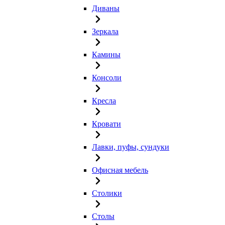
Диваны
Зеркала
Камины
Консоли
Кресла
Кровати
Лавки, пуфы, сундуки
Офисная мебель
Столики
Столы