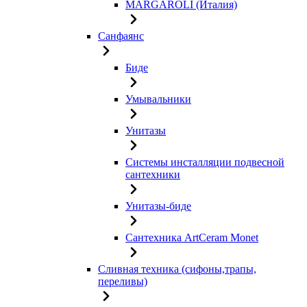
MARGAROLI (Италия)
Санфаянс
Биде
Умывальники
Унитазы
Системы инсталляции подвесной
сантехники
Унитазы-биде
Сантехника ArtCeram Monet
Сливная техника (сифоны,трапы,
переливы)