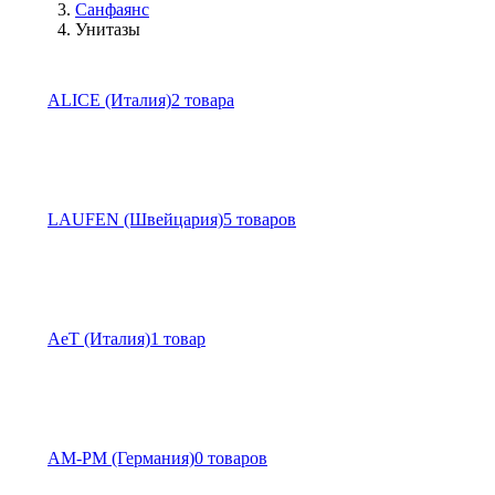
Санфаянс
Унитазы
ALICE (Италия)
2 товара
LAUFEN (Швейцария)
5 товаров
AeT (Италия)
1 товар
AM-PM (Германия)
0 товаров