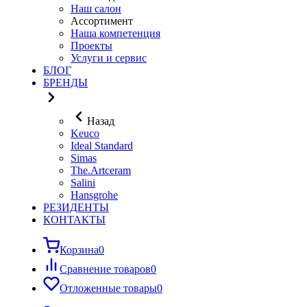
Наш салон
Ассортимент
Наша компетенция
Проекты
Услуги и сервис
БЛОГ
БРЕНДЫ
Назад
Keuco
Ideal Standard
Simas
The.Artceram
Salini
Hansgrohe
РЕЗИДЕНТЫ
КОНТАКТЫ
Корзина
0
Сравнение товаров
0
Отложенные товары
0