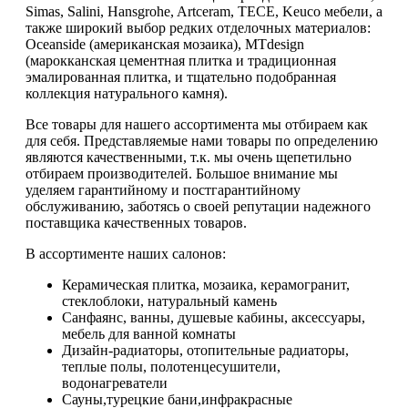
Simas, Salini, Hansgrohe, Artсeram, TECE, Keuco мебели, а
также широкий выбор редких отделочных материалов:
Oceanside (американская мозаика), MTdesign
(марокканская цементная плитка и традиционная
эмалированная плитка, и тщательно подобранная
коллекция натурального камня).
Все товары для нашего ассортимента мы отбираем как
для себя. Представляемые нами товары по определению
являются качественными, т.к. мы очень щепетильно
отбираем производителей. Большое внимание мы
уделяем гарантийному и постгарантийному
обслуживанию, заботясь о своей репутации надежного
поставщика качественных товаров.
В ассортименте наших салонов:
Керамическая плитка, мозаика, керамогранит,
стеклоблоки, натуральный камень
Санфаянс, ванны, душевые кабины, аксессуары,
мебель для ванной комнаты
Дизайн-радиаторы, отопительные радиаторы,
теплые полы, полотенцесушители,
водонагреватели
Сауны,турецкие бани,инфракрасные