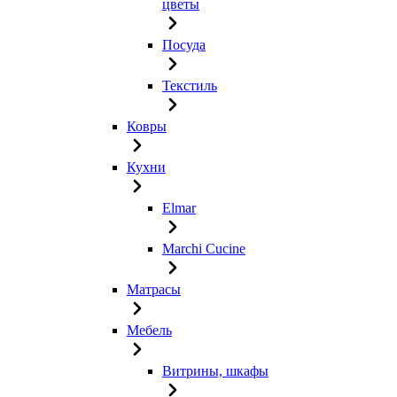
цветы
Посуда
Текстиль
Ковры
Кухни
Elmar
Marchi Cucine
Матрасы
Мебель
Витрины, шкафы