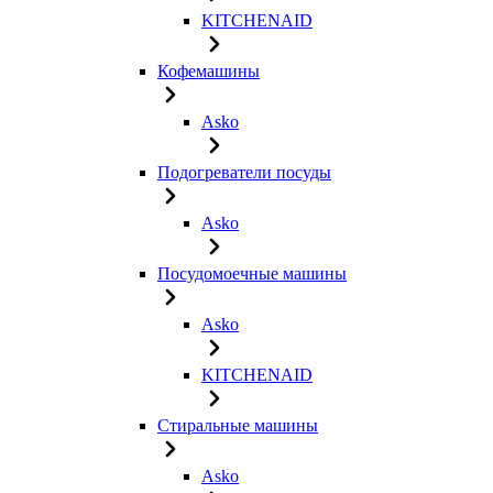
KITCHENAID
Кофемашины
Asko
Подогреватели посуды
Asko
Посудомоечные машины
Asko
KITCHENAID
Стиральные машины
Asko