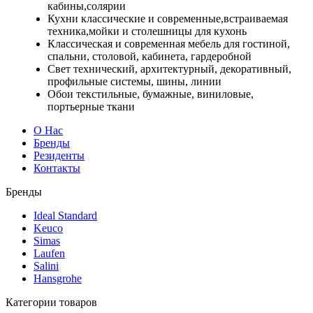
кабины,солярии
Кухни классические и современные,встраиваемая
техника,мойки и столешницы для кухонь
Классическая и современная мебель для гостиной,
спальни, столовой, кабинета, гардеробной
Свет технический, архитектурный, декоративный,
профильные системы, шины, линии
Обои текстильные, бумажные, виниловые,
портьерные ткани
О Нас
Бренды
Резиденты
Контакты
Бренды
Ideal Standard
Keuco
Simas
Laufen
Salini
Hansgrohe
Категории товаров