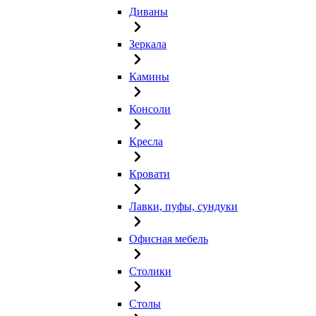
Диваны
Зеркала
Камины
Консоли
Кресла
Кровати
Лавки, пуфы, сундуки
Офисная мебель
Столики
Столы