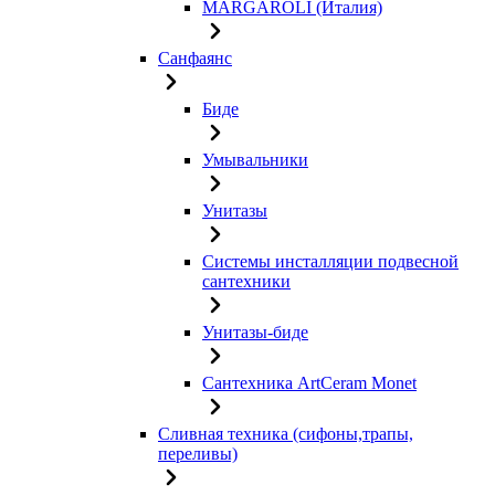
MARGAROLI (Италия)
Санфаянс
Биде
Умывальники
Унитазы
Системы инсталляции подвесной
сантехники
Унитазы-биде
Сантехника ArtCeram Monet
Сливная техника (сифоны,трапы,
переливы)