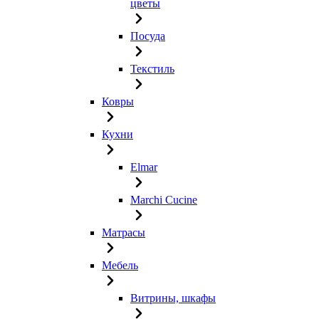
цветы
Посуда
Текстиль
Ковры
Кухни
Elmar
Marchi Cucine
Матрасы
Мебель
Витрины, шкафы