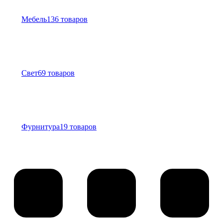
Мебель
136 товаров
Свет
69 товаров
Фурнитура
19 товаров