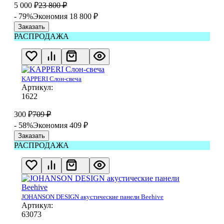
5 000
₽
23 800
₽
- 79%
Экономия 18 800
₽
Заказать
РАСПРОДАЖА
KAPPERI Слон-свеча
Артикул:
1622
300
₽
709
₽
- 58%
Экономия 409
₽
Заказать
РАСПРОДАЖА
JOHANSON DESIGN акустические панели Beehive
Артикул:
63073