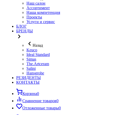
Наш салон
Ассортимент
Наша компетенция
Проекты
Услуги и сервис
БЛОГ
БРЕНДЫ
Назад
Keuco
Ideal Standard
Simas
The.Artceram
Salini
Hansgrohe
РЕЗИДЕНТЫ
КОНТАКТЫ
Корзина
0
Сравнение товаров
0
Отложенные товары
0