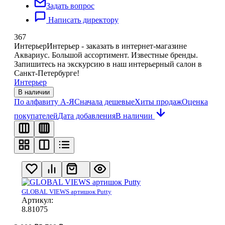
Задать вопрос
Написать директору
367
Интерьер
Интерьер - заказать в интернет-магазине
Аквариус. Большой ассортимент. Известные бренды.
Запишитесь на экскурсию в наш интерьерный салон в
Санкт-Петербурге!
Интерьер
В наличии
По алфавиту А-Я
Сначала дешевые
Хиты продаж
Оценка
покупателей
Дата добавления
В наличии
GLOBAL VIEWS артишок Putty
Артикул:
8.81075​