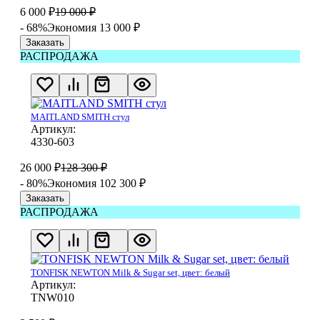
6 000
₽
19 000
₽
- 68%
Экономия 13 000
₽
Заказать
РАСПРОДАЖА
MAITLAND SMITH стул
Артикул:
4330-603
26 000
₽
128 300
₽
- 80%
Экономия 102 300
₽
Заказать
РАСПРОДАЖА
TONFISK NEWTON Milk & Sugar set, цвет: белый
Артикул:
TNW010