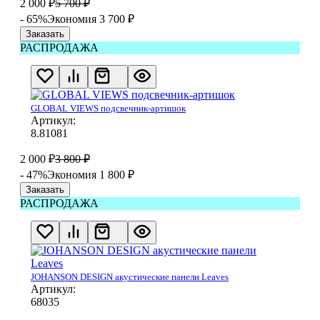
2 000
₽
5 700
₽
- 65%
Экономия 3 700
₽
Заказать
РАСПРОДАЖА
GLOBAL VIEWS подсвечник-​артишок
Артикул:
8.81081​
2 000
₽
3 800
₽
- 47%
Экономия 1 800
₽
Заказать
РАСПРОДАЖА
JOHANSON DESIGN акустические панели Leaves
Артикул:
68035