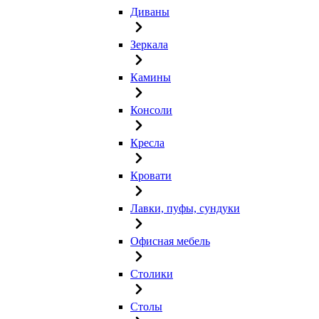
Диваны
Зеркала
Камины
Консоли
Кресла
Кровати
Лавки, пуфы, сундуки
Офисная мебель
Столики
Столы