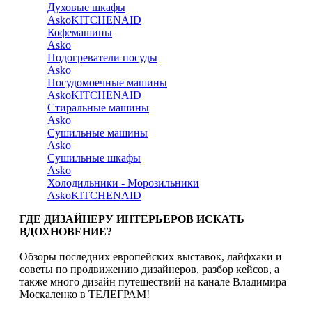
Духовые шкафы
Asko
KITCHENAID
Кофемашины
Asko
Подогреватели посуды
Asko
Посудомоечные машины
Asko
KITCHENAID
Стиральные машины
Asko
Сушильные машины
Asko
Сушильные шкафы
Asko
Холодильники - Морозильники
Asko
KITCHENAID
ГДЕ ДИЗАЙНЕРУ ИНТЕРЬЕРОВ ИСКАТЬ
ВДОХНОВЕНИЕ?
Обзоры последних европейских выставок, лайфхаки и
советы по продвижению дизайнеров, разбор кейсов, а
также много дизайн путешествий на канале Владимира
Москаленко в ТЕЛЕГРАМ!