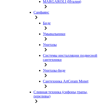
MARGAROLI (Италия)
Санфаянс
Биде
Умывальники
Унитазы
Системы инсталляции подвесной
сантехники
Унитазы-биде
Сантехника ArtCeram Monet
Сливная техника (сифоны,трапы,
переливы)