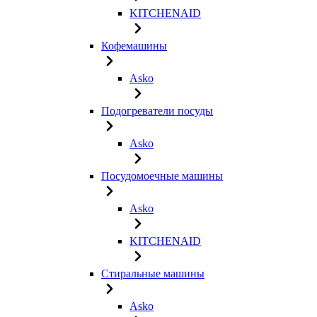
KITCHENAID
Кофемашины
Asko
Подогреватели посуды
Asko
Посудомоечные машины
Asko
KITCHENAID
Стиральные машины
Asko