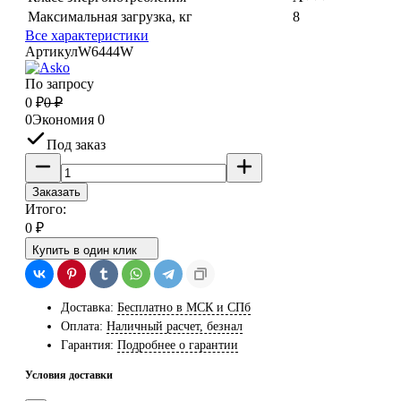
Максимальная загрузка, кг
8
Все характеристики
Артикул
W6444W
По запросу
0
₽
0
₽
0
Экономия
0
Под заказ
Заказать
Итого:
0
₽
Купить в один клик
Доставка:
Бесплатно в МСК и СПб
Оплата:
Наличный расчет, безнал
Гарантия:
Подробнее о гарантии
Условия доставки