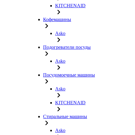
KITCHENAID
Кофемашины
Asko
Подогреватели посуды
Asko
Посудомоечные машины
Asko
KITCHENAID
Стиральные машины
Asko