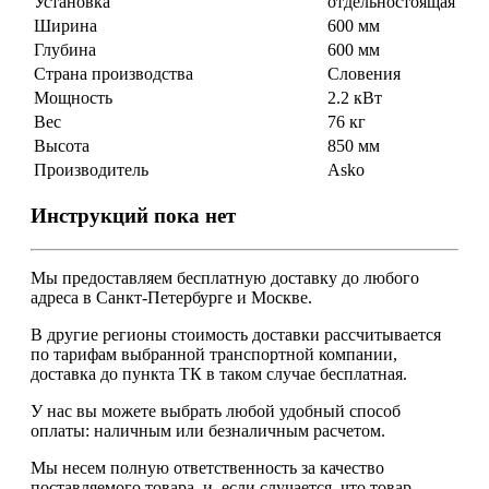
Установка
отдельностоящая
Ширина
600 мм
Глубина
600 мм
Страна производства
Словения
Мощность
2.2 кВт
Вес
76 кг
Высота
850 мм
Производитель
Asko
Инструкций пока нет
Мы предоставляем
бесплатную
доставку до любого
адреса в Санкт-Петербурге и Москве.
В другие регионы стоимость доставки рассчитывается
по тарифам выбранной транспортной компании,
доставка до пункта ТК в таком случае
бесплатная
.
У нас вы можете выбрать любой удобный способ
оплаты: наличным или безналичным расчетом.
Мы несем полную ответственность за качество
поставляемого товара, и, если случается, что товар