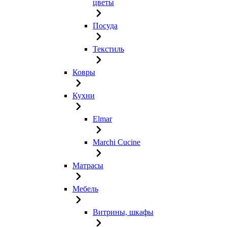
цветы
Посуда
Текстиль
Ковры
Кухни
Elmar
Marchi Cucine
Матрасы
Мебель
Витрины, шкафы