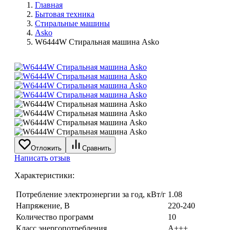
Главная
Бытовая техника
Стиральные машины
Asko
W6444W Стиральная машина Asko
Отложить
Сравнить
Написать отзыв
Характеристики:
Потребление электроэнергии за год, кВт/г
1.08
Напряжение, В
220-240
Количество программ
10
Класс энергопотребления
А+++