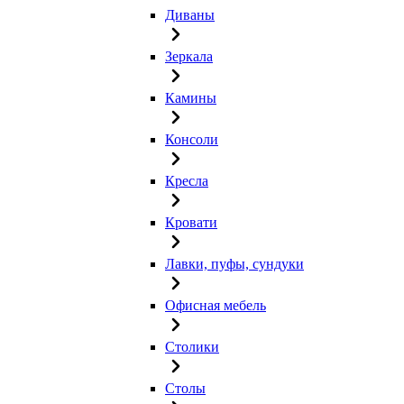
Диваны
Зеркала
Камины
Консоли
Кресла
Кровати
Лавки, пуфы, сундуки
Офисная мебель
Столики
Столы