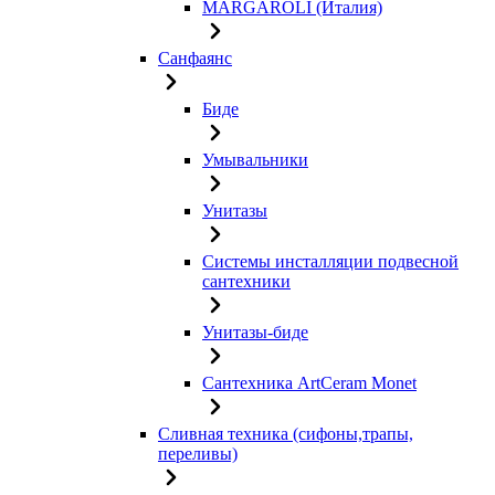
MARGAROLI (Италия)
Санфаянс
Биде
Умывальники
Унитазы
Системы инсталляции подвесной
сантехники
Унитазы-биде
Сантехника ArtCeram Monet
Сливная техника (сифоны,трапы,
переливы)