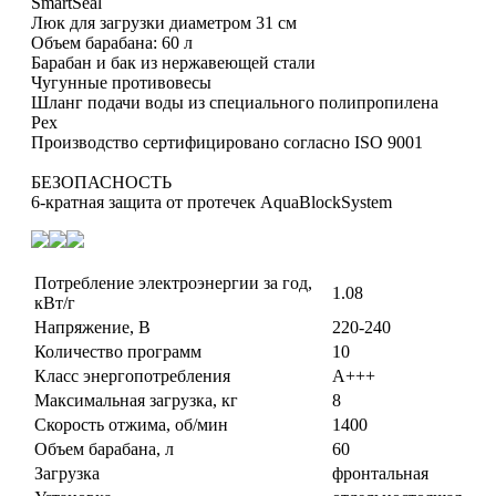
SmartSeal
Люк для загрузки диаметром 31 см
Объем барабана: 60 л
Барабан и бак из нержавеющей стали
Чугунные противовесы
Шланг подачи воды из специального полипропилена
Pex
Производство сертифицировано согласно ISO 9001
БЕЗОПАСНОСТЬ
6-кратная защита от протечек AquaBlockSystem
Потребление электроэнергии за год,
1.08
кВт/г
Напряжение, В
220-240
Количество программ
10
Класс энергопотребления
А+++
Максимальная загрузка, кг
8
Скорость отжима, об/мин
1400
Объем барабана, л
60
Загрузка
фронтальная