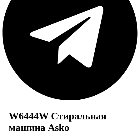
W6444W Стиральная
машина Asko