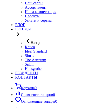
Наш салон
Ассортимент
Наша компетенция
Проекты
Услуги и сервис
БЛОГ
БРЕНДЫ
Назад
Keuco
Ideal Standard
Simas
The.Artceram
Salini
Hansgrohe
РЕЗИДЕНТЫ
КОНТАКТЫ
Корзина
0
Сравнение товаров
0
Отложенные товары
0