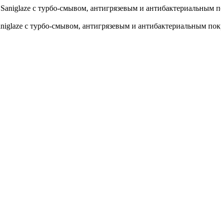
niglaze с турбо-смывом, антигрязевым и антибактериальным по