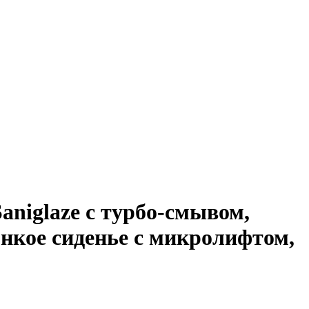
aniglaze с турбо-смывом,
нкое сиденье с микролифтом,