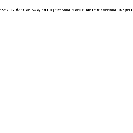
iglaze с турбо-смывом, антигрязевым и антибактериальным покр