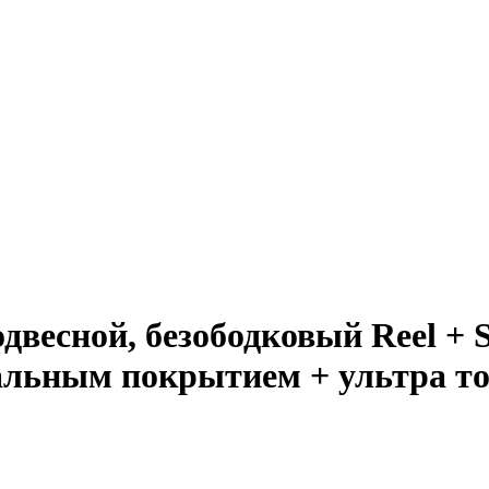
весной, безободковый Reel + S
льным покрытием + ультра то