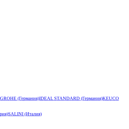
GROHE (Германия)
IDEAL STANDARD (Германия)
KEUCO
рия)
SALINI (Италия)