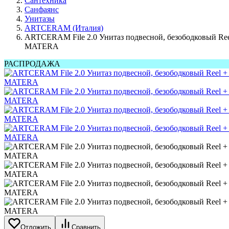
Сантехника
Санфаянс
Унитазы
ARTCERAM (Италия)
ARTCERAM File 2.0 Унитаз подвесной, безободковый Reel
MATERA
РАСПРОДАЖА
Отложить
Сравнить