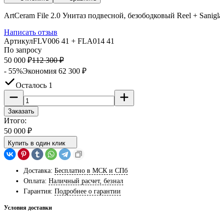
ArtCeram File 2.0 Унитаз подвесной, безободковый Reel + San
Написать отзыв
Артикул
FLV006 41 + FLA014 41
По запросу
50 000
₽
112 300
₽
- 55%
Экономия
62 300
₽
Осталось 1
Заказать
Итого:
50 000
₽
Купить в один клик
Доставка:
Бесплатно в МСК и СПб
Оплата:
Наличный расчет, безнал
Гарантия:
Подробнее о гарантии
Условия доставки