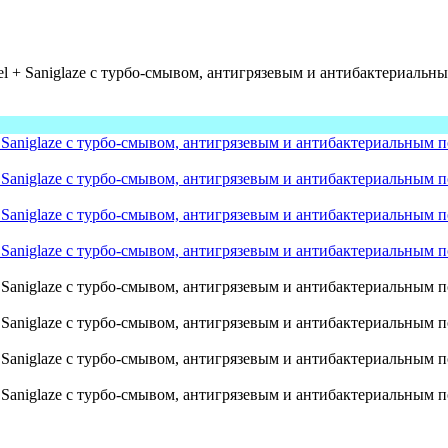
 + Saniglaze с турбо-смывом, антигрязевым и антибактериальны