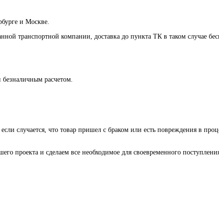
рбурге и Москве.
анной транспортной компании, доставка до пункта ТК в таком случае
бес
и безналичным расчетом.
 если случается, что товар пришел с браком или есть повреждения в проц
го проекта и сделаем все необходимое для своевременного поступления 