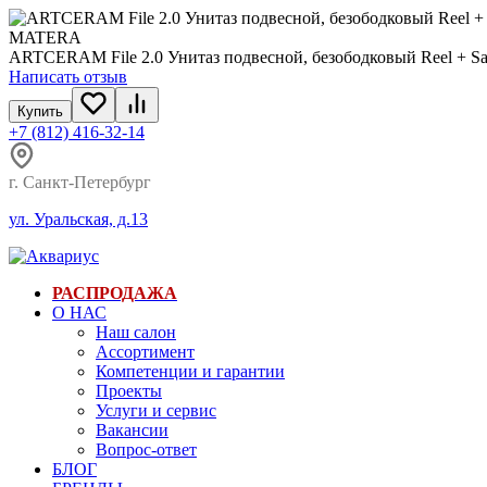
ARTCERAM File 2.0 Унитаз подвесной, безободковый Reel + Sa
Написать отзыв
Купить
+7 (812) 416-32-14
г. Санкт-Петербург
ул. Уральская, д.13
РАСПРОДАЖА
О НАС
Наш салон
Ассортимент
Компетенции и гарантии
Проекты
Услуги и сервис
Вакансии
Вопрос-ответ
БЛОГ