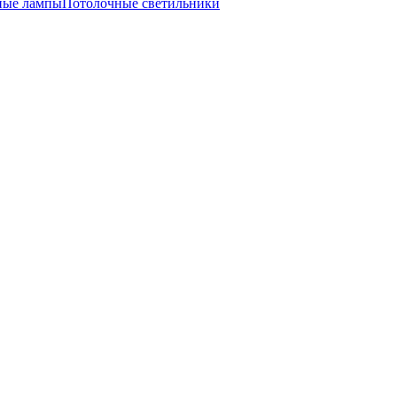
ные лампы
Потолочные светильники