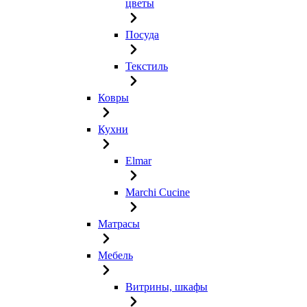
цветы
Посуда
Текстиль
Ковры
Кухни
Elmar
Marchi Cucine
Матрасы
Мебель
Витрины, шкафы