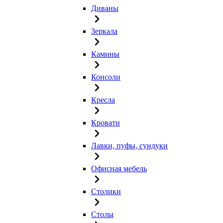
Диваны
Зеркала
Камины
Консоли
Кресла
Кровати
Лавки, пуфы, сундуки
Офисная мебель
Столики
Столы