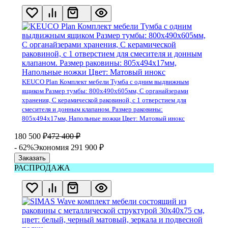
KEUCO Plan Комплект мебели Тумба с одним выдвижным
ящиком Размер тумбы: 800х490х605мм, С органайзерами
хранения, С керамической раковиной, с 1 отверстием для
смесителя и донным клапаном. Размер раковины:
805х494х17мм, Напольные ножки Цвет: Матовый инокс
180 500
₽
472 400
₽
- 62%
Экономия 291 900
₽
Заказать
РАСПРОДАЖА