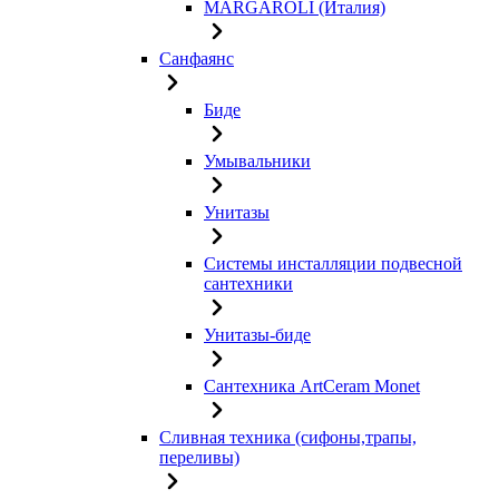
MARGAROLI (Италия)
Санфаянс
Биде
Умывальники
Унитазы
Системы инсталляции подвесной
сантехники
Унитазы-биде
Сантехника ArtCeram Monet
Сливная техника (сифоны,трапы,
переливы)