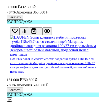
69 000
₽
432 300
₽
- 84%
Экономия 363 300
₽
Заказать
РАСПРОДАЖА
LAUFEN Sonar комплект мебели: подвесная тумба 118х45,7 см
со столешницей Marquina, двойная накладная раковина 100х37
см с рельефным декором цвет: белый матовый, подвесной пенал
цвет: медь
151 000
₽
750 500
₽
- 80%
Экономия 599 500
₽
Заказать
РАСПРОДАЖА