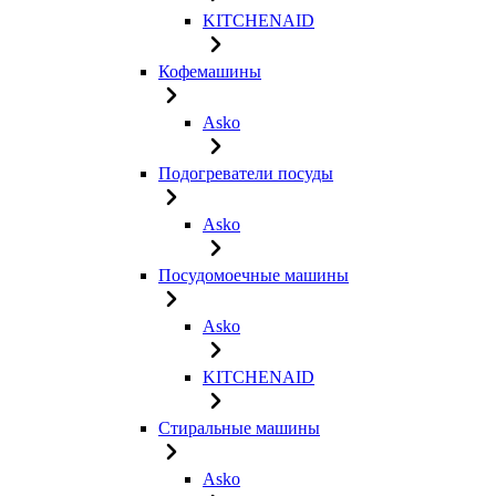
KITCHENAID
Кофемашины
Asko
Подогреватели посуды
Asko
Посудомоечные машины
Asko
KITCHENAID
Стиральные машины
Asko