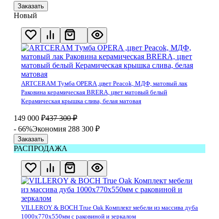
Заказать
Новый
ARTCERAM Тумба OPERA ,цвет Peacok, МДФ, матовый лак
Раковина керамическая BRERA, цвет матовый белый
Керамическая крышка слива, белая матовая
149 000
₽
437 300
₽
- 66%
Экономия 288 300
₽
Заказать
РАСПРОДАЖА
VILLEROY & BOCH True Oak Комплект мебели из массива дуба
1000х770х550мм с раковиной и зеркалом