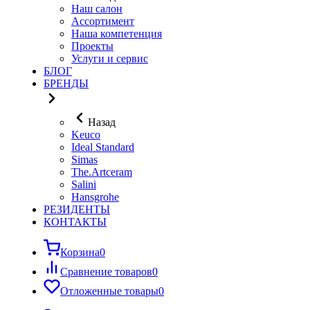
Наш салон
Ассортимент
Наша компетенция
Проекты
Услуги и сервис
БЛОГ
БРЕНДЫ
Назад
Keuco
Ideal Standard
Simas
The.Artceram
Salini
Hansgrohe
РЕЗИДЕНТЫ
КОНТАКТЫ
Корзина
0
Сравнение товаров
0
Отложенные товары
0