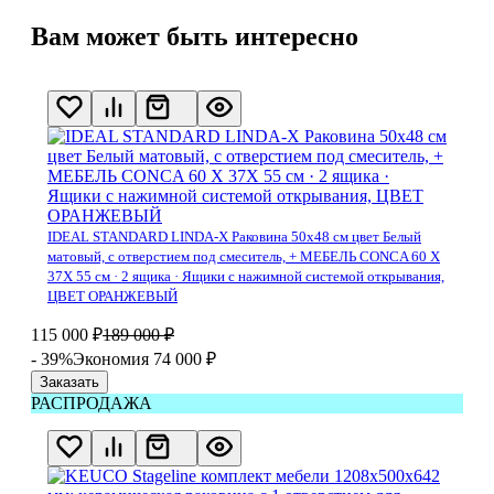
Вам может быть интересно
IDEAL STANDARD LINDA-X Раковина 50x48 см цвет Белый
матовый, с отверстием под смеситель, + МЕБЕЛЬ CONCA 60 X
37X 55 см · 2 ящика · Ящики с нажимной системой открывания,
ЦВЕТ ОРАНЖЕВЫЙ
115 000
₽
189 000
₽
- 39%
Экономия 74 000
₽
Заказать
РАСПРОДАЖА