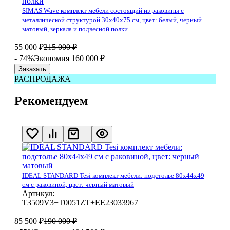
SIMAS Wave комплект мебели состоящий из раковины с
металлической структурой 30x40x75 см, цвет: белый, черный
матовый, зеркала и подвесной полки
55 000
₽
215 000
₽
- 74%
Экономия 160 000
₽
Заказать
РАСПРОДАЖА
Рекомендуем
IDEAL STANDARD Tesi комплект мебели: подстолье 80x44x49
см с раковиной, цвет: черный матовый
Артикул:
T3509V3+T0051ZT+EE23033967
85 500
₽
190 000
₽