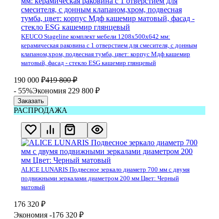
KEUCO Stageline комплект мебели 1208х500х642 мм:
керамическая раковина с 1 отверстием для смесителя, с донным
клапаном,хром, подвесная тумба, цвет: корпус Мдф кашемир
матовый, фасад - стекло ESG кашемир глянцевый
190 000
₽
419 800
₽
- 55%
Экономия 229 800
₽
Заказать
РАСПРОДАЖА
ALICE LUNARIS Подвесное зеркало диаметр 700 мм с двумя
подвижными зеркалами диаметром 200 мм Цвет: Черный
матовый
176 320
₽
Экономия -176 320
₽