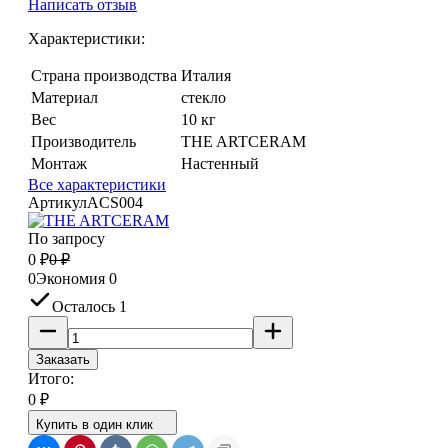
Написать отзыв
Характеристики:
Страна производства
Италия
Материал
стекло
Вес
10 кг
Производитель
THE ARTCERAM
Монтаж
Настенный
Все характеристики
Артикул
ACS004
По запросу
0
₽
0
₽
0
Экономия
0
Осталось 1
Заказать
Итого:
0
₽
Купить в один клик