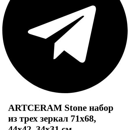
ARTCERAM Stone набор
из трех зеркал 71x68,
44x42, 34x31 см