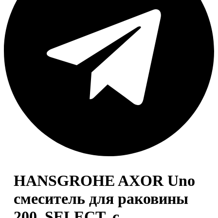
HANSGROHE AXOR Uno
смеситель для раковины
200, SELECT, с