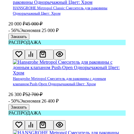
HANSGROHE Metropol Classic Смеситель для раковины
Однорычажный Цвет: Хром
20 000
₽
45 000
₽
- 56%
Экономия 25 000
₽
Заказать
РАСПРОДАЖА
Hansgrohe Metropol Смеситель для раковины с донным
клапаном Push-Open Однорычажный Цвет: Хром
26 300
₽
52 700
₽
- 50%
Экономия 26 400
₽
Заказать
РАСПРОДАЖА