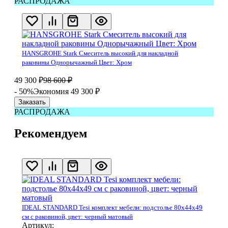
РАСПРОДАЖА
HANSGROHE Stark Смеситель высокий для накладной
раковины Однорычажный Цвет: Хром
49 300
₽
98 600
₽
- 50%
Экономия 49 300
₽
Заказать
РАСПРОДАЖА
Рекомендуем
IDEAL STANDARD Tesi комплект мебели: подстолье 80x44x49
см с раковиной, цвет: черный матовый
Артикул: