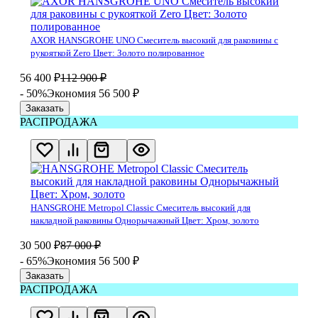
AXOR HANSGROHE UNO Смеситель высокий для раковины с
рукояткой Zero Цвет: Золото полированное
56 400
₽
112 900
₽
- 50%
Экономия 56 500
₽
Заказать
РАСПРОДАЖА
HANSGROHE Metropol Classic Смеситель высокий для
накладной раковины Однорычажный Цвет: Хром, золото
30 500
₽
87 000
₽
- 65%
Экономия 56 500
₽
Заказать
РАСПРОДАЖА