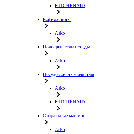
KITCHENAID
Кофемашины
Asko
Подогреватели посуды
Asko
Посудомоечные машины
Asko
KITCHENAID
Стиральные машины
Asko