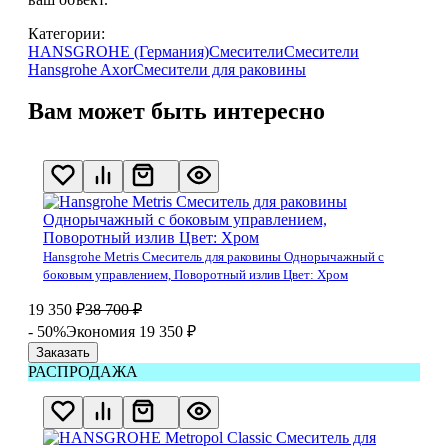
Категории:
HANSGROHE (Германия)
Смесители
Смесители
Hansgrohe Axor
Смесители для раковины
Вам может быть интересно
Hansgrohe Metris Смеситель для раковины Однорычажный с
боковым управлением, Поворотный излив Цвет: Хром
19 350
₽
38 700
₽
- 50%
Экономия 19 350
₽
Заказать
РАСПРОДАЖА