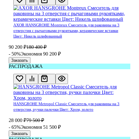
AXOR HANSGROHE Montreux Смеситель для раковины на 3
отверстия с рычаговыми рукоятками, керамические вставки
Цвет: Никель шлифованный
90 200
₽
180 400
₽
- 50%
Экономия 90 200
₽
Заказать
РАСПРОДАЖА
HANSGROHE Metropol Classic Смеситель для раковины на 3
отверстия, ручки палочки Цвет: Хром, золото
28 000
₽
79 500
₽
- 65%
Экономия 51 500
₽
Заказать