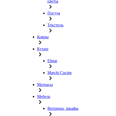
цветы
Посуда
Текстиль
Ковры
Кухни
Elmar
Marchi Cucine
Матрасы
Мебель
Витрины, шкафы