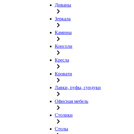
Диваны
Зеркала
Камины
Консоли
Кресла
Кровати
Лавки, пуфы, сундуки
Офисная мебель
Столики
Столы