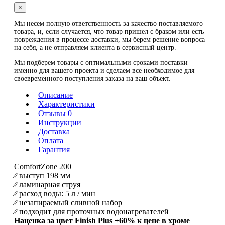
×
Мы несем полную ответственность за качество поставляемого
товара, и, если случается, что товар пришел с браком или есть
повреждения в процессе доставки, мы берем решение вопроса
на себя, а не отправляем клиента в сервисный центр.
Мы подберем товары с оптимальными сроками поставки
именно для вашего проекта и сделаем все необходимое для
своевременного поступления заказа на ваш объект.
Описание
Характеристики
Отзывы 0
Инструкции
Доставка
Оплата
Гарантия
ComfortZone 200
⁄⁄ выступ 198 мм
⁄⁄ ламинарная струя
⁄⁄ расход воды: 5 л / мин
⁄⁄ незапираемый сливной набор
⁄⁄ подходит для проточных водонагревателей
Наценка за цвет Finish Plus +60% к цене в хроме