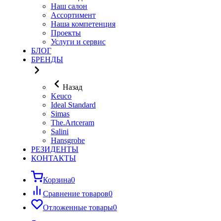
Наш салон
Ассортимент
Наша компетенция
Проекты
Услуги и сервис
БЛОГ
БРЕНДЫ
Назад
Keuco
Ideal Standard
Simas
The.Artceram
Salini
Hansgrohe
РЕЗИДЕНТЫ
КОНТАКТЫ
Корзина
0
Сравнение товаров
0
Отложенные товары
0