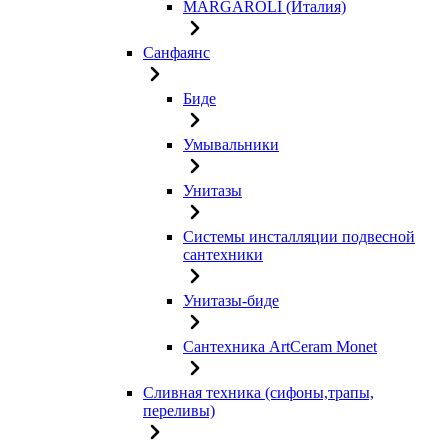
MARGAROLI (Италия)
Санфаянс
Биде
Умывальники
Унитазы
Системы инсталляции подвесной
сантехники
Унитазы-биде
Сантехника ArtCeram Monet
Сливная техника (сифоны,трапы,
переливы)