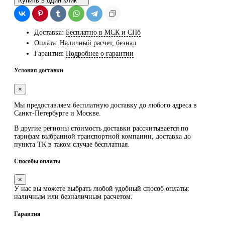
Купить в один клик
Доставка:
Бесплатно в МСК и СПб
Оплата:
Наличный расчет, безнал
Гарантия:
Подробнее о гарантии
Условия доставки
×
Мы предоставляем
бесплатную
доставку до любого адреса в
Санкт-Петербурге и Москве.
В другие регионы стоимость доставки рассчитывается по
тарифам выбранной транспортной компании, доставка до
пункта ТК в таком случае
бесплатная
.
Способы оплаты
×
У нас вы можете выбрать любой удобный способ оплаты:
наличным или безналичным расчетом.
Гарантия