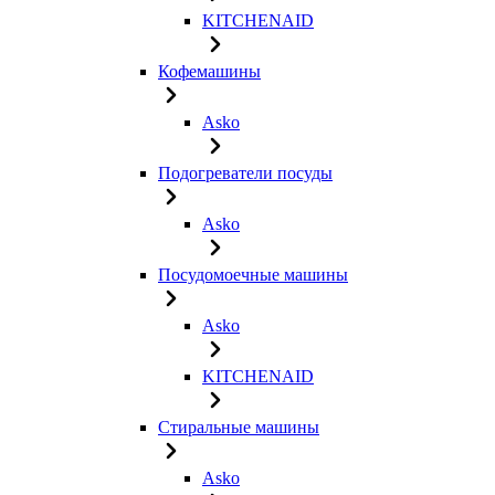
KITCHENAID
Кофемашины
Asko
Подогреватели посуды
Asko
Посудомоечные машины
Asko
KITCHENAID
Стиральные машины
Asko