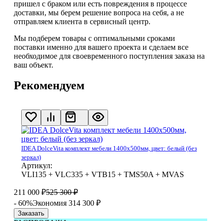
пришел с браком или есть повреждения в процессе
доставки, мы берем решение вопроса на себя, а не
отправляем клиента в сервисный центр.
Мы подберем товары с оптимальными сроками
поставки именно для вашего проекта и сделаем все
необходимое для своевременного поступления заказа на
ваш объект.
Рекомендуем
IDEA DolceVita комплект мебели 1400x500мм, цвет: белый (без
зеркал)
Артикул:
VLI135 + VLC335 + VTB15 + TMS50A + MVAS
211 000
₽
525 300
₽
- 60%
Экономия 314 300
₽
Заказать