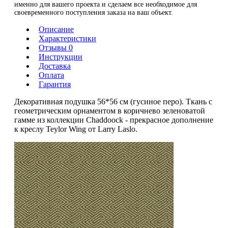
именно для вашего проекта и сделаем все необходимое для
своевременного поступления заказа на ваш объект.
Описание
Характеристики
Отзывы 0
Инструкции
Доставка
Оплата
Гарантия
Декоративная подушка 56*56 см (гусиное перо). Ткань с
геометрическим орнаментом в коричнево зеленоватой
гамме из коллекции Chaddoock - прекрасное дополнение
к креслу Teylor Wing от Larry Laslo.