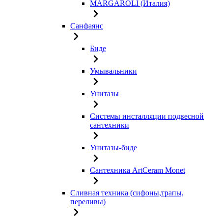
MARGAROLI (Италия)
Санфаянс
Биде
Умывальники
Унитазы
Системы инсталляции подвесной
сантехники
Унитазы-биде
Сантехника ArtCeram Monet
Сливная техника (сифоны,трапы,
переливы)