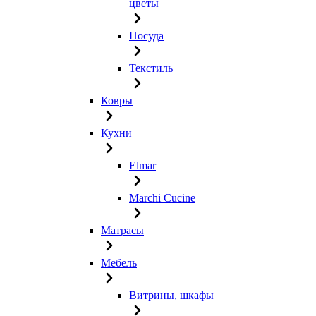
цветы
Посуда
Текстиль
Ковры
Кухни
Elmar
Marchi Cucine
Матрасы
Мебель
Витрины, шкафы