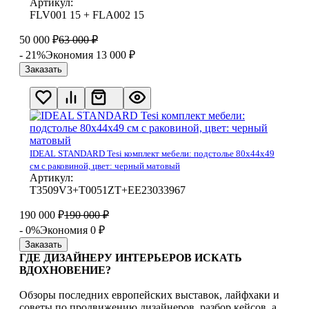
Артикул:
FLV001 15 + FLA002 15
50 000
₽
63 000
₽
- 21%
Экономия 13 000
₽
Заказать
IDEAL STANDARD Tesi комплект мебели: подстолье 80x44x49
см с раковиной, цвет: черный матовый
Артикул:
T3509V3+T0051ZT+EE23033967
190 000
₽
190 000
₽
- 0%
Экономия 0
₽
Заказать
ГДЕ ДИЗАЙНЕРУ ИНТЕРЬЕРОВ ИСКАТЬ
ВДОХНОВЕНИЕ?
Обзоры последних европейских выставок, лайфхаки и
советы по продвижению дизайнеров, разбор кейсов, а