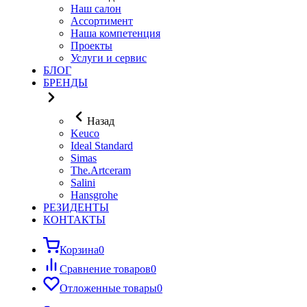
Наш салон
Ассортимент
Наша компетенция
Проекты
Услуги и сервис
БЛОГ
БРЕНДЫ
Назад
Keuco
Ideal Standard
Simas
The.Artceram
Salini
Hansgrohe
РЕЗИДЕНТЫ
КОНТАКТЫ
Корзина
0
Сравнение товаров
0
Отложенные товары
0