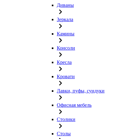
Диваны
Зеркала
Камины
Консоли
Кресла
Кровати
Лавки, пуфы, сундуки
Офисная мебель
Столики
Столы