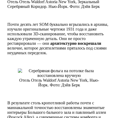
Отель Отель Waldorf Astoria New York, Зеркальный
Серебряный Коридор. Нью-Йорк. Фото: Дэйв Берк
Почти десять лет SOM буквально вгрызались в архивы,
изучали оригинальные чертежи 1931 года и даже
использовали 3D-сканирование, чтобы восстановить
каждую утраченную деталь. Они не просто
реставрировали — они
архитектурно воскрешали
величие, которое десятилетиями пряталось под слоями
неудачных переделок.
Отель Отель Waldorf Astoria New York, Нью-
Йорк. Фото: Дэйв Берк
В результате столь кропотливой работы почти с
маниакальной точностью восстановлены знаменитые
интерьеры Большого бального зала и павлиньей аллеи
(Peacock Alley), а современные системы комфорта и