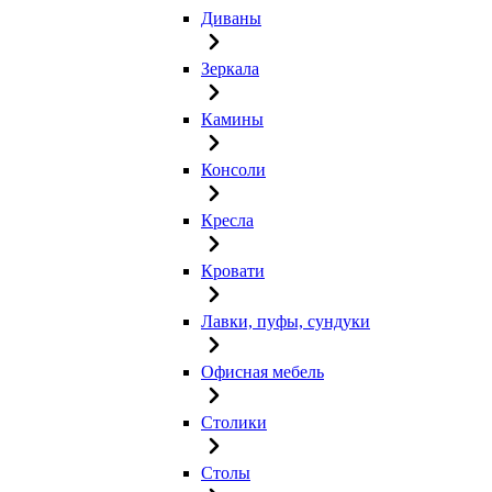
Диваны
Зеркала
Камины
Консоли
Кресла
Кровати
Лавки, пуфы, сундуки
Офисная мебель
Столики
Столы