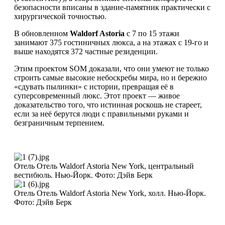
безопасности вписаны в здание-памятник практически с
хирургической точностью.
В обновленном
Waldorf Astoria
с 7 по 15 этажи
занимают 375 гостиничных люкса, а на этажах с 19-го и
выше находятся 372 частные резиденции.
Этим проектом SOM доказали, что они умеют не только
строить самые высокие небоскребы мира, но и бережно
«сдувать пылинки» с истории, превращая её в
суперсовременный люкс. Этот проект — живое
доказательство того, что истинная роскошь не стареет,
если за неё берутся люди с правильными руками и
безграничным терпением.
Отель Отель Waldorf Astoria New York, центральный
вестибюль. Нью-Йорк. Фото: Дэйв Берк
Отель Отель Waldorf Astoria New York, холл. Нью-Йорк.
Фото: Дэйв Берк