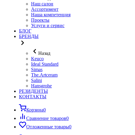
Наш салон
Ассортимент
Наша компетенция
Проекты
Услуги и сервис
БЛОГ
БРЕНДЫ
Назад
Keuco
Ideal Standard
Simas
The.Artceram
Salini
Hansgrohe
РЕЗИДЕНТЫ
КОНТАКТЫ
Корзина
0
Сравнение товаров
0
Отложенные товары
0