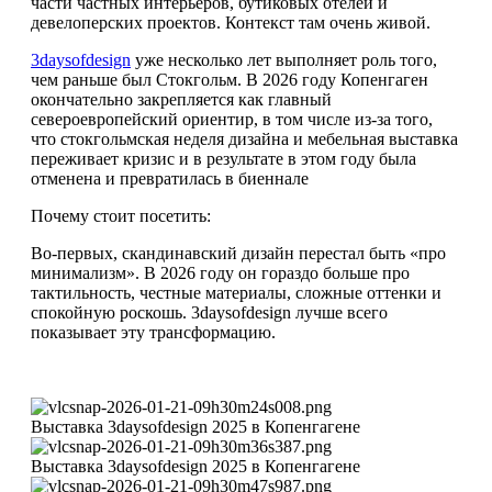
части частных интерьеров, бутиковых отелей и
девелоперских проектов. Контекст там очень живой.
3daysofdesign
уже несколько лет выполняет роль того,
чем раньше был Стокгольм. В 2026 году Копенгаген
окончательно закрепляется как главный
североевропейский ориентир, в том числе из-за того,
что стокгольмская неделя дизайна и мебельная выставка
переживает кризис и в результате в этом году была
отменена и превратилась в биеннале
Почему стоит посетить:
Во-первых, скандинавский дизайн перестал быть «про
минимализм». В 2026 году он гораздо больше про
тактильность, честные материалы, сложные оттенки и
спокойную роскошь. 3daysofdesign лучше всего
показывает эту трансформацию.
Выставка 3daysofdesign 2025 в Копенгагене
Выставка 3daysofdesign 2025 в Копенгагене