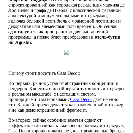
спроектированный как городская резиденция маркиза де
Лос-Велес и графа де Ньебла, с классической фасадной
архитектурой и монументальными интерьерами,
включая большой вестибюль с мраморной лестницей и
декоративными элементами того времени. Он сейчас
адаптируется как пространство для выставочной
программы, а позже будет преобразован в
отель-бутик
Sir Agustin
.
Почему стоит посетить Casa Decor:
Во-первых, рынок устал от абстрактных концепций и
рендеров. Клиенты и дизайнеры хотят видеть интерьеры
в реальном масштабе, с настоящим светом,
пропорциями и материалами.
Casa Decor
даёт именно
это. Каждый проект делается как законченный интерьер,
а не как демонстрационный фрагмент.
Во-вторых, сейчас особенно заметен сдвиг от
«эффектного дизайна» к «жизнеспособному интерьеру».
Casa Decor хорошо показывает, как премиальные бренды