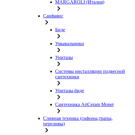
MARGAROLI (Италия)
Санфаянс
Биде
Умывальники
Унитазы
Системы инсталляции подвесной
сантехники
Унитазы-биде
Сантехника ArtCeram Monet
Сливная техника (сифоны,трапы,
переливы)