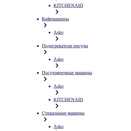
KITCHENAID
Кофемашины
Asko
Подогреватели посуды
Asko
Посудомоечные машины
Asko
KITCHENAID
Стиральные машины
Asko