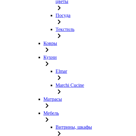
цветы
Посуда
Текстиль
Ковры
Кухни
Elmar
Marchi Cucine
Матрасы
Мебель
Витрины, шкафы