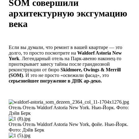
SOM совершили
архитектурную эксгумацию
века
Если вы думали, что ремонт в вашей квартире — это
долго, то просто посмотрите на
Waldorf Astoria New
York
. Легендарный отель на Парк-авеню наконец-то
приоткрывает завесу тайны после грандиозной
реконструкции от бюро
Skidmore, Owings & Merrill
(SOM)
. И это не просто «освежили фасад», это
серьезнейшее погружение в ДНК ар-деко.
Отель Отель Waldorf Astoria New York. Нью-Йорк. Фото:
Дэйв Берк
Отель Отель Waldorf Astoria New York, фойе. Нью-Йорк.
Фото: Дэйв Берк