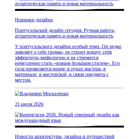
Новинки дизайна
Португальский дизайн сегодня. Ручная работа,
атлантическая память и новая материальность
У португальского дизайна особый темп. Он редко
заявляет о себе громко, не строит вокруг себя
эффектную мифологию и не стремится
немедленно стать «новым большим стилем». Его
сила проявляется иначе: в руках мастера, в
материале, в мастерской, в связи предмета с
местом.
21 июля 2026
Новости архитектуры, дизайна и путешествий