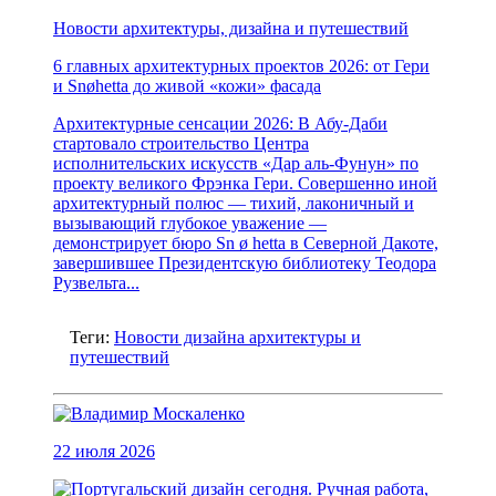
Новости архитектуры, дизайна и путешествий
6 главных архитектурных проектов 2026: от Гери
и Snøhetta до живой «кожи» фасада
Архитектурные сенсации 2026: В Абу-Даби
стартовало строительство Центра
исполнительских искусств «Дар аль-Фунун» по
проекту великого Фрэнка Гери. Совершенно иной
архитектурный полюс — тихий, лаконичный и
вызывающий глубокое уважение —
демонстрирует бюро Sn ø hetta в Северной Дакоте,
завершившее Президентскую библиотеку Теодора
Рузвельта...
Теги:
Новости дизайна архитектуры и
путешествий
22 июля 2026