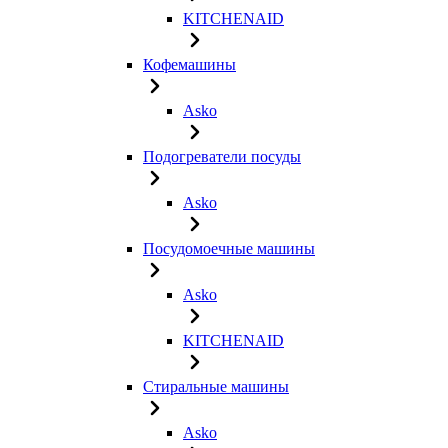
KITCHENAID
Кофемашины
Asko
Подогреватели посуды
Asko
Посудомоечные машины
Asko
KITCHENAID
Стиральные машины
Asko