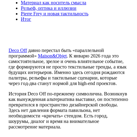
Материал как носитель смысла
Рельеф, оптика и иллюзии
Pierre Frey и новая тактильность
Итог
Deco Off
давно перестал быть «параллельной
программой»
Maison&Objet
. К январю 2026 года это
самостоятельное, зрелое и очень влиятельное событие,
где формируются не просто текстильные тренды, а язык
будущих интерьеров. Именно здесь сегодня рождаются
палитры, рельефы и тактильные сценарии, которые
через год-два станут нормой для high-end проектов.
История Deco Off по-прежнему символична. Возникнув
как вынужденная альтернатива выставке, он постепенно
превратился в пространство дизайнерской свободы.
Здесь нет давления формата павильона, нет
необходимости «кричать» стендом. Есть город,
шоурумы, диалог и время на внимательное
рассмотрение материала.