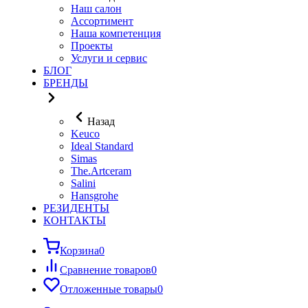
Наш салон
Ассортимент
Наша компетенция
Проекты
Услуги и сервис
БЛОГ
БРЕНДЫ
Назад
Keuco
Ideal Standard
Simas
The.Artceram
Salini
Hansgrohe
РЕЗИДЕНТЫ
КОНТАКТЫ
Корзина
0
Сравнение товаров
0
Отложенные товары
0