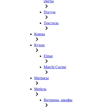
цветы
Посуда
Текстиль
Ковры
Кухни
Elmar
Marchi Cucine
Матрасы
Мебель
Витрины, шкафы