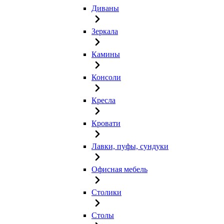
Диваны
Зеркала
Камины
Консоли
Кресла
Кровати
Лавки, пуфы, сундуки
Офисная мебель
Столики
Столы