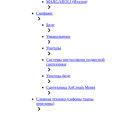
MARGAROLI (Италия)
Санфаянс
Биде
Умывальники
Унитазы
Системы инсталляции подвесной
сантехники
Унитазы-биде
Сантехника ArtCeram Monet
Сливная техника (сифоны,трапы,
переливы)