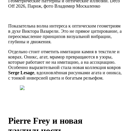
Геометрические паттерны и оптические иллюзии. Deco
Off 2026, Париж, фото Владимир Москаленко
Показательна волна интереса к оптическим геометриям
в духе Виктора Вазарели. Это не прямое цитирование, а
переосмысление принципов визуальной вибрации,
глубины и движения.
Отдельно стоит отметить имитации камня в текстиле и
коврах. Оникс, агат, мрамор превращаются в узоры,
которые работают не на имитацию, а на ассоциацию.
Особенно выразительной стала новая коллекция ковров
Serge Lesage
, вдохновлённая рисунками агата и оникса,
с тонкой инверсией цвета и богатым рельефом.
Pierre Frey и новая
тактильность