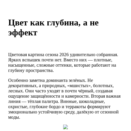
Цвет как глубина, а не
эффект
Цветовая картина сезона 2026 удивительно собранная.
Ярких вспышек почти нет. Вместо них — плотные,
насыщенные, сложные оттенки, которые работают на
глубину пространства.
Особенно заметна доминанта зелёных. Не
декоративных, а природных, «мшистых», болотных,
лесных. Они часто уходят в почти чёрный, создавая
ощущение защищённости и камерности. Вторая важная
линия — тёплая палитра. Винные, шоколадные,
охристые, глубокие бордо и терракоты формируют
эмоционально устойчивую среду, далёкую от сезонной
моды.