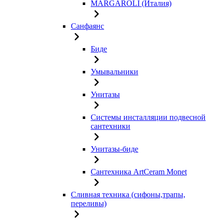
MARGAROLI (Италия)
Санфаянс
Биде
Умывальники
Унитазы
Системы инсталляции подвесной
сантехники
Унитазы-биде
Сантехника ArtCeram Monet
Сливная техника (сифоны,трапы,
переливы)