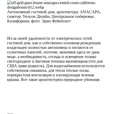
Автономный гостевой дом, архитектура: ANACAPA,
соавтор: Уилсон Дизайн, Центральное побережье,
Калифорния, фото: Эрин Фейнблатт
Из-за своей удаленности от электрических сетей
гостевой дом, как и собственно основная резиденция
владельцев полностью автономны и питаются от
солнечных панелей, поэтому экономия здесь не дань
моде, а необходимость, отсюда и освещение только
светодиодное и бытовая техника маломощная (что для
США прям редкость). Для водоснабжения используется
собственная скважина, для тепла теплые полы,
перекрестная вентиляция и изолирующая зеленая
крыша. Вот такое архитектурно-природное убежище.