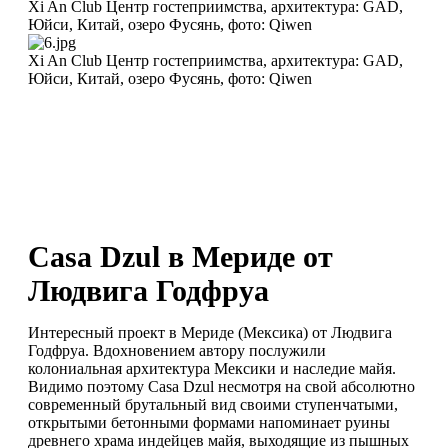
Xi An Club Центр гостеприимства, архитектура: GAD,
Юйси, Китай, озеро Фусянь, фото: Qiwen
Xi An Club Центр гостеприимства, архитектура: GAD,
Юйси, Китай, озеро Фусянь, фото: Qiwen
Casa Dzul в Мериде от
Людвига Годфруа
Интересный проект в Мериде (Мексика) от Людвига
Годфруа. Вдохновением автору послужили
колониальная архитектура Мексики и наследие майя.
Видимо поэтому Casa Dzul несмотря на свой абсолютно
современный брутальный вид своими ступенчатыми,
открытыми бетонными формами напоминает руины
древнего храма индейцев майя, выходящие из пышных