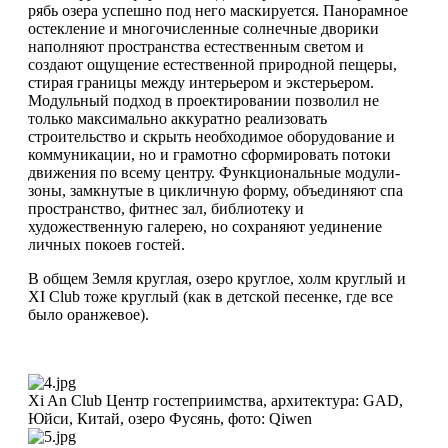
рябь озера успешно под него маскируется. Панорамное
остекление и многочисленные солнечные дворики
наполняют пространства естественным светом и
создают ощущение естественной природной пещеры,
стирая границы между интерьером и экстерьером.
Модульный подход в проектировании позволил не
только максимально аккуратно реализовать
строительство и скрыть необходимое оборудование и
коммуникации, но и грамотно сформировать потоки
движения по всему центру. Функциональные модули-
зоны, замкнутые в цикличную форму, объединяют спа
пространство, фитнес зал, библиотеку и
художественную галерею, но сохраняют уединение
личных покоев гостей.
В общем Земля круглая, озеро круглое, холм круглый и
XI Club тоже круглый (как в детской песенке, где все
было оранжевое).
Xi An Club Центр гостеприимства, архитектура: GAD,
Юйси, Китай, озеро Фусянь, фото: Qiwen