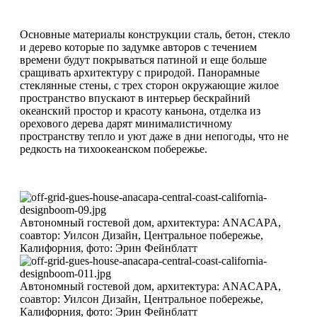
Основные материалы конструкции сталь, бетон, стекло
и дерево которые по задумке авторов с течением
времени будут покрываться патиной и еще больше
сращивать архитектуру с природой. Панорамные
стеклянные стены, с трех сторон окружающие жилое
пространство впускают в интерьер бескрайний
океанский простор и красоту каньона, отделка из
орехового дерева дарят минималистичному
пространству тепло и уют даже в дни непогоды, что не
редкость на тихоокеанском побережье.
Автономный гостевой дом, архитектура: ANACAPA,
соавтор: Уилсон Дизайн, Центральное побережье,
Калифорния, фото: Эрин Фейнблатт
Автономный гостевой дом, архитектура: ANACAPA,
соавтор: Уилсон Дизайн, Центральное побережье,
Калифорния, фото: Эрин Фейнблатт