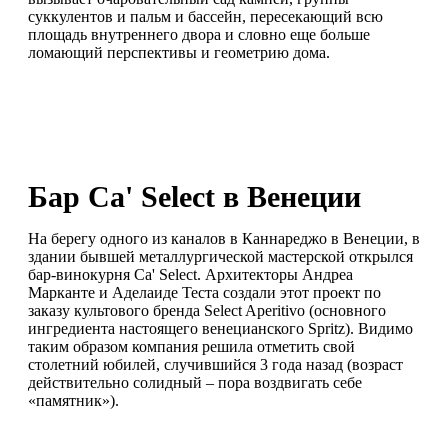
суккулентов и пальм и бассейн, пересекающий всю
площадь внутреннего двора и словно еще больше
ломающий перспективы и геометрию дома.
Бар Ca' Select в Венеции
На берегу одного из каналов в Каннареджо в Венеции, в
здании бывшей металлургической мастерской открылся
бар-винокурня Ca' Select. Архитекторы Андреа
Марканте и Аделаиде Теста создали этот проект по
заказу культового бренда Select Aperitivo (основного
ингредиента настоящего венецианского Spritz). Видимо
таким образом компания решила отметить свой
столетний юбилей, случившийся 3 года назад (возраст
действительно солидный – пора воздвигать себе
«памятник»).