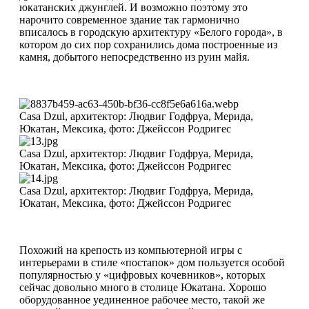
юкатанских джунглей. И возможно поэтому это
нарочито современное здание так гармонично
вписалось в городскую архитектуру «Белого города», в
котором до сих пор сохранились дома построенные из
камня, добытого непосредственно из руин майя.
Casa Dzul, архитектор: Людвиг Годфруа, Мерида,
Юкатан, Мексика, фото: Джейссон Родригес
Casa Dzul, архитектор: Людвиг Годфруа, Мерида,
Юкатан, Мексика, фото: Джейссон Родригес
Casa Dzul, архитектор: Людвиг Годфруа, Мерида,
Юкатан, Мексика, фото: Джейссон Родригес
Похожий на крепость из компьютерной игры с
интерьерами в стиле «постапок» дом пользуется особой
популярностью у «цифровых кочевников», которых
сейчас довольно много в столице Юкатана. Хорошо
оборудованное уединенное рабочее место, такой же