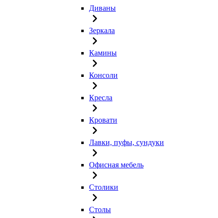
Диваны
Зеркала
Камины
Консоли
Кресла
Кровати
Лавки, пуфы, сундуки
Офисная мебель
Столики
Столы