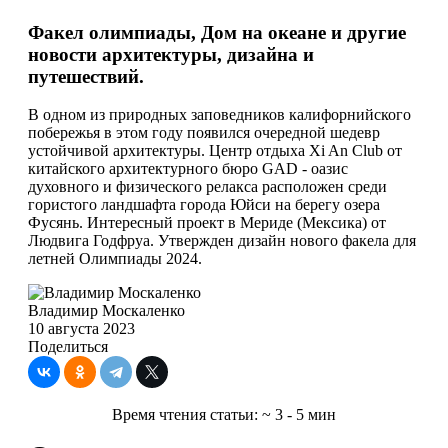
Факел олимпиады, Дом на океане и другие
новости архитектуры, дизайна и
путешествий.
В одном из природных заповедников калифорнийского
побережья в этом году появился очередной шедевр
устойчивой архитектуры. Центр отдыха Xi An Club от
китайского архитектурного бюро GAD - оазис
духовного и физического релакса расположен среди
гористого ландшафта города Юйси на берегу озера
Фусянь. Интересный проект в Мериде (Мексика) от
Людвига Годфруа. Утвержден дизайн нового факела для
летней Олимпиады 2024.
Владимир Москаленко
10 августа 2023
Поделиться
Время чтения статьи:
~ 3 - 5 мин