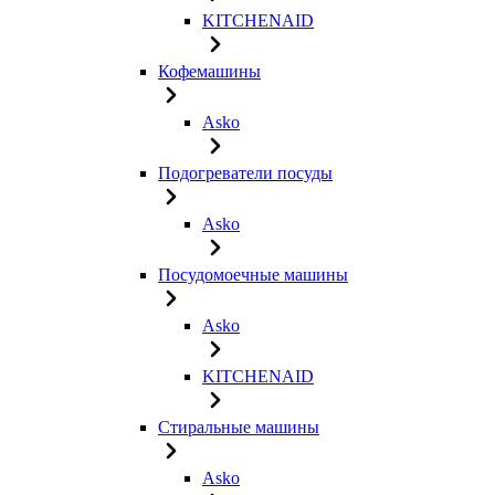
KITCHENAID
Кофемашины
Asko
Подогреватели посуды
Asko
Посудомоечные машины
Asko
KITCHENAID
Стиральные машины
Asko