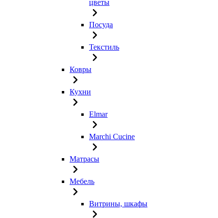
цветы
Посуда
Текстиль
Ковры
Кухни
Elmar
Marchi Cucine
Матрасы
Мебель
Витрины, шкафы