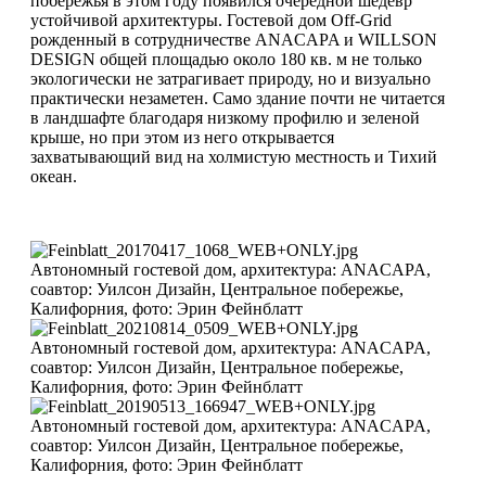
побережья в этом году появился очередной шедевр
устойчивой архитектуры. Гостевой дом Off-Grid
рожденный в сотрудничестве ANACAPA и WILLSON
DESIGN общей площадью около 180 кв. м не только
экологически не затрагивает природу, но и визуально
практически незаметен. Само здание почти не читается
в ландшафте благодаря низкому профилю и зеленой
крыше, но при этом из него открывается
захватывающий вид на холмистую местность и Тихий
океан.
Автономный гостевой дом, архитектура: ANACAPA,
соавтор: Уилсон Дизайн, Центральное побережье,
Калифорния, фото: Эрин Фейнблатт
Автономный гостевой дом, архитектура: ANACAPA,
соавтор: Уилсон Дизайн, Центральное побережье,
Калифорния, фото: Эрин Фейнблатт
Автономный гостевой дом, архитектура: ANACAPA,
соавтор: Уилсон Дизайн, Центральное побережье,
Калифорния, фото: Эрин Фейнблатт