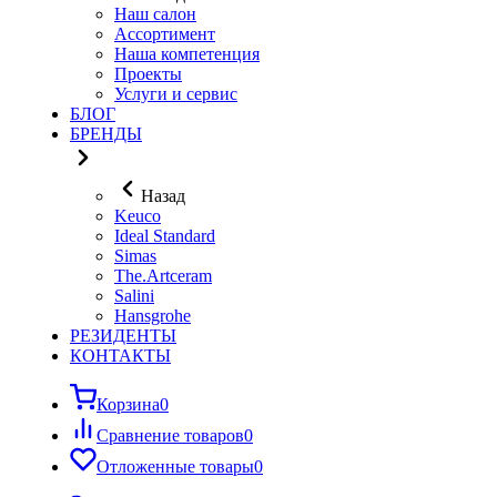
Наш салон
Ассортимент
Наша компетенция
Проекты
Услуги и сервис
БЛОГ
БРЕНДЫ
Назад
Keuco
Ideal Standard
Simas
The.Artceram
Salini
Hansgrohe
РЕЗИДЕНТЫ
КОНТАКТЫ
Корзина
0
Сравнение товаров
0
Отложенные товары
0