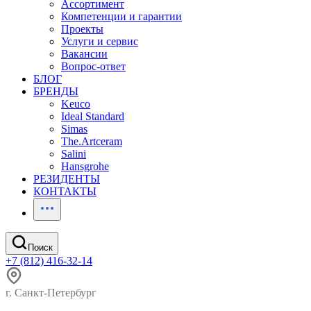
Ассортимент
Компетенции и гарантии
Проекты
Услуги и сервис
Вакансии
Вопрос-ответ
БЛОГ
БРЕНДЫ
Keuco
Ideal Standard
Simas
The.Artceram
Salini
Hansgrohe
РЕЗИДЕНТЫ
КОНТАКТЫ
Поиск
+7 (812) 416-32-14
г. Санкт-Петербург