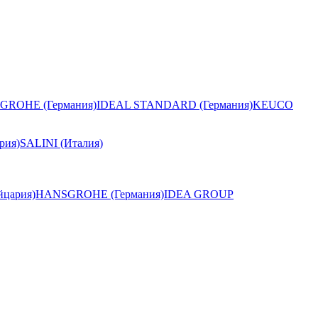
GROHE (Германия)
IDEAL STANDARD (Германия)
KEUCO
рия)
SALINI (Италия)
цария)
HANSGROHE (Германия)
IDEA GROUP