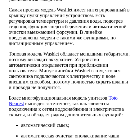
Самая простая модель Washlet имеет интегрированный в
крышку пульт управления устройством. Есть
регулировка температуры и давления воды, подогрев
сидения, функция энергосбережения и автоматической
очистки выезжающей форсунки. В линейке
представлены модели с такими же функциями, но
дистанционным управлением.
Топовая модель Washlet обладает меньшими габаритами,
поэтому выглядит аккуратнее. Устройство
автоматически открывается при приближении
пользователя. Минус линейки Washlet в том, что вся
сантехника подключаются к электричеству и воде
внешним способом, поэтому полностью скрыть шланги
и провода не получится.
Более многофункциональная модель унитазов
Toto
Neorest
выглядит эстетичнее, так как элементы
подключения к сетям водоснабжения и электричества
скрыты, и обладает рядом дополнительных функций:
автоматический смыв;
автоматическая очистка: ополаскивание чаши