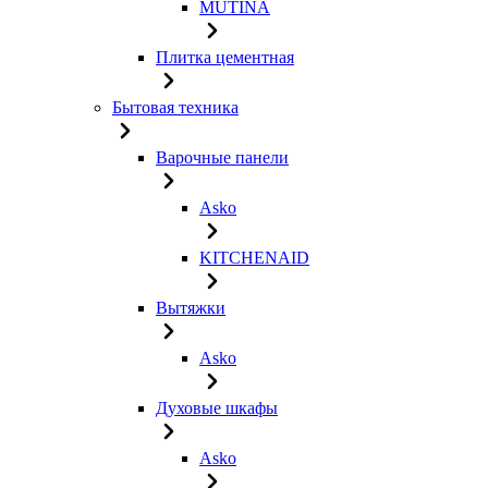
MUTINA
Плитка цементная
Бытовая техника
Варочные панели
Asko
KITCHENAID
Вытяжки
Asko
Духовые шкафы
Asko