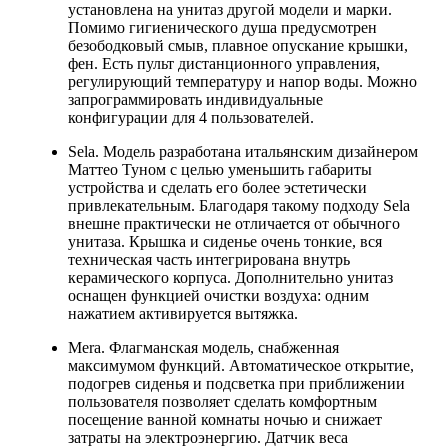
установлена на унитаз другой модели и марки.
Помимо гигиенического душа предусмотрен
безободковый смыв, плавное опускание крышки,
фен. Есть пульт дистанционного управления,
регулирующий температуру и напор воды. Можно
запрограммировать индивидуальные
конфигурации для 4 пользователей.
Sela. Модель разработана итальянским дизайнером
Маттео Туном с целью уменьшить габариты
устройства и сделать его более эстетически
привлекательным. Благодаря такому подходу Sela
внешне практически не отличается от обычного
унитаза. Крышка и сиденье очень тонкие, вся
техническая часть интегрирована внутрь
керамического корпуса. Дополнительно унитаз
оснащен функцией очистки воздуха: одним
нажатием активируется вытяжка.
Mera. Флагманская модель, снабженная
максимумом функций. Автоматическое открытие,
подогрев сиденья и подсветка при приближении
пользователя позволяет сделать комфортным
посещение ванной комнаты ночью и снижает
затраты на электроэнергию. Датчик веса