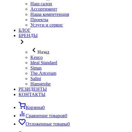
Наш салон
Ассортимент
Наша компетенция
Проекты
Услуги и сервис
БЛОГ
БРЕНДЫ
Назад
Keuco
Ideal Standard
Simas
The.Artceram
Salini
Hansgrohe
РЕЗИДЕНТЫ
КОНТАКТЫ
Корзина
0
Сравнение товаров
0
Отложенные товары
0