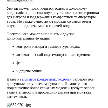
необходимости.
Унитаз может подключаться только к холодному
водоснабжению, если внутри установлена электроника
для нагрева и поддержания комфортной температуры
воды. Но также существуют модели со смесителем
внутри, подключаемые к горячей воде.
Электроника может выполнять и другие
дополнительные функции:
контроль напора и температуры воды;
автоматический подъем/опускание сидения;
фен;
и другие опции.
Далее на
примере конкретных моделей
разберем все
доступные покупателям функции. Помните, что
подключение более сложных моделей требует особой
внимательности и профессионализма при монтаже
сантехники.