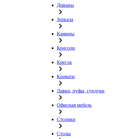
Диваны
Зеркала
Камины
Консоли
Кресла
Кровати
Лавки, пуфы, сундуки
Офисная мебель
Столики
Столы