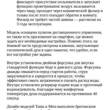
фиксирует присутствие пользователя и запускает
функцию проветривания: воздух засасывается
через чащу, проходит через керамический фильтр и
только после этого попадает обратно в комнату.
Фильтр не требует частой замены — рассчитан на
3 года эксплуатации.
Модель оснащена пультом дистанционного управления,
но также есть приложение на смартфон, где можно
задать все необходимые настройки. Помимо этого, на
боковой части предусмотрены клавиши, запускающие
гигиенический душ в одно нажатие, что удобно, если
все настройки уже заданы.
Внутри установлена двойная форсунка для запуска
стандартной функции биде и дамского душа. Форсунка
дважды омывается перед стартом работы, струя
закручивается и аэрируется в процессе, чтобы
эффективно смыть загрязнения и снизить расход воды.
Внутри установлен резервуар подачи воды и проточный
водонагреватель, благодаря чему комфортная
температура душа поддерживается на протяжении 40
секунд.
Дизайн моделей Tuma и Mera выполнен британским