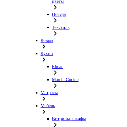
цветы
Посуда
Текстиль
Ковры
Кухни
Elmar
Marchi Cucine
Матрасы
Мебель
Витрины, шкафы