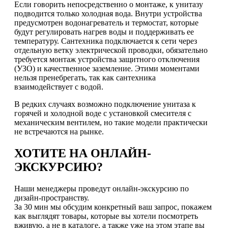
Если говорить непосредственно о монтаже, к унитазу
подводится только холодная вода. Внутри устройства
предусмотрен водонагреватель и термостат, которые
будут регулировать нагрев воды и поддерживать ее
температуру. Сантехника подключается к сети через
отдельную ветку электрической проводки, обязательно
требуется монтаж устройства защитного отключения
(УЗО) и качественное заземление. Этими моментами
нельзя пренебрегать, так как сантехника
взаимодействует с водой.
В редких случаях возможно подключение унитаза к
горячей и холодной воде с установкой смесителя с
механическим вентилем, но такие модели практически
не встречаются на рынке.
ХОТИТЕ НА ОНЛАЙН-
ЭКСКУРСИЮ?
Наши менеджеры проведут онлайн-экскурсию по
дизайн-пространству.
За 30 мин мы обсудим конкретный ваш запрос, покажем
как выглядят товары, которые вы хотели посмотреть
вживую, а не в каталоге, а также уже на этом этапе вы