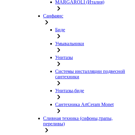
MARGAROLI (Италия)
Санфаянс
Биде
Умывальники
Унитазы
Системы инсталляции подвесной
сантехники
Унитазы-биде
Сантехника ArtCeram Monet
Сливная техника (сифоны,трапы,
переливы)