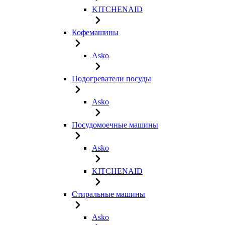
KITCHENAID
Кофемашины
Asko
Подогреватели посуды
Asko
Посудомоечные машины
Asko
KITCHENAID
Стиральные машины
Asko