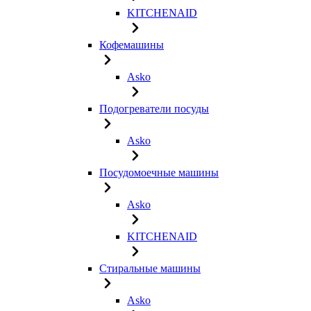
KITCHENAID
Кофемашины
Asko
Подогреватели посуды
Asko
Посудомоечные машины
Asko
KITCHENAID
Стиральные машины
Asko