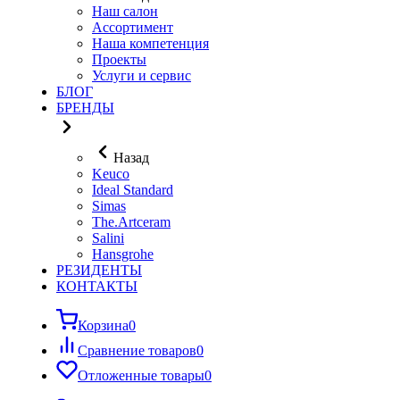
Наш салон
Ассортимент
Наша компетенция
Проекты
Услуги и сервис
БЛОГ
БРЕНДЫ
Назад
Keuco
Ideal Standard
Simas
The.Artceram
Salini
Hansgrohe
РЕЗИДЕНТЫ
КОНТАКТЫ
Корзина
0
Сравнение товаров
0
Отложенные товары
0