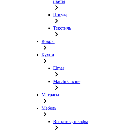
цветы
Посуда
Текстиль
Ковры
Кухни
Elmar
Marchi Cucine
Матрасы
Мебель
Витрины, шкафы