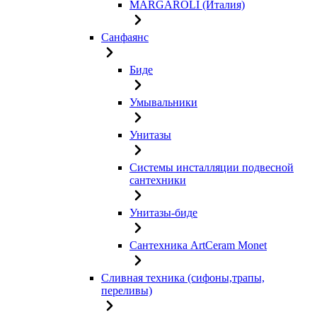
MARGAROLI (Италия)
Санфаянс
Биде
Умывальники
Унитазы
Системы инсталляции подвесной
сантехники
Унитазы-биде
Сантехника ArtCeram Monet
Сливная техника (сифоны,трапы,
переливы)