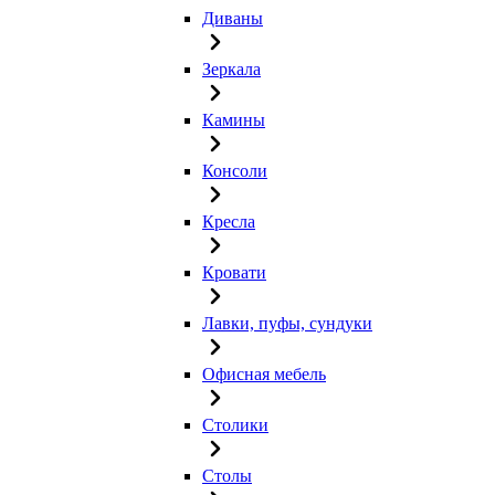
Диваны
Зеркала
Камины
Консоли
Кресла
Кровати
Лавки, пуфы, сундуки
Офисная мебель
Столики
Столы