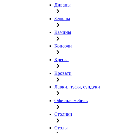
Диваны
Зеркала
Камины
Консоли
Кресла
Кровати
Лавки, пуфы, сундуки
Офисная мебель
Столики
Столы