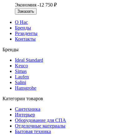
Экономия -12 750
₽
Заказать
О Нас
Бренды
Резиденты
Контакты
Бренды
Ideal Standard
Keuco
Simas
Laufen
Salini
Hansgrohe
Категории товаров
Сантехника
Интерьер
Оборудование для СПА
Отделочные материалы
Бытовая техника