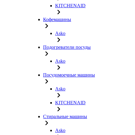
KITCHENAID
Кофемашины
Asko
Подогреватели посуды
Asko
Посудомоечные машины
Asko
KITCHENAID
Стиральные машины
Asko