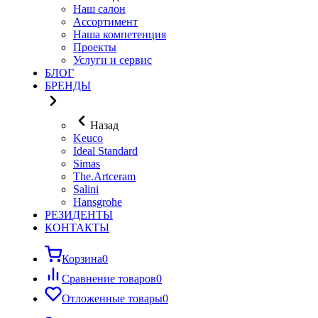
Наш салон
Ассортимент
Наша компетенция
Проекты
Услуги и сервис
БЛОГ
БРЕНДЫ
Назад
Keuco
Ideal Standard
Simas
The.Artceram
Salini
Hansgrohe
РЕЗИДЕНТЫ
КОНТАКТЫ
Корзина
0
Сравнение товаров
0
Отложенные товары
0