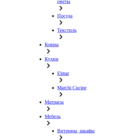
цветы
Посуда
Текстиль
Ковры
Кухни
Elmar
Marchi Cucine
Матрасы
Мебель
Витрины, шкафы