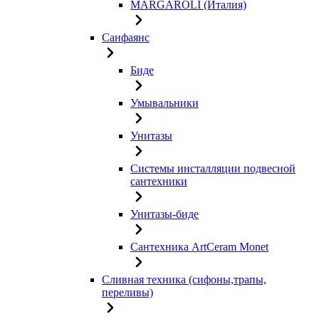
MARGAROLI (Италия)
Санфаянс
Биде
Умывальники
Унитазы
Системы инсталляции подвесной
сантехники
Унитазы-биде
Сантехника ArtCeram Monet
Сливная техника (сифоны,трапы,
переливы)