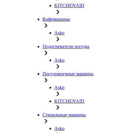
KITCHENAID
Кофемашины
Asko
Подогреватели посуды
Asko
Посудомоечные машины
Asko
KITCHENAID
Стиральные машины
Asko