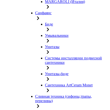
MARGAROLI (Италия)
Санфаянс
Биде
Умывальники
Унитазы
Системы инсталляции подвесной
сантехники
Унитазы-биде
Сантехника ArtCeram Monet
Сливная техника (сифоны,трапы,
переливы)