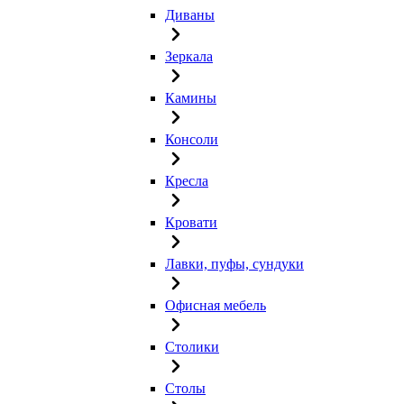
Диваны
Зеркала
Камины
Консоли
Кресла
Кровати
Лавки, пуфы, сундуки
Офисная мебель
Столики
Столы