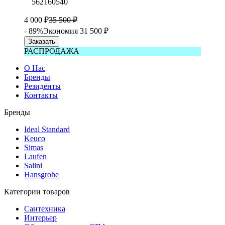
562160540
4 000
₽
35 500
₽
- 89%
Экономия 31 500
₽
Заказать
РАСПРОДАЖА
О Нас
Бренды
Резиденты
Контакты
Бренды
Ideal Standard
Keuco
Simas
Laufen
Salini
Hansgrohe
Категории товаров
Сантехника
Интерьер