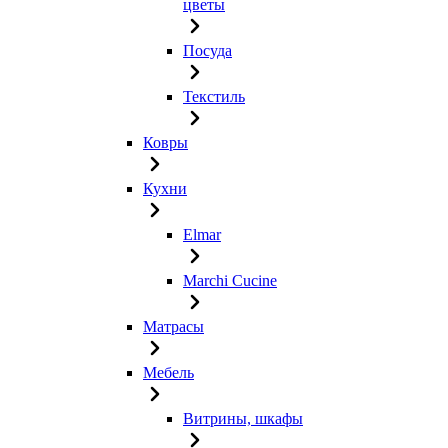
цветы
Посуда
Текстиль
Ковры
Кухни
Elmar
Marchi Cucine
Матрасы
Мебель
Витрины, шкафы