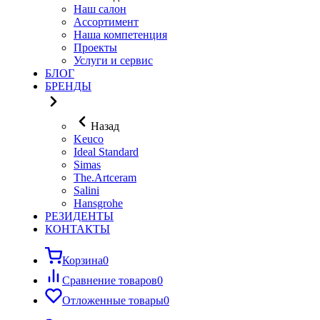
Наш салон
Ассортимент
Наша компетенция
Проекты
Услуги и сервис
БЛОГ
БРЕНДЫ
Назад
Keuco
Ideal Standard
Simas
The.Artceram
Salini
Hansgrohe
РЕЗИДЕНТЫ
КОНТАКТЫ
Корзина
0
Сравнение товаров
0
Отложенные товары
0