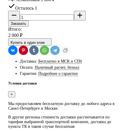
Осталось 1
Заказать
Итого:
2 000
₽
Купить в один клик
Доставка:
Бесплатно в МСК и СПб
Оплата:
Наличный расчет, безнал
Гарантия:
Подробнее о гарантии
Условия доставки
×
Мы предоставляем
бесплатную
доставку до любого адреса в
Санкт-Петербурге и Москве.
В другие регионы стоимость доставки рассчитывается по
тарифам выбранной транспортной компании, доставка до
пункта ТК в таком случае
бесплатная
.