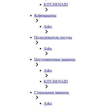
KITCHENAID
Кофемашины
Asko
Подогреватели посуды
Asko
Посудомоечные машины
Asko
KITCHENAID
Стиральные машины
Asko