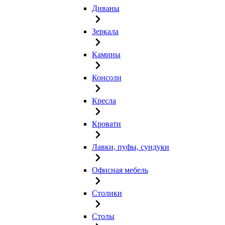
Диваны
Зеркала
Камины
Консоли
Кресла
Кровати
Лавки, пуфы, сундуки
Офисная мебель
Столики
Столы