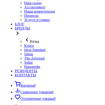
Наш салон
Ассортимент
Наша компетенция
Проекты
Услуги и сервис
БЛОГ
БРЕНДЫ
Назад
Keuco
Ideal Standard
Simas
The.Artceram
Salini
Hansgrohe
РЕЗИДЕНТЫ
КОНТАКТЫ
Корзина
0
Сравнение товаров
0
Отложенные товары
0