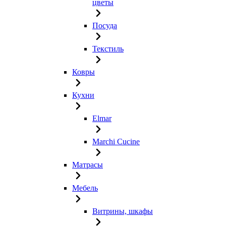
цветы
Посуда
Текстиль
Ковры
Кухни
Elmar
Marchi Cucine
Матрасы
Мебель
Витрины, шкафы