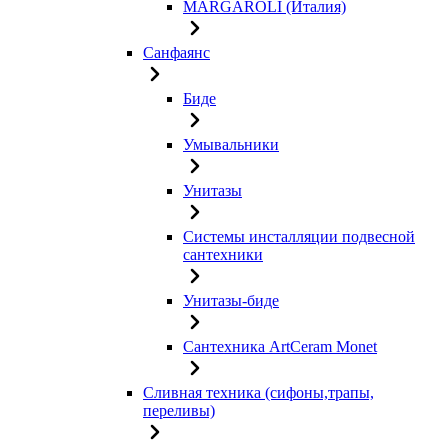
MARGAROLI (Италия)
Санфаянс
Биде
Умывальники
Унитазы
Системы инсталляции подвесной
сантехники
Унитазы-биде
Сантехника ArtCeram Monet
Сливная техника (сифоны,трапы,
переливы)