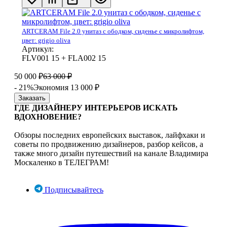
ARTCERAM File 2.0 унитаз с ободком, сиденье с микролифтом,
цвет: grigio oliva
Артикул:
FLV001 15 + FLA002 15
50 000
₽
63 000
₽
- 21%
Экономия 13 000
₽
Заказать
ГДЕ ДИЗАЙНЕРУ ИНТЕРЬЕРОВ ИСКАТЬ
ВДОХНОВЕНИЕ?
Обзоры последних европейских выставок, лайфхаки и
советы по продвижению дизайнеров, разбор кейсов, а
также много дизайн путешествий на канале Владимира
Москаленко в ТЕЛЕГРАМ!
Подписывайтесь