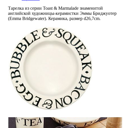
Тарелка из серии Toast & Marmalade знаменитой
английской художницы-керамистки Эммы Бриджуотер
(Emma Bridgewater). Керамика, размер d26,7cm.