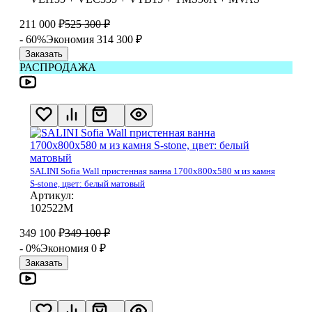
211 000
₽
525 300
₽
- 60%
Экономия 314 300
₽
Заказать
РАСПРОДАЖА
SALINI Sofia Wall пристенная ванна 1700х800х580 м из камня
S-stone, цвет: белый матовый
Артикул:
102522М
349 100
₽
349 100
₽
- 0%
Экономия 0
₽
Заказать