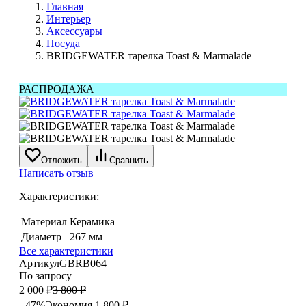
Главная
Интерьер
Аксессуары
Посуда
BRIDGEWATER тарелка Toast & Marmalade
РАСПРОДАЖА
Отложить
Сравнить
Написать отзыв
Характеристики:
Материал
Керамика
Диаметр
267 мм
Все характеристики
Артикул
GBRB064
По запросу
2 000
₽
3 800
₽
- 47%
Экономия
1 800
₽