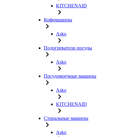
KITCHENAID
Кофемашины
Asko
Подогреватели посуды
Asko
Посудомоечные машины
Asko
KITCHENAID
Стиральные машины
Asko