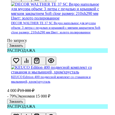
DECOR WALTHER TE 37 SC Ведро напольное для мусора
объем: 3 литра с педалью и крышкой с мягким закрытием Soft
close размер: 210хh290 мм Цвет: золото полированное
По запросу
Заказать
РАСПРОДАЖА
KEUCO Edition 400 подвесной комплект со стаканом и
мыльницей, хром/хрусталь
4 000
₽
19 000
₽
- 79%
Экономия 15 000
₽
Заказать
РАСПРОДАЖА