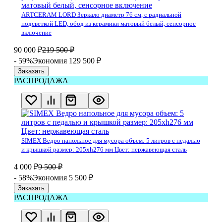
ARTCERAM LORD Зеркало диаметр 76 см, с радиальной
подсветкой LED, обод из керамики матовый белый, сенсорное
включение
90 000
₽
219 500
₽
- 59%
Экономия 129 500
₽
Заказать
РАСПРОДАЖА
SIMEX Ведро напольное для мусора объем: 5 литров с педалью
и крышкой размер: 205хh276 мм Цвет: нержавеющая сталь
4 000
₽
9 500
₽
- 58%
Экономия 5 500
₽
Заказать
РАСПРОДАЖА