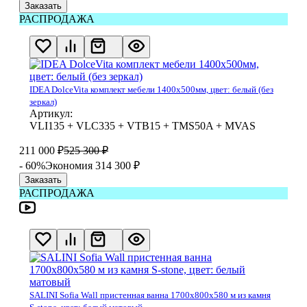
Заказать
РАСПРОДАЖА
IDEA DolceVita комплект мебели 1400x500мм, цвет: белый (без
зеркал)
Артикул:
VLI135 + VLC335 + VTB15 + TMS50A + MVAS
211 000
₽
525 300
₽
- 60%
Экономия 314 300
₽
Заказать
РАСПРОДАЖА
SALINI Sofia Wall пристенная ванна 1700х800х580 м из камня