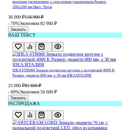
кратным увеличением, с сенсорным управлением Размер:
200х200 мм Цвет: Хром
36 000
₽
118 900
₽
- 70%
Экономия 82 900
₽
Заказать
ВАШ ТЕКСТ
IDEA STB080 Зеркало подвесное круглое с подсветкой 4000 K
Размер: диаметр 800 мм, х 30 мм IDEA ИТАЛИЯ
25 000
₽
81 600
₽
- 69%
Экономия 56 600
₽
Заказать
РАСПРОДАЖА