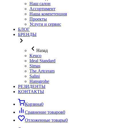
Наш салон
Ассортимент
Наша компетенция
Проекты
Услуги и сервис
БЛОГ
БРЕНДЫ
Назад
Keuco
Ideal Standard
Simas
The.Artceram
Salini
Hansgrohe
РЕЗИДЕНТЫ
КОНТАКТЫ
Корзина
0
Сравнение товаров
0
Отложенные товары
0