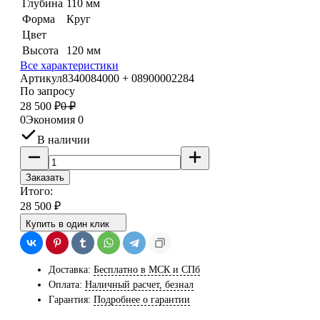
Глубина
110 мм
Форма
Круг
Цвет
Высота
120 мм
Все характеристики
Артикул
8340084000 + 08900002284
По запросу
28 500
₽
0
₽
0
Экономия
0
В наличии
Заказать
Итого:
28 500
₽
Купить в один клик
Доставка:
Бесплатно в МСК и СПб
Оплата:
Наличный расчет, безнал
Гарантия:
Подробнее о гарантии