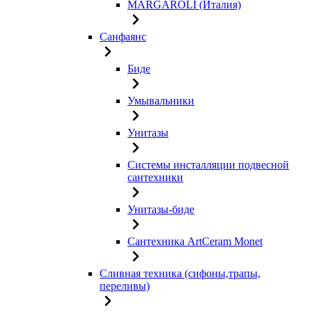
MARGAROLI (Италия)
Санфаянс
Биде
Умывальники
Унитазы
Системы инсталляции подвесной
сантехники
Унитазы-биде
Сантехника ArtCeram Monet
Сливная техника (сифоны,трапы,
переливы)