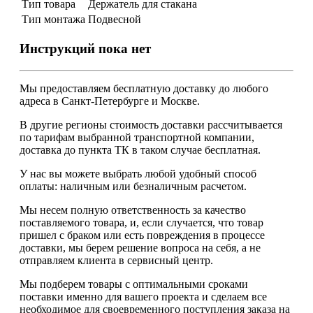
Тип товара
Держатель для стакана
Тип монтажа
Подвесной
Инструкций пока нет
Мы предоставляем
бесплатную
доставку до любого
адреса в Санкт-Петербурге и Москве.
В другие регионы стоимость доставки рассчитывается
по тарифам выбранной транспортной компании,
доставка до пункта ТК в таком случае
бесплатная
.
У нас вы можете выбрать любой удобный способ
оплаты: наличным или безналичным расчетом.
Мы несем полную ответственность за качество
поставляемого товара, и, если случается, что товар
пришел с браком или есть повреждения в процессе
доставки, мы берем решение вопроса на себя, а не
отправляем клиента в сервисный центр.
Мы подберем товары с оптимальными сроками
поставки именно для вашего проекта и сделаем все
необходимое для своевременного поступления заказа на