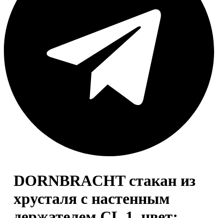
DORNBRACHT стакан из
хрусталя с настенным
держателем CL.1, цвет: