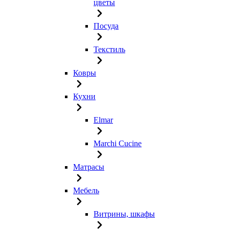
цветы
Посуда
Текстиль
Ковры
Кухни
Elmar
Marchi Cucine
Матрасы
Мебель
Витрины, шкафы