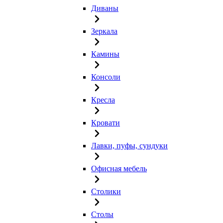
Диваны
Зеркала
Камины
Консоли
Кресла
Кровати
Лавки, пуфы, сундуки
Офисная мебель
Столики
Столы