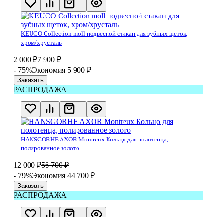
KEUCO Collection moll подвесной стакан для зубных щеток,
хром/хрусталь
2 000
₽
7 900
₽
- 75%
Экономия 5 900
₽
Заказать
РАСПРОДАЖА
HANSGORHE AXOR Montreux Кольцо для полотенца,
полированное золото
12 000
₽
56 700
₽
- 79%
Экономия 44 700
₽
Заказать
РАСПРОДАЖА