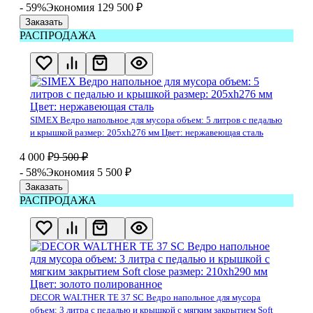
- 59%
Экономия 129 500
₽
Заказать
РАСПРОДАЖА
SIMEX Ведро напольное для мусора объем: 5 литров с педалью
и крышкой размер: 205хh276 мм Цвет: нержавеющая сталь
4 000
₽
9 500
₽
- 58%
Экономия 5 500
₽
Заказать
РАСПРОДАЖА
DECOR WALTHER TE 37 SC Ведро напольное для мусора
объем: 3 литра с педалью и крышкой с мягким закрытием Soft