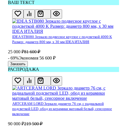
ВАШ ТЕКСТ
IDEA STB080 Зеркало подвесное круглое с подсветкой 4000 K
Размер: диаметр 800 мм, х 30 мм IDEA ИТАЛИЯ
25 000
₽
81 600
₽
- 69%
Экономия 56 600
₽
Заказать
РАСПРОДАЖА
ARTCERAM LORD Зеркало диаметр 76 см, с радиальной
подсветкой LED, обод из керамики матовый белый, сенсорное
включение
90 000
₽
219 500
₽