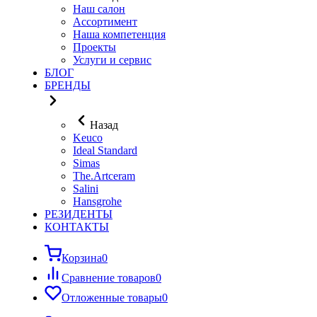
Наш салон
Ассортимент
Наша компетенция
Проекты
Услуги и сервис
БЛОГ
БРЕНДЫ
Назад
Keuco
Ideal Standard
Simas
The.Artceram
Salini
Hansgrohe
РЕЗИДЕНТЫ
КОНТАКТЫ
Корзина
0
Сравнение товаров
0
Отложенные товары
0