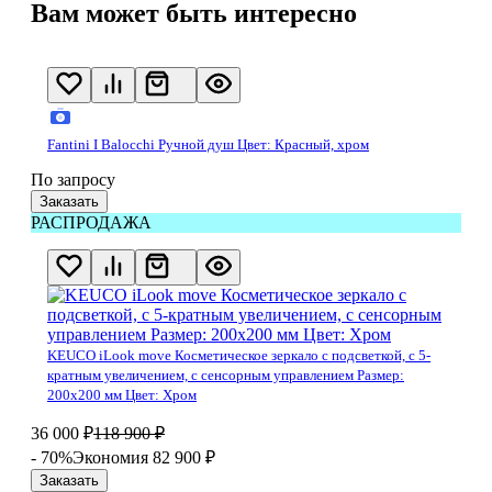
Вам может быть интересно
Fantini I Balocchi Ручной душ Цвет: Красный, хром
По запросу
Заказать
РАСПРОДАЖА
KEUCO iLook move Косметическое зеркало с подсветкой, с 5-
кратным увеличением, с сенсорным управлением Размер:
200х200 мм Цвет: Хром
36 000
₽
118 900
₽
- 70%
Экономия 82 900
₽
Заказать