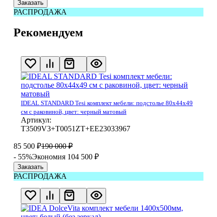
Заказать
РАСПРОДАЖА
Рекомендуем
IDEAL STANDARD Tesi комплект мебели: подстолье 80x44x49
см с раковиной, цвет: черный матовый
Артикул:
T3509V3+T0051ZT+EE23033967
85 500
₽
190 000
₽
- 55%
Экономия 104 500
₽
Заказать
РАСПРОДАЖА