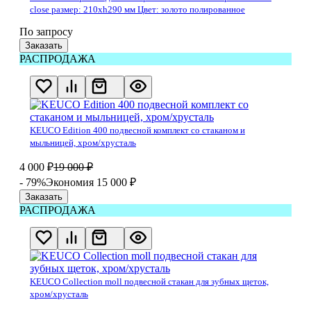
close размер: 210хh290 мм Цвет: золото полированное
По запросу
Заказать
РАСПРОДАЖА
KEUCO Edition 400 подвесной комплект со стаканом и
мыльницей, хром/хрусталь
4 000
₽
19 000
₽
- 79%
Экономия 15 000
₽
Заказать
РАСПРОДАЖА
KEUCO Collection moll подвесной стакан для зубных щеток,
хром/хрусталь