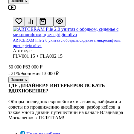
Заказать
ARTCERAM File 2.0 унитаз с ободком, сиденье с микролифтом,
цвет: grigio oliva
Артикул:
FLV001 15 + FLA002 15
50 000
₽
63 000
₽
- 21%
Экономия 13 000
₽
Заказать
ГДЕ ДИЗАЙНЕРУ ИНТЕРЬЕРОВ ИСКАТЬ
ВДОХНОВЕНИЕ?
Обзоры последних европейских выставок, лайфхаки и
советы по продвижению дизайнеров, разбор кейсов, а
также много дизайн путешествий на канале Владимира
Москаленко в ТЕЛЕГРАМ!
Подписывайтесь