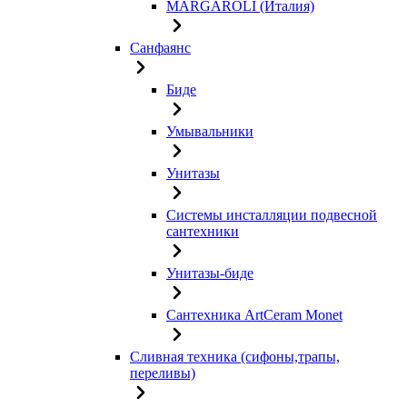
MARGAROLI (Италия)
Санфаянс
Биде
Умывальники
Унитазы
Системы инсталляции подвесной
сантехники
Унитазы-биде
Сантехника ArtCeram Monet
Сливная техника (сифоны,трапы,
переливы)