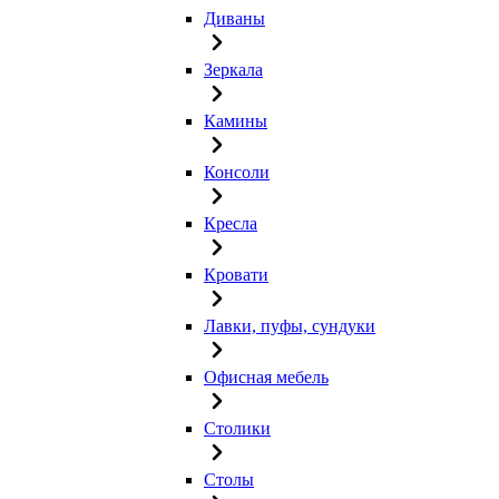
Диваны
Зеркала
Камины
Консоли
Кресла
Кровати
Лавки, пуфы, сундуки
Офисная мебель
Столики
Столы