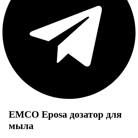
EMCO Eposa дозатор для
мыла