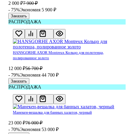
2 000
₽
7 900
₽
- 75%
Экономия 5 900
₽
Заказать
РАСПРОДАЖА
HANSGORHE AXOR Montreux Кольцо для полотенца,
полированное золото
12 000
₽
56 700
₽
- 79%
Экономия 44 700
₽
Заказать
РАСПРОДАЖА
Манекен-вешалка для банных халатов, черный
23 000
₽
76 000
₽
- 70%
Экономия 53 000
₽