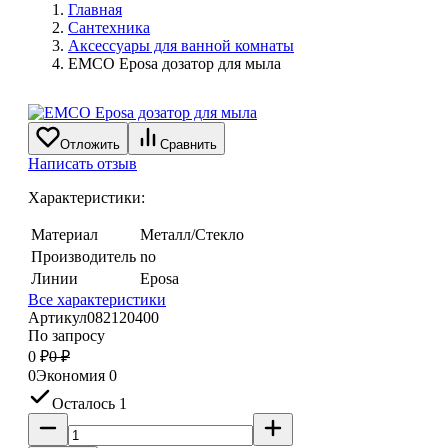
Главная
Сантехника
Аксессуары для ванной комнаты
EMCO Eposa дозатор для мыла
Отложить
Сравнить
Написать отзыв
Характеристики:
Материал
Металл/Стекло
Производитель
no
Линии
Eposa
Все характеристики
Артикул
082120400
По запросу
0
₽
0
₽
0
Экономия
0
Осталось 1