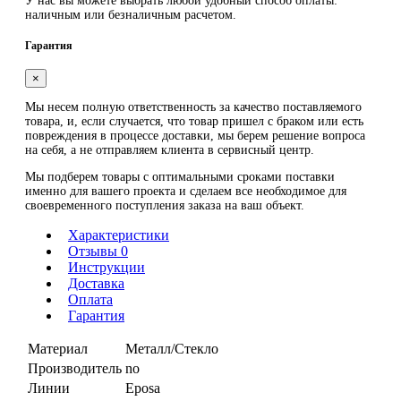
У нас вы можете выбрать любой удобный способ оплаты:
наличным или безналичным расчетом.
Гарантия
×
Мы несем полную ответственность за качество поставляемого
товара, и, если случается, что товар пришел с браком или есть
повреждения в процессе доставки, мы берем решение вопроса
на себя, а не отправляем клиента в сервисный центр.
Мы подберем товары с оптимальными сроками поставки
именно для вашего проекта и сделаем все необходимое для
своевременного поступления заказа на ваш объект.
Характеристики
Отзывы 0
Инструкции
Доставка
Оплата
Гарантия
Материал
Металл/Стекло
Производитель
no
Линии
Eposa