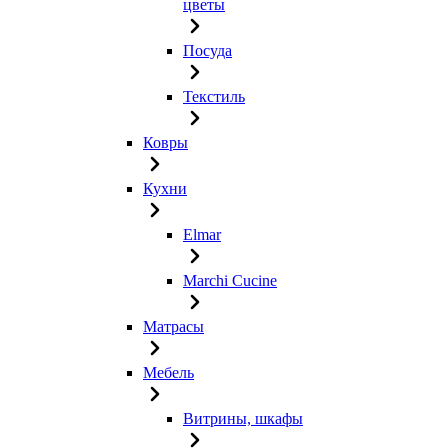
цветы
Посуда
Текстиль
Ковры
Кухни
Elmar
Marchi Cucine
Матрасы
Мебель
Витрины, шкафы