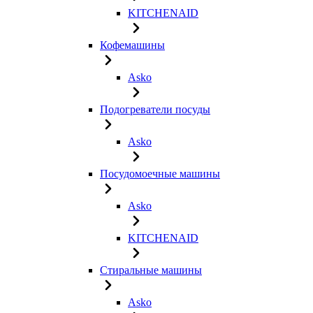
KITCHENAID
Кофемашины
Asko
Подогреватели посуды
Asko
Посудомоечные машины
Asko
KITCHENAID
Стиральные машины
Asko