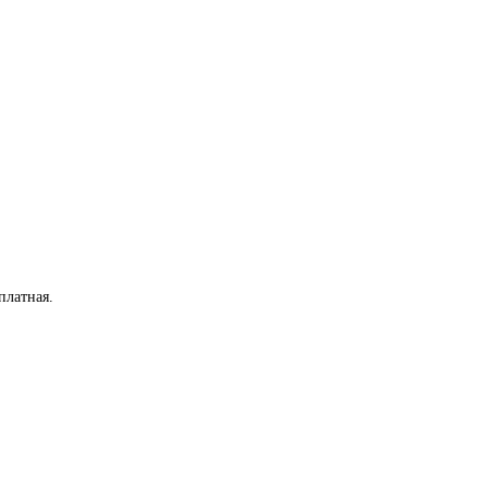
платная
.