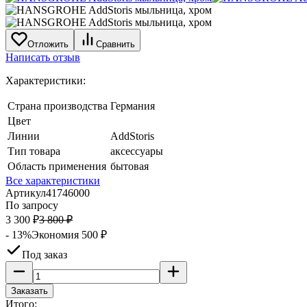
Отложить
Сравнить
Написать отзыв
Характеристики:
Страна производства
Германия
Цвет
Линии
AddStoris
Тип товара
аксессуары
Область применения
бытовая
Все характеристики
Артикул
41746000
По запросу
3 300
₽
3 800
₽
- 13%
Экономия
500
₽
Под заказ
Заказать
Итого: