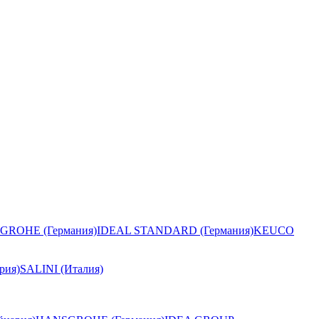
GROHE (Германия)
IDEAL STANDARD (Германия)
KEUCO
рия)
SALINI (Италия)