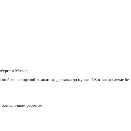
рбурге и Москве.
анной транспортной компании, доставка до пункта ТК в таком случае
бес
и безналичным расчетом.