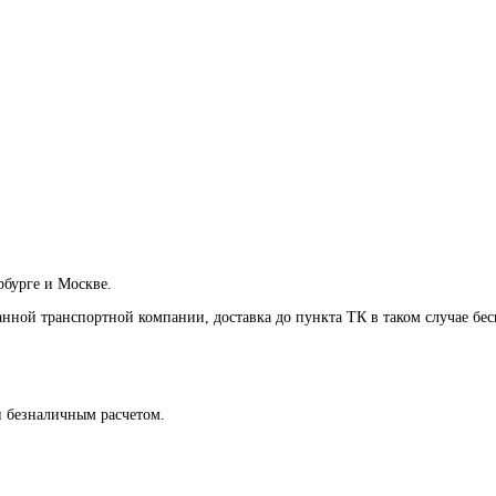
рбурге и Москве.
анной транспортной компании, доставка до пункта ТК в таком случае
бес
и безналичным расчетом.