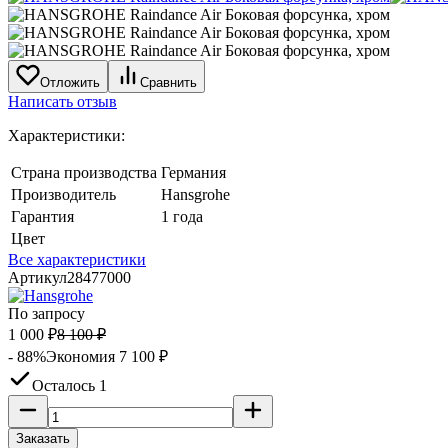
Отложить
Сравнить
Написать отзыв
Характеристики:
Страна производства
Германия
Производитель
Hansgrohe
Гарантия
1 года
Цвет
Все характеристики
Артикул
28477000
По запросу
1 000
₽
8 100
₽
- 88%
Экономия
7 100
₽
Осталось 1
Заказать