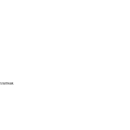
платная
.