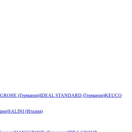
GROHE (Германия)
IDEAL STANDARD (Германия)
KEUCO
рия)
SALINI (Италия)