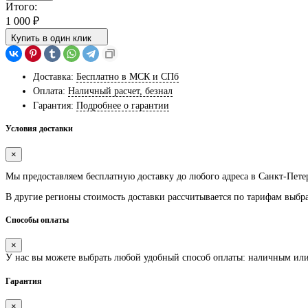
Итого:
1 000
₽
Купить в один клик
Доставка:
Бесплатно в МСК и СПб
Оплата:
Наличный расчет, безнал
Гарантия:
Подробнее о гарантии
Условия доставки
×
Мы предоставляем
бесплатную
доставку до любого адреса в Санкт-Пете
В другие регионы стоимость доставки рассчитывается по тарифам выбр
Способы оплаты
×
У нас вы можете выбрать любой удобный способ оплаты: наличным ил
Гарантия
×