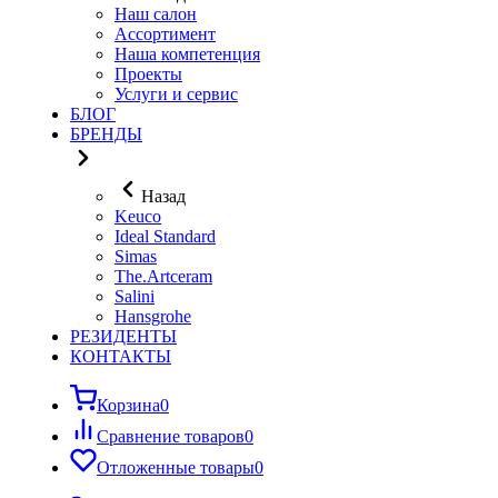
Наш салон
Ассортимент
Наша компетенция
Проекты
Услуги и сервис
БЛОГ
БРЕНДЫ
Назад
Keuco
Ideal Standard
Simas
The.Artceram
Salini
Hansgrohe
РЕЗИДЕНТЫ
КОНТАКТЫ
Корзина
0
Сравнение товаров
0
Отложенные товары
0