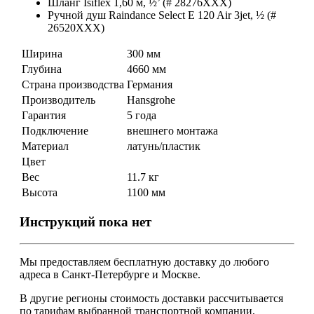
Шланг Isiflex 1,60 м, ½’ (# 28276XXX)
Ручной душ Raindance Select E 120 Air 3jet, ½ (#
26520XXX)
Ширина
300 мм
Глубина
4660 мм
Страна производства
Германия
Производитель
Hansgrohe
Гарантия
5 года
Подключение
внешнего монтажа
Материал
латунь/пластик
Цвет
Вес
11.7 кг
Высота
1100 мм
Инструкций пока нет
Мы предоставляем
бесплатную
доставку до любого
адреса в Санкт-Петербурге и Москве.
В другие регионы стоимость доставки рассчитывается
по тарифам выбранной транспортной компании,