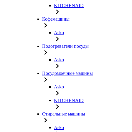
KITCHENAID
Кофемашины
Asko
Подогреватели посуды
Asko
Посудомоечные машины
Asko
KITCHENAID
Стиральные машины
Asko