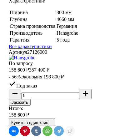
Характеристики:
Ширина
300 мм
Глубина
4660 мм
Страна производства
Германия
Производитель
Hansgrohe
Гарантия
5 года
Все характеристики
Артикул
27126000
По запросу
158 600
₽
357 400
₽
- 56%
Экономия
198 800
₽
Под заказ
Заказать
Итого:
158 600
₽
Купить в один клик