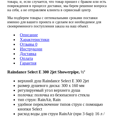
товара, и, если случается, что товар пришел с браком или есть
повреждения в процессе доставки, мы берем решение вопроса
на себя, а не отправляем клиента в сервисный центр.
Мы подберем товары с оптимальными сроками поставки
именно для вашего проекта и сделаем все необходимое для
своевременного поступления заказа на ваш объект.
Описание
Характеристики
Отзывы 0
Инструкции
Доставка
Оплата
Гарантия
Raindance Select E 300 2jet Showerpipe, ½’
верхний душ Raindance Select E 300 2jet
размер душевого диска: 300 x 160 мм
регулируемый угол верхнего душа
полочка: полочка из безопасного стекла
тип струи: RainAir, Rain
удобное переключение типов струи с помощью
кнопки Select
расход воды для струи RainAir (при 3 бар): 16 л /