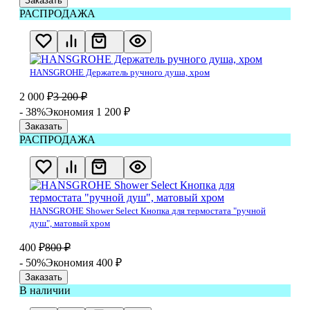
Заказать
РАСПРОДАЖА
HANSGROHE Держатель ручного душа, хром
2 000
₽
3 200
₽
- 38%
Экономия 1 200
₽
Заказать
РАСПРОДАЖА
HANSGROHE Shower Select Кнопка для термостата "ручной
душ", матовый хром
400
₽
800
₽
- 50%
Экономия 400
₽
Заказать
В наличии