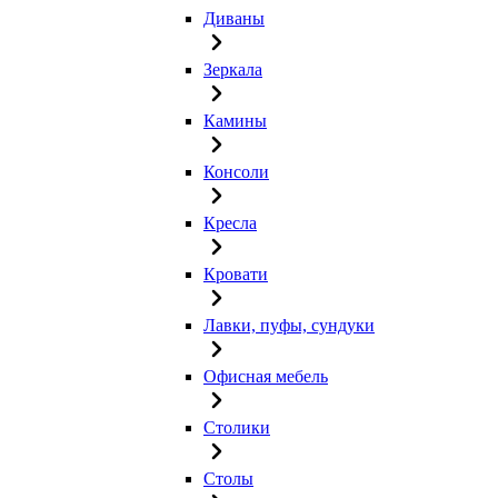
Диваны
Зеркала
Камины
Консоли
Кресла
Кровати
Лавки, пуфы, сундуки
Офисная мебель
Столики
Столы