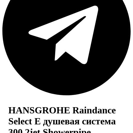
HANSGROHE Raindance
Select E душевая система
300 2jet Showerpipe