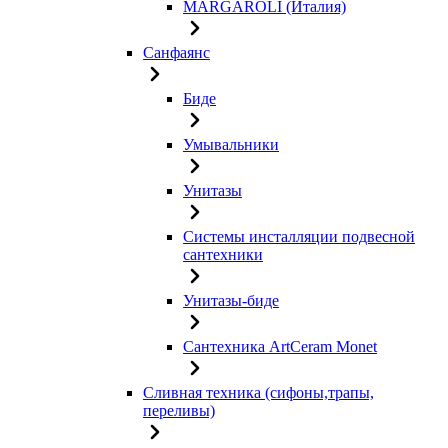
MARGAROLI (Италия)
Санфаянс
Биде
Умывальники
Унитазы
Системы инсталляции подвесной
сантехники
Унитазы-биде
Сантехника ArtCeram Monet
Сливная техника (сифоны,трапы,
переливы)