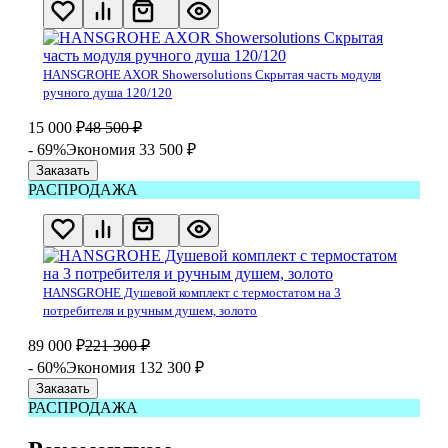
HANSGROHE AXOR Showersolutions Скрытая часть модуля
ручного душа 120/120
15 000
₽
48 500
₽
- 69%
Экономия 33 500
₽
Заказать
РАСПРОДАЖА
HANSGROHE Душевой комплект с термостатом на 3
потребителя и ручным душем, золото
89 000
₽
221 300
₽
- 60%
Экономия 132 300
₽
Заказать
РАСПРОДАЖА