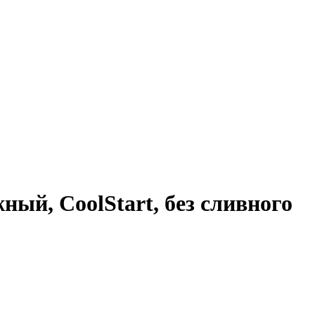
ный, CoolStart, без сливного