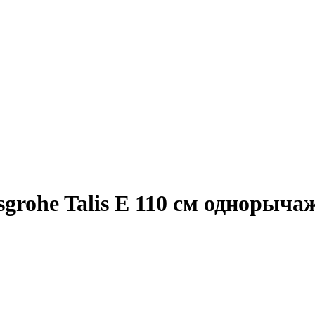
rohe Talis E 110 см однорычаж