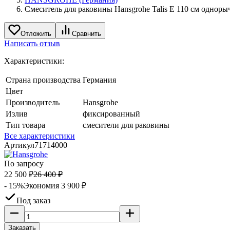
Смеситель для раковины Hansgrohe Talis E 110 см однорыч
Отложить
Сравнить
Написать отзыв
Характеристики:
Страна производства
Германия
Цвет
Производитель
Hansgrohe
Излив
фиксированный
Тип товара
смесители для раковины
Все характеристики
Артикул
71714000
По запросу
22 500
₽
26 400
₽
- 15%
Экономия
3 900
₽
Под заказ
Заказать