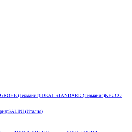
GROHE (Германия)
IDEAL STANDARD (Германия)
KEUCO
рия)
SALINI (Италия)