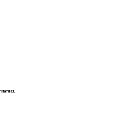
платная
.