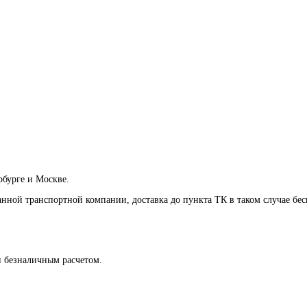
рбурге и Москве.
анной транспортной компании, доставка до пункта ТК в таком случае
бес
и безналичным расчетом.