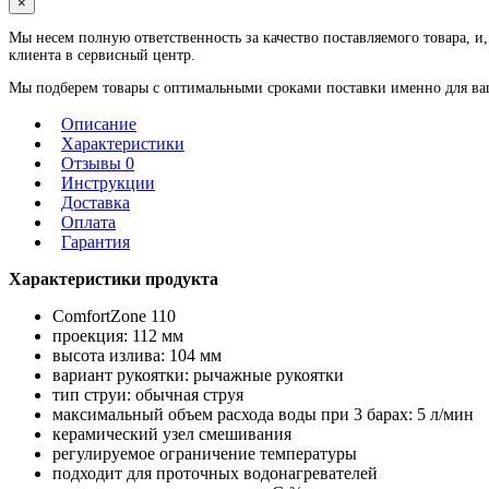
×
Мы несем полную ответственность за качество поставляемого товара, и,
клиента в сервисный центр.
Мы подберем товары с оптимальными сроками поставки именно для ваше
Описание
Характеристики
Отзывы 0
Инструкции
Доставка
Оплата
Гарантия
Характеристики продукта
ComfortZone 110
проекция: 112 мм
высота излива: 104 мм
вариант рукоятки: рычажные рукоятки
тип струи: обычная струя
максимальный объем расхода воды при 3 барах: 5 л/мин
керамический узел смешивания
регулируемое ограничение температуры
подходит для проточных водонагревателей