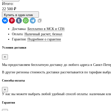
Итого:
22 500
₽
Купить в один клик
Доставка:
Бесплатно в МСК и СПб
Оплата:
Наличный расчет, безнал
Гарантия:
Подробнее о гарантии
Условия доставки
×
Мы предоставляем
бесплатную
доставку до любого адреса в Санкт-Пете
В другие регионы стоимость доставки рассчитывается по тарифам выбр
Способы оплаты
×
У нас вы можете выбрать любой удобный способ оплаты: наличным ил
Гарантия