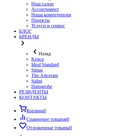
Наш салон
Ассортимент
Наша компетенция
Проекты
Услуги и сервис
БЛОГ
БРЕНДЫ
Назад
Keuco
Ideal Standard
Simas
The.Artceram
Salini
Hansgrohe
РЕЗИДЕНТЫ
КОНТАКТЫ
Корзина
0
Сравнение товаров
0
Отложенные товары
0