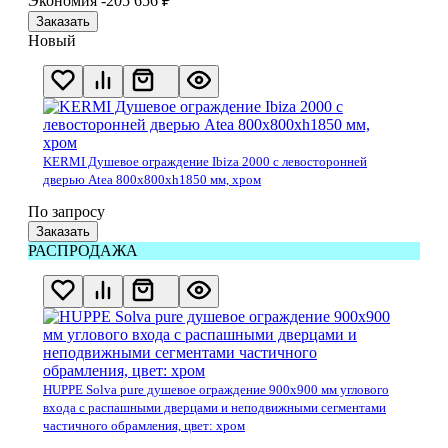
Экономия -205 656
₽
Заказать
Новый
KERMI Душевое ограждение Ibiza 2000 с левосторонней
дверью Atea 800х800хh1850 мм, хром
По запросу
Заказать
РАСПРОДАЖА
HUPPE Solva pure душевое ограждение 900х900 мм углового
входа с распашными дверцами и неподвижными сегментами
частичного обрамления, цвет: хром