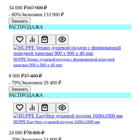
34 000
₽
167 900
₽
- 80%
Экономия 133 900
₽
Заказать
РАСПРОДАЖА
HUPPE Verano душевой поддон с формованной передней
панелью 900 х 900 х 40 mm
8 000
₽
37 400
₽
- 79%
Экономия 29 400
₽
Заказать
РАСПРОДАЖА
HUPPE EasyStep душевой поддон 1600x1000 мм
24 000
₽
78 800
₽
- 70%
Экономия 54 800
₽