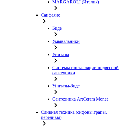
MARGAROLI (Италия)
Санфаянс
Биде
Умывальники
Унитазы
Системы инсталляции подвесной
сантехники
Унитазы-биде
Сантехника ArtCeram Monet
Сливная техника (сифоны,трапы,
переливы)