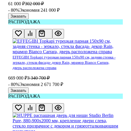
61 000
₽
302 000
₽
- 80%
Экономия 241 000
₽
Заказать
РАСПРОДАЖА
EFFEGIBI Topkapi турецкая парная 150x90 см, задняя стенка -
зеркало, стекла фасада- декор Rain, мрамор Bianco Carrara,
дверь расположена справа
669 000
₽
3 340 700
₽
- 80%
Экономия 2 671 700
₽
Заказать
РАСПРОДАЖА