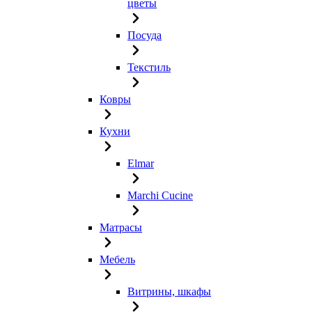
цветы
Посуда
Текстиль
Ковры
Кухни
Elmar
Marchi Cucine
Матрасы
Мебель
Витрины, шкафы