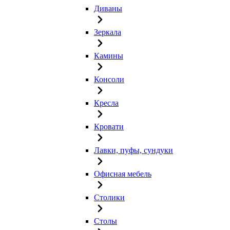
Диваны
Зеркала
Камины
Консоли
Кресла
Кровати
Лавки, пуфы, сундуки
Офисная мебель
Столики
Столы