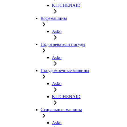
KITCHENAID
Кофемашины
Asko
Подогреватели посуды
Asko
Посудомоечные машины
Asko
KITCHENAID
Стиральные машины
Asko