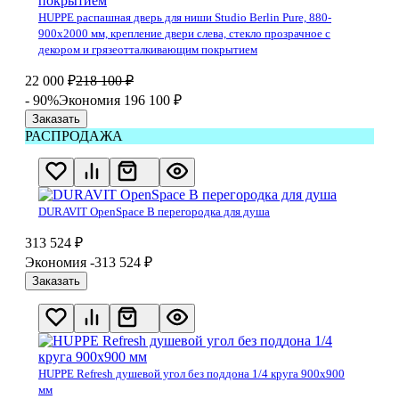
​HUPPE распашная дверь для ниши Studio Berlin Pure, 880-
900х2000 мм, крепление двери слева, стекло прозрачное с
декором и грязеотталкивающим покрытием
22 000
₽
218 100
₽
- 90%
Экономия 196 100
₽
Заказать
РАСПРОДАЖА
DURAVIT OpenSpace B перегородка для душа
313 524
₽
Экономия -313 524
₽
Заказать
HUPPE Refresh душевой угол без поддона 1/4 круга 900х900
мм