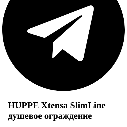
HUPPE Хtensa SlimLine
душевое ограждение