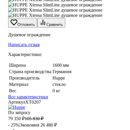
Отложить
Сравнить
Душевое ограждение
Написать отзыв
Характеристики:
Ширина
1600 мм
Страна производства
Германия
Производитель
Huppe
Материал
стекло
Вес
0 кг
Все характеристики
Артикул
XT0207
По запросу
79 350
₽
105 830
₽
- 25%
Экономия
26 480
₽