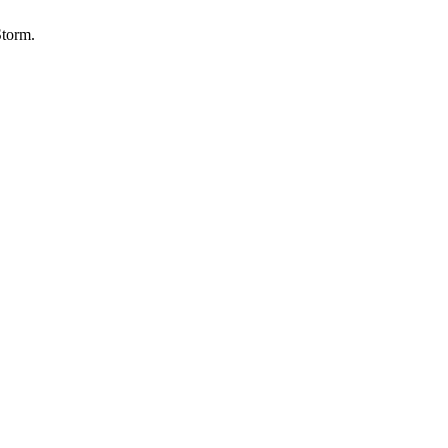
torm.