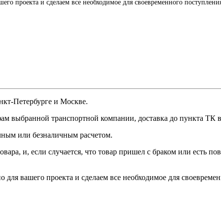
го проекта и сделаем все необходимое для своевременного поступления 
анкт-Петербурге и Москве.
фам выбранной транспортной компании, доставка до пункта ТК в
чным или безналичным расчетом.
вара, и, если случается, что товар пришел с браком или есть п
для вашего проекта и сделаем все необходимое для своевременн