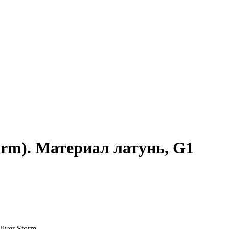
rm). Материал латунь, G1
ver Storm.