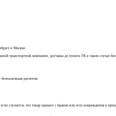
рбурге и Москве.
анной транспортной компании, доставка до пункта ТК в таком случае
бес
и безналичным расчетом.
 если случается, что товар пришел с браком или есть повреждения в проц