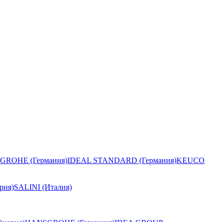
GROHE (Германия)
IDEAL STANDARD (Германия)
KEUCO
рия)
SALINI (Италия)