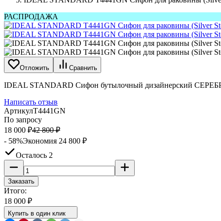
РАСПРОДАЖА
Отложить
Сравнить
IDEAL STANDARD Сифон бутылочный дизайнерский СЕР
Написать отзыв
Артикул
T4441GN
По запросу
18 000
₽
42 800
₽
- 58%
Экономия
24 800
₽
Осталось 2
Заказать
Итого:
18 000
₽
Купить в один клик