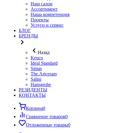
Наш салон
Ассортимент
Наша компетенция
Проекты
Услуги и сервис
БЛОГ
БРЕНДЫ
Назад
Keuco
Ideal Standard
Simas
The.Artceram
Salini
Hansgrohe
РЕЗИДЕНТЫ
КОНТАКТЫ
Корзина
0
Сравнение товаров
0
Отложенные товары
0