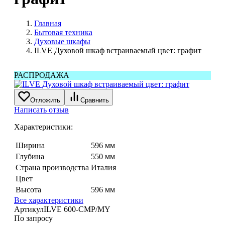
Главная
Бытовая техника
Духовые шкафы
ILVE Духовой шкаф встраиваемый цвет: графит
РАСПРОДАЖА
Отложить
Сравнить
Написать отзыв
Характеристики:
Ширина
596 мм
Глубина
550 мм
Страна производства
Италия
Цвет
Высота
596 мм
Все характеристики
Артикул
ILVE 600-CMP/MY
По запросу