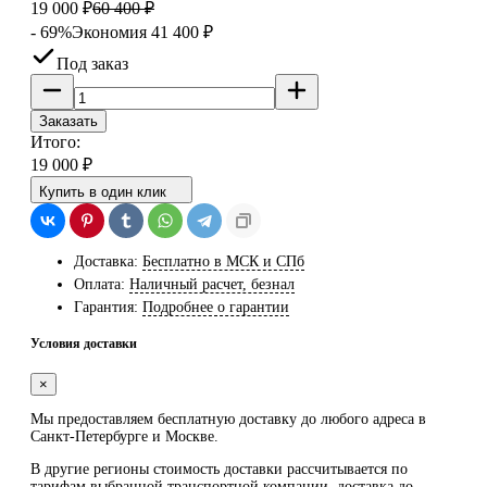
19 000
₽
60 400
₽
- 69%
Экономия
41 400
₽
Под заказ
Заказать
Итого:
19 000
₽
Купить в один клик
Доставка:
Бесплатно в МСК и СПб
Оплата:
Наличный расчет, безнал
Гарантия:
Подробнее о гарантии
Условия доставки
×
Мы предоставляем
бесплатную
доставку до любого адреса в
Санкт-Петербурге и Москве.
В другие регионы стоимость доставки рассчитывается по
тарифам выбранной транспортной компании, доставка до