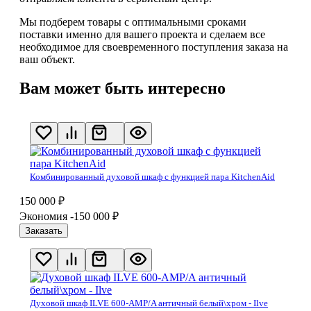
Мы подберем товары с оптимальными сроками
поставки именно для вашего проекта и сделаем все
необходимое для своевременного поступления заказа на
ваш объект.
Вам может быть интересно
Комбинированный духовой шкаф с функцией пара KitchenAid
150 000
₽
Экономия -150 000
₽
Заказать
Духовой шкаф ILVE 600-AMP/A античный белый\хром - Ilve