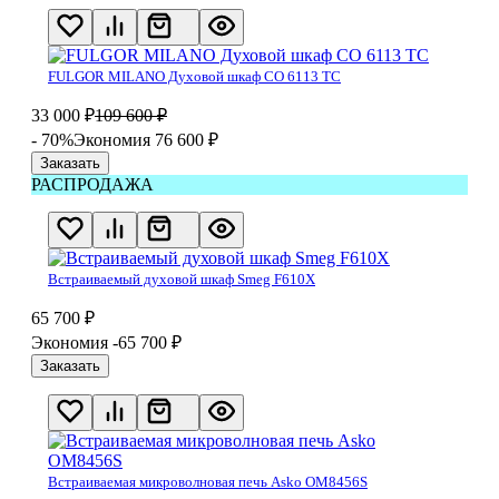
FULGOR MILANO Духовой шкаф CO 6113 TC
33 000
₽
109 600
₽
- 70%
Экономия 76 600
₽
Заказать
РАСПРОДАЖА
Встраиваемый духовой шкаф Smeg F610X
65 700
₽
Экономия -65 700
₽
Заказать
Встраиваемая микроволновая печь Asko OM8456S