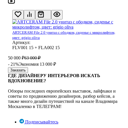
ARTCERAM File 2.0 унитаз с ободком, сиденье с микролифтом,
цвет: grigio oliva
Артикул:
FLV001 15 + FLA002 15
50 000
₽
63 000
₽
- 21%
Экономия 13 000
₽
Заказать
ГДЕ ДИЗАЙНЕРУ ИНТЕРЬЕРОВ ИСКАТЬ
ВДОХНОВЕНИЕ?
Обзоры последних европейских выставок, лайфхаки и
советы по продвижению дизайнеров, разбор кейсов, а
также много дизайн путешествий на канале Владимира
Москаленко в ТЕЛЕГРАМ!
Подписывайтесь