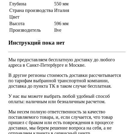
Глубина
550 мм
Страна производства
Италия
Цвет
Высота
596 мм
Производитель
Ilve
Инструкций пока нет
Мы предоставляем
бесплатную
доставку до любого
адреса в Санкт-Петербурге и Москве.
В другие регионы стоимость доставки рассчитывается
по тарифам выбранной транспортной компании,
доставка до пункта ТК в таком случае
бесплатная
.
У нас вы можете выбрать любой удобный способ
оплаты: наличным или безналичным расчетом.
Мы несем полную ответственность за качество
поставляемого товара, и, если случается, что товар
пришел с браком или есть повреждения в процессе
доставки, мы берем решение вопроса на себя, а не
отправляем клиента в сервисный центр.