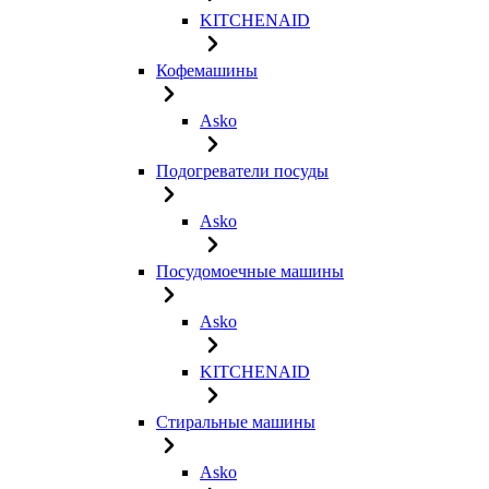
KITCHENAID
Кофемашины
Asko
Подогреватели посуды
Asko
Посудомоечные машины
Asko
KITCHENAID
Стиральные машины
Asko