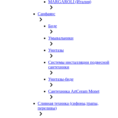
MARGAROLI (Италия)
Санфаянс
Биде
Умывальники
Унитазы
Системы инсталляции подвесной
сантехники
Унитазы-биде
Сантехника ArtCeram Monet
Сливная техника (сифоны,трапы,
переливы)