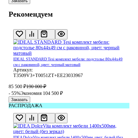
Заказать
Рекомендуем
IDEAL STANDARD Tesi комплект мебели: подстолье 80x44x49
см с раковиной, цвет: черный матовый
Артикул:
T3509V3+T0051ZT+EE23033967
85 500
₽
190 000
₽
- 55%
Экономия 104 500
₽
Заказать
РАСПРОДАЖА
IDEA DolceVita комплект мебели 1400x500мм, цвет: белый (без