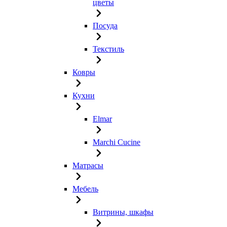
цветы
Посуда
Текстиль
Ковры
Кухни
Elmar
Marchi Cucine
Матрасы
Мебель
Витрины, шкафы