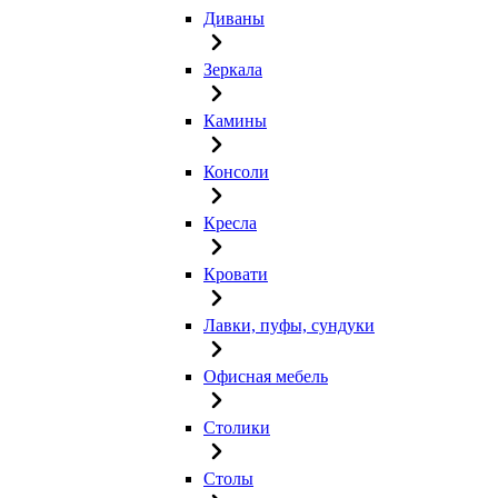
Диваны
Зеркала
Камины
Консоли
Кресла
Кровати
Лавки, пуфы, сундуки
Офисная мебель
Столики
Столы