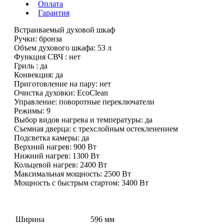
Оплата
Гарантия
Встраиваемый духовой шкаф
Ручки: бронза
Объем духового шкафа: 53 л
Функция СВЧ : нет
Гриль : да
Конвекция: да
Приготовление на пару: нет
Очистка духовки: EcoClean
Управление: поворотные переключатели
Режимы: 9
Выбор видов нагрева и температуры: да
Съемная дверца: с трехслойным остекленением
Подсветка камеры: да
Верхний нагрев: 900 Вт
Нижний нагрев: 1300 Вт
Кольцевой нагрев: 2400 Вт
Максимальная мощность: 2500 Вт
Мощность с быстрым стартом: 3400 Вт
Ширина
596 мм