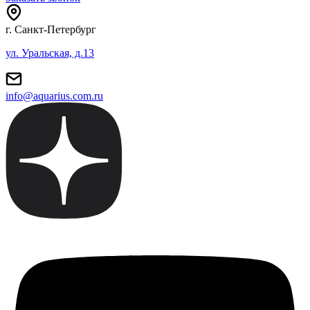
г. Санкт-Петербург
ул. Уральская, д.13
info@aquarius.com.ru