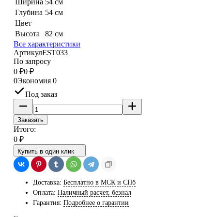
Ширина
54 см
Глубина
54 см
Цвет
Высота
82 см
Все характеристики
Артикул
EST033
По запросу
0
₽
0
₽
0
Экономия
0
Под заказ
Заказать
Итого:
0
₽
Купить в один клик
Доставка:
Бесплатно в МСК и СПб
Оплата:
Наличный расчет, безнал
Гарантия:
Подробнее о гарантии