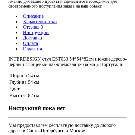
именно для вашего проекта и сделаем все необходимое для
своевременного поступления заказа на ваш объект.
Описание
Характеристики
Отзывы 0
Инструкции
Доставка
Оплата
Гарантия
INTERDESIGN cтул EST033 54*54*82см (ножки дерево-
черный глянцевый лак\кремовая эко кожа ), Португалия
Ширина
54 см
Глубина
54 см
Цвет
Высота
82 см
Инструкций пока нет
Мы предоставляем
бесплатную
доставку до любого
адреса в Санкт-Петербурге и Москве.