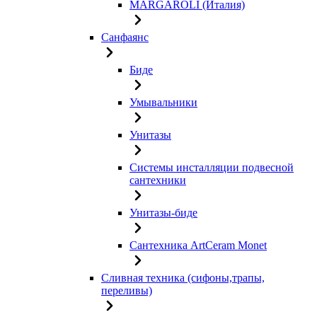
MARGAROLI (Италия)
Санфаянс
Биде
Умывальники
Унитазы
Системы инсталляции подвесной
сантехники
Унитазы-биде
Сантехника ArtCeram Monet
Сливная техника (сифоны,трапы,
переливы)