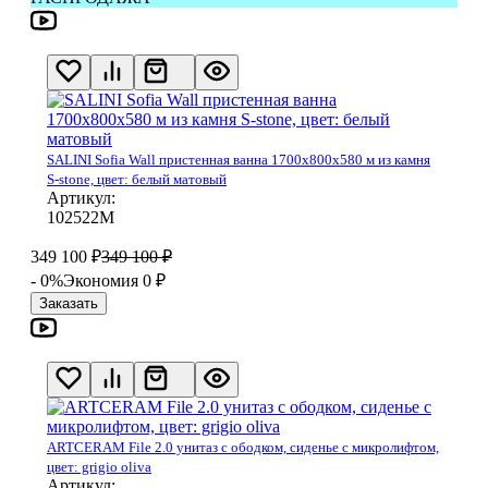
SALINI Sofia Wall пристенная ванна 1700х800х580 м из камня
S-stone, цвет: белый матовый
Артикул:
102522М
349 100
₽
349 100
₽
- 0%
Экономия 0
₽
Заказать
ARTCERAM File 2.0 унитаз с ободком, сиденье с микролифтом,
цвет: grigio oliva
Артикул: