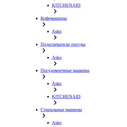
KITCHENAID
Кофемашины
Asko
Подогреватели посуды
Asko
Посудомоечные машины
Asko
KITCHENAID
Стиральные машины
Asko