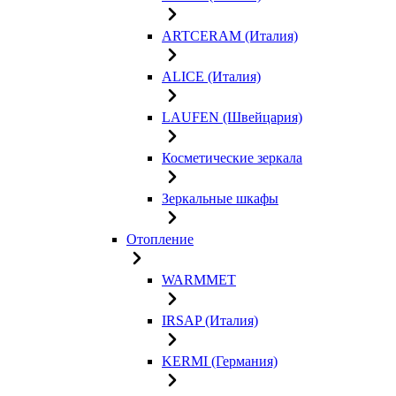
ARTCERAM (Италия)
ALICE (Италия)
LAUFEN (Швейцария)
Косметические зеркала
Зеркальные шкафы
Отопление
WARMMET
IRSAP (Италия)
KERMI (Германия)