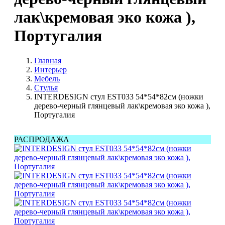
лак\кремовая эко кожа ),
Португалия
Главная
Интерьер
Мебель
Стулья
INTERDESIGN cтул EST033 54*54*82см (ножки
дерево-черный глянцевый лак\кремовая эко кожа ),
Португалия
РАСПРОДАЖА