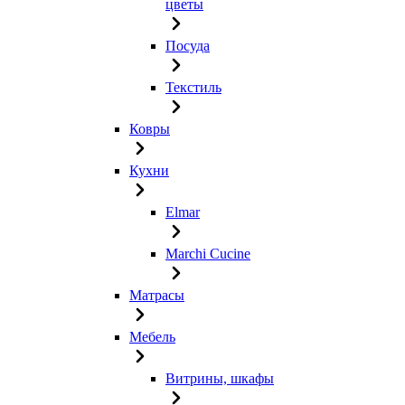
цветы
Посуда
Текстиль
Ковры
Кухни
Elmar
Marchi Cucine
Матрасы
Мебель
Витрины, шкафы