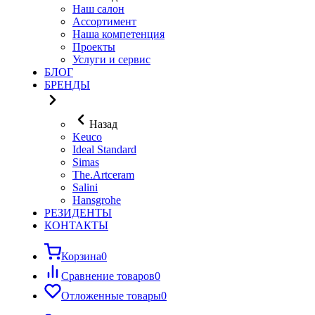
Наш салон
Ассортимент
Наша компетенция
Проекты
Услуги и сервис
БЛОГ
БРЕНДЫ
Назад
Keuco
Ideal Standard
Simas
The.Artceram
Salini
Hansgrohe
РЕЗИДЕНТЫ
КОНТАКТЫ
Корзина
0
Сравнение товаров
0
Отложенные товары
0