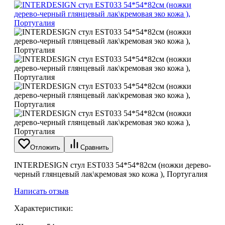
Отложить
Сравнить
INTERDESIGN cтул EST033 54*54*82см (ножки дерево-
черный глянцевый лак\кремовая эко кожа ), Португалия
Написать отзыв
Характеристики: