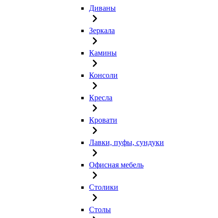
Диваны
Зеркала
Камины
Консоли
Кресла
Кровати
Лавки, пуфы, сундуки
Офисная мебель
Столики
Столы