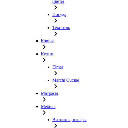
цветы
Посуда
Текстиль
Ковры
Кухни
Elmar
Marchi Cucine
Матрасы
Мебель
Витрины, шкафы