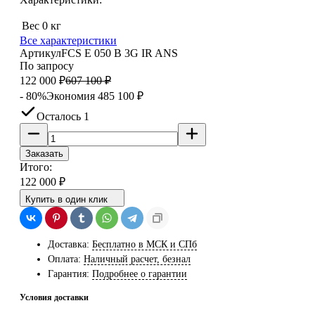
Вес
0 кг
Все характеристики
Артикул
FCS E 050 B 3G IR ANS
По запросу
122 000
₽
607 100
₽
- 80%
Экономия
485 100
₽
Осталось 1
Заказать
Итого:
122 000
₽
Купить в один клик
Доставка:
Бесплатно в МСК и СПб
Оплата:
Наличный расчет, безнал
Гарантия:
Подробнее о гарантии
Условия доставки