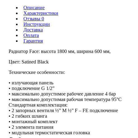
Описание
Характеристики
Отзывы 0
Инструкции
Доставка
Оплата
Гарантия
Радиатор Face: высота 1800 мм, ширина 600 мм,
Цвет: Satined Black
Технические особенности:
• излучающая панель
• подключение G 1/2”
• максимально допустимое рабочее давление 4 бар
• максимально допустимая рабочая температура 95°C
Стандартная комплектация:
• 2 запорных вентиля ½” M ½” F – FE подключение
• 2 гибких шланга
• монтажный комплект
• 2 элемента питания
• модульная термостатическая головка