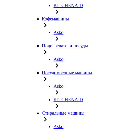
KITCHENAID
Кофемашины
Asko
Подогреватели посуды
Asko
Посудомоечные машины
Asko
KITCHENAID
Стиральные машины
Asko