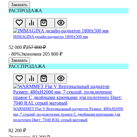
Заказать
РАСПРОДАЖА
IMMAGINA дизайн-радиатор 1800х500 мм
52 000
₽
257 800
₽
- 80%
Экономия 205 800
₽
Заказать
РАССПРОДАЖА
WARMMET Flat V Вертикальный радиатор Размер: 480хH2000
мм, 7 секций, подключение правое С двойными крючками для
полотенец Цвет: 7040 RAL серый матовый
82 200
₽