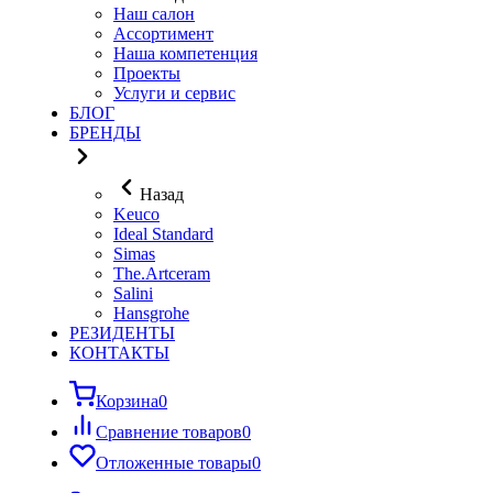
Наш салон
Ассортимент
Наша компетенция
Проекты
Услуги и сервис
БЛОГ
БРЕНДЫ
Назад
Keuco
Ideal Standard
Simas
The.Artceram
Salini
Hansgrohe
РЕЗИДЕНТЫ
КОНТАКТЫ
Корзина
0
Сравнение товаров
0
Отложенные товары
0