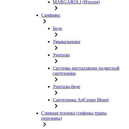
MARGAROLI (Италия)
Санфаянс
Биде
Умывальники
Унитазы
Системы инсталляции подвесной
сантехники
Унитазы-биде
Сантехника ArtCeram Monet
Сливная техника (сифоны,трапы,
переливы)