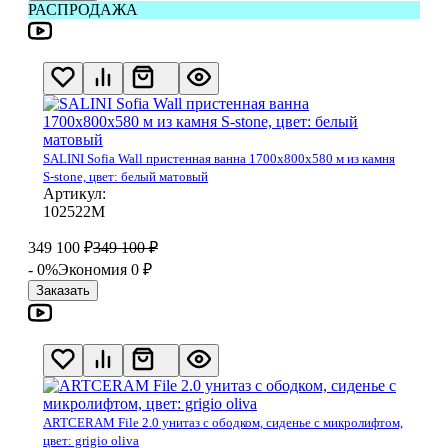
РАСПРОДАЖА
SALINI Sofia Wall пристенная ванна 1700х800х580 м из камня
S-stone, цвет: белый матовый
Артикул:
102522М
349 100
₽
349 100
₽
- 0%
Экономия 0
₽
Заказать
ARTCERAM File 2.0 унитаз с ободком, сиденье с микролифтом,
цвет: grigio oliva