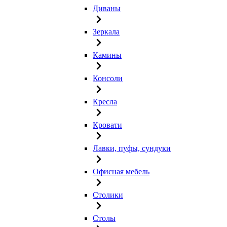
Диваны
Зеркала
Камины
Консоли
Кресла
Кровати
Лавки, пуфы, сундуки
Офисная мебель
Столики
Столы