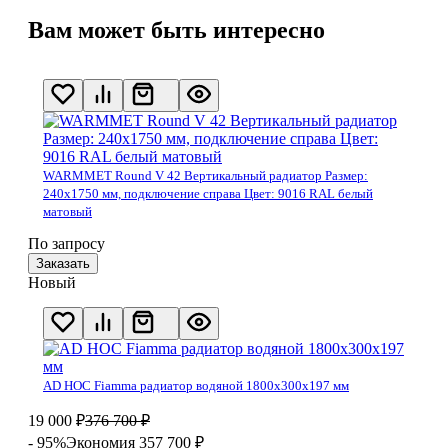
Вам может быть интересно
WARMMET Round V 42 Вертикальный радиатор Размер:
240х1750 мм, подключение справа Цвет: 9016 RAL белый
матовый
По запросу
Заказать
Новый
AD HOC Fiamma радиатор водяной 1800x300x197 мм
19 000
₽
376 700
₽
- 95%
Экономия 357 700
₽