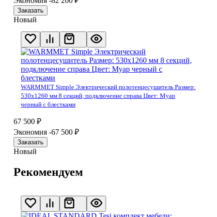
Экономия -82 200
₽
Заказать
Новый
WARMMET Simple Электрический полотенцесушитель Размер:
530х1260 мм 8 секций, подключение справа Цвет: Муар
черный с блестками
67 500
₽
Экономия -67 500
₽
Заказать
Новый
Рекомендуем