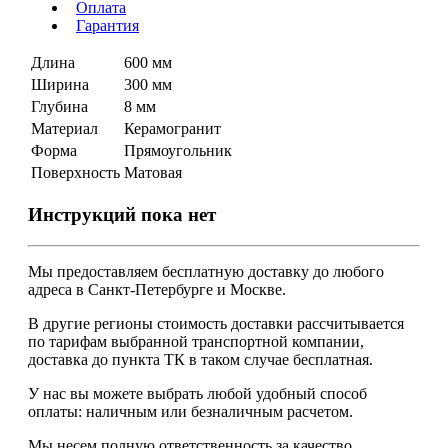
Оплата
Гарантия
Длина
600 мм
Ширина
300 мм
Глубина
8 мм
Материал
Керамогранит
Форма
Прямоугольник
Поверхность
Матовая
Инструкций пока нет
Мы предоставляем
бесплатную
доставку до любого
адреса в Санкт-Петербурге и Москве.
В другие регионы стоимость доставки рассчитывается
по тарифам выбранной транспортной компании,
доставка до пункта ТК в таком случае
бесплатная
.
У нас вы можете выбрать любой удобный способ
оплаты: наличным или безналичным расчетом.
Мы несем полную ответственность за качество