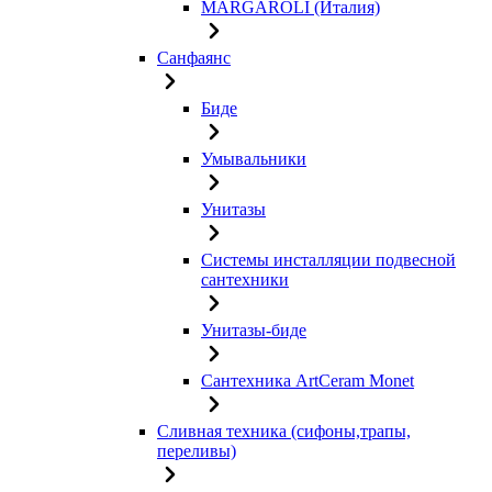
MARGAROLI (Италия)
Санфаянс
Биде
Умывальники
Унитазы
Системы инсталляции подвесной
сантехники
Унитазы-биде
Сантехника ArtCeram Monet
Сливная техника (сифоны,трапы,
переливы)