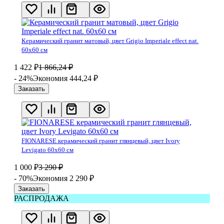
Керамический гранит матовый, цвет Grigio Imperiale effect nat.
60х60 см
1 422
₽
1 866,24
₽
- 24%
Экономия 444,24
₽
Заказать
FIONARESE керамический гранит глянцевый, цвет Ivory
Levigato 60х60 см
1 000
₽
3 290
₽
- 70%
Экономия 2 290
₽
Заказать
РАСПРОДАЖА