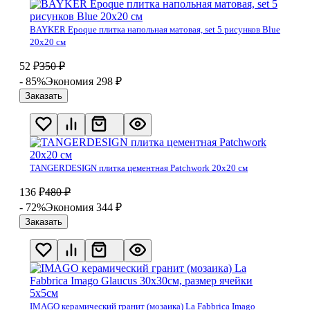
BAYKER Epoque плитка напольная матовая, set 5 рисунков Blue
20х20 см
52
₽
350
₽
- 85%
Экономия 298
₽
Заказать
TANGERDESIGN плитка цементная Patchwork 20х20 см
136
₽
480
₽
- 72%
Экономия 344
₽
Заказать
IMAGO керамический гранит (мозаика) La Fabbrica Imago