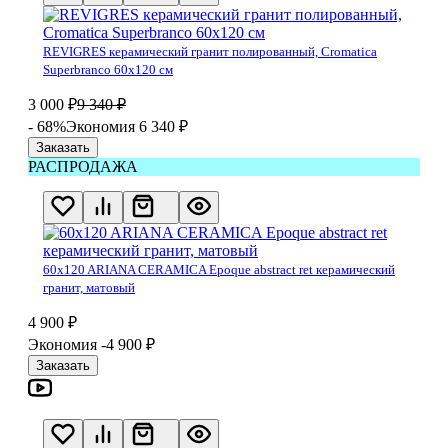
REVIGRES керамический гранит полированный, Cromatica
Superbranco 60х120 см
3 000
₽
9 340
₽
- 68%
Экономия 6 340
₽
Заказать
РАСПРОДАЖА
60x120 ARIANA CERAMICA Epoque abstract ret керамический
гранит, матовый
4 900
₽
Экономия -4 900
₽
Заказать