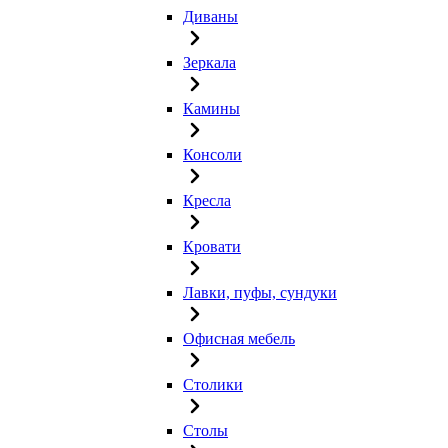
Диваны
Зеркала
Камины
Консоли
Кресла
Кровати
Лавки, пуфы, сундуки
Офисная мебель
Столики
Столы