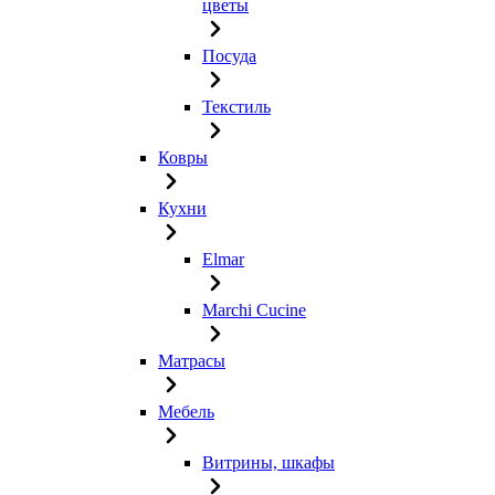
цветы
Посуда
Текстиль
Ковры
Кухни
Elmar
Marchi Cucine
Матрасы
Мебель
Витрины, шкафы