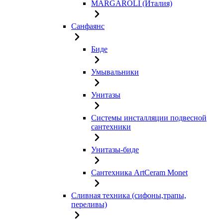
MARGAROLI (Италия)
Санфаянс
Биде
Умывальники
Унитазы
Системы инсталляции подвесной
сантехники
Унитазы-биде
Сантехника ArtCeram Monet
Сливная техника (сифоны,трапы,
переливы)