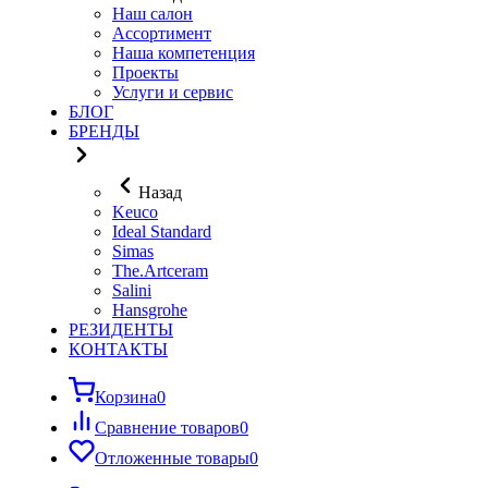
Наш салон
Ассортимент
Наша компетенция
Проекты
Услуги и сервис
БЛОГ
БРЕНДЫ
Назад
Keuco
Ideal Standard
Simas
The.Artceram
Salini
Hansgrohe
РЕЗИДЕНТЫ
КОНТАКТЫ
Корзина
0
Сравнение товаров
0
Отложенные товары
0