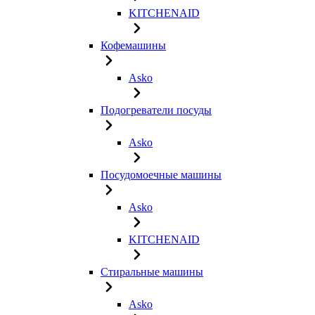
KITCHENAID
Кофемашины
Asko
Подогреватели посуды
Asko
Посудомоечные машины
Asko
KITCHENAID
Стиральные машины
Asko