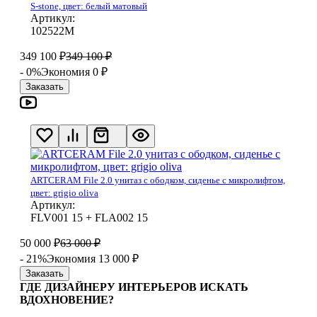
S-stone, цвет: белый матовый
Артикул:
102522М
349 100
₽
349 100
₽
- 0%
Экономия 0
₽
Заказать
ARTCERAM File 2.0 унитаз с ободком, сиденье с микролифтом,
цвет: grigio oliva
Артикул:
FLV001 15 + FLA002 15
50 000
₽
63 000
₽
- 21%
Экономия 13 000
₽
Заказать
ГДЕ ДИЗАЙНЕРУ ИНТЕРЬЕРОВ ИСКАТЬ
ВДОХНОВЕНИЕ?