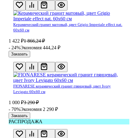
Керамический гранит матовый, цвет Grigio Imperiale effect nat.
60х60 см
1 422
₽
1 866,24
₽
- 24%
Экономия 444,24
₽
Заказать
FIONARESE керамический гранит глянцевый, цвет Ivory
Levigato 60х60 см
1 000
₽
3 290
₽
- 70%
Экономия 2 290
₽
Заказать
РАСПРОДАЖА