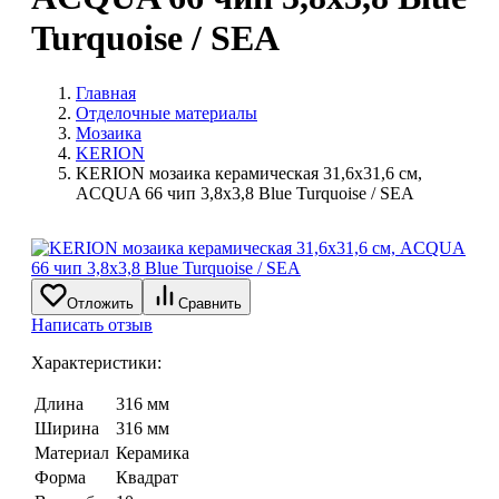
Turquoise / SEA
Главная
Отделочные материалы
Мозаика
KERION
KERION мозаика керамическая 31,6х31,6 см,
ACQUA 66 чип 3,8х3,8 Blue Turquoise / SEA
Отложить
Сравнить
Написать отзыв
Характеристики:
Длина
316 мм
Ширина
316 мм
Материал
Керамика
Форма
Квадрат