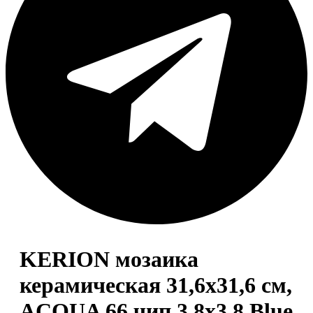
KERION мозаика
керамическая 31,6х31,6 см,
ACQUA 66 чип 3,8х3,8 Blue