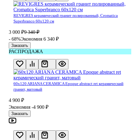
REVIGRES керамический гранит полированный, Cromatica
Superbranco 60х120 см
3 000
₽
9 340
₽
- 68%
Экономия 6 340
₽
Заказать
РАСПРОДАЖА
60x120 ARIANA CERAMICA Epoque abstract ret керамический
гранит, матовый
4 900
₽
Экономия -4 900
₽
Заказать