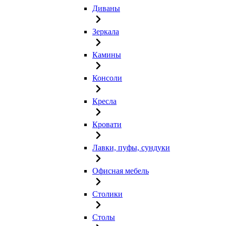
Диваны
Зеркала
Камины
Консоли
Кресла
Кровати
Лавки, пуфы, сундуки
Офисная мебель
Столики
Столы