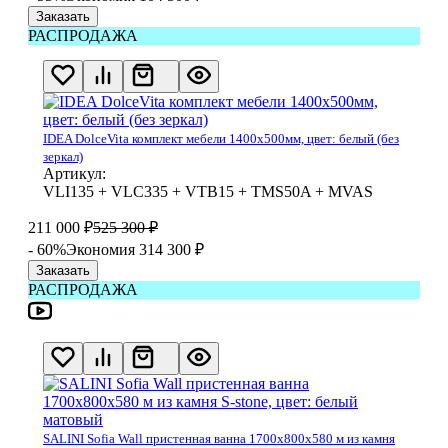
Заказать
РАСПРОДАЖА
IDEA DolceVita комплект мебели 1400x500мм, цвет: белый (без
зеркал)
Артикул:
VLI135 + VLC335 + VTB15 + TMS50A + MVAS
211 000
₽
525 300
₽
- 60%
Экономия 314 300
₽
Заказать
РАСПРОДАЖА
SALINI Sofia Wall пристенная ванна 1700х800х580 м из камня