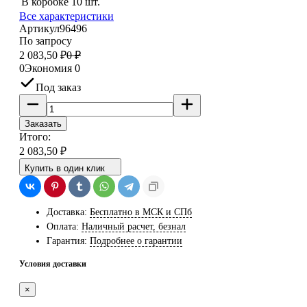
В коробке
10 шт.
Все характеристики
Артикул
96496
По запросу
2 083,50
₽
0
₽
0
Экономия
0
Под заказ
Заказать
Итого:
2 083,50
₽
Купить в один клик
Доставка:
Бесплатно в МСК и СПб
Оплата:
Наличный расчет, безнал
Гарантия:
Подробнее о гарантии
Условия доставки
×