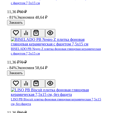
с фацетом 7,5х15 см
11,36
₽
60
₽
- 81%
Экономия 48,64
₽
Заказать
BISELADO PB Negro Z плитка фоновая глянцевая керамическая
с фацетом 7,5х15 см
11,36
₽
70
₽
- 84%
Экономия 58,64
₽
Заказать
LISO PB Biscuit плитка фоновая глянцевая керамическая 7,5х15
см, без фацета
11,36
₽
60
₽