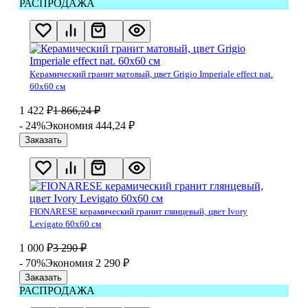
РАСПРОДАЖА
Керамический гранит матовый, цвет Grigio Imperiale effect nat.
60х60 см
1 422
₽
1 866,24
₽
- 24%
Экономия 444,24
₽
Заказать
FIONARESE керамический гранит глянцевый, цвет Ivory
Levigato 60х60 см
1 000
₽
3 290
₽
- 70%
Экономия 2 290
₽
Заказать
РАСПРОДАЖА