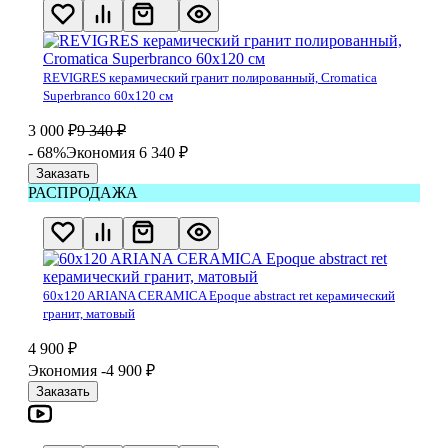
REVIGRES керамический гранит полированный, Cromatica
Superbranco 60х120 см
3 000
₽
9 340
₽
- 68%
Экономия 6 340
₽
Заказать
РАСПРОДАЖА
60x120 ARIANA CERAMICA Epoque abstract ret керамический
гранит, матовый
4 900
₽
Экономия -4 900
₽
Заказать