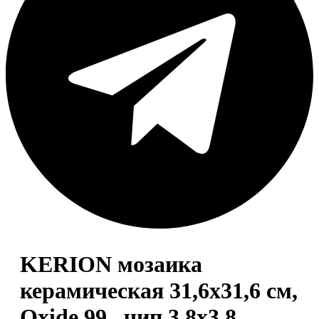
KERION мозаика
керамическая 31,6х31,6 см,
Oxide 99 , чип 3,8х3,8