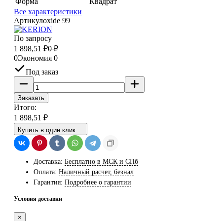
Форма
Квадрат
Все характеристики
Артикул
oxide 99
По запросу
1 898,51
₽
0
₽
0
Экономия
0
Под заказ
Заказать
Итого:
1 898,51
₽
Купить в один клик
Доставка:
Бесплатно в МСК и СПб
Оплата:
Наличный расчет, безнал
Гарантия:
Подробнее о гарантии
Условия доставки
×