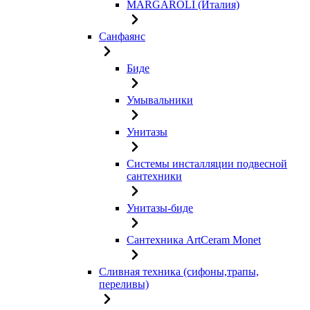
MARGAROLI (Италия)
Санфаянс
Биде
Умывальники
Унитазы
Системы инсталляции подвесной
сантехники
Унитазы-биде
Сантехника ArtCeram Monet
Сливная техника (сифоны,трапы,
переливы)