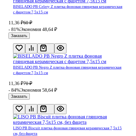
BISELADO PB Celery Z плитка фоновая глянцевая керамическая
с фацетом 7,5х15 см
11,36
₽
60
₽
- 81%
Экономия 48,64
₽
Заказать
BISELADO PB Negro Z плитка фоновая глянцевая керамическая
с фацетом 7,5х15 см
11,36
₽
70
₽
- 84%
Экономия 58,64
₽
Заказать
LISO PB Biscuit плитка фоновая глянцевая керамическая 7,5х15
см, без фацета