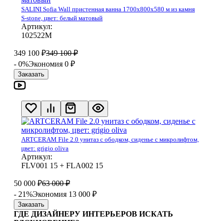
SALINI Sofia Wall пристенная ванна 1700х800х580 м из камня
S-stone, цвет: белый матовый
Артикул:
102522М
349 100
₽
349 100
₽
- 0%
Экономия 0
₽
Заказать
ARTCERAM File 2.0 унитаз с ободком, сиденье с микролифтом,
цвет: grigio oliva
Артикул:
FLV001 15 + FLA002 15
50 000
₽
63 000
₽
- 21%
Экономия 13 000
₽
Заказать
ГДЕ ДИЗАЙНЕРУ ИНТЕРЬЕРОВ ИСКАТЬ