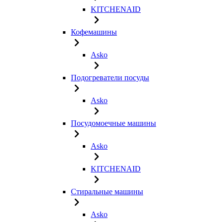
KITCHENAID
Кофемашины
Asko
Подогреватели посуды
Asko
Посудомоечные машины
Asko
KITCHENAID
Стиральные машины
Asko