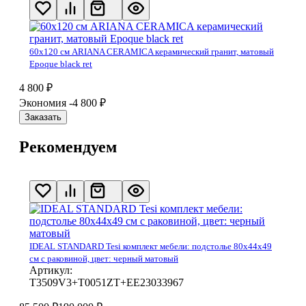
60х120 см ARIANA CERAMICA керамический гранит, матовый
Epoque black ret
4 800
₽
Экономия -4 800
₽
Заказать
Рекомендуем
IDEAL STANDARD Tesi комплект мебели: подстолье 80x44x49
см с раковиной, цвет: черный матовый
Артикул:
T3509V3+T0051ZT+EE23033967