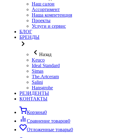
Наш салон
Ассортимент
Наша компетенция
Проекты
Услуги и сервис
БЛОГ
БРЕНДЫ
Назад
Keuco
Ideal Standard
Simas
The.Artceram
Salini
Hansgrohe
РЕЗИДЕНТЫ
КОНТАКТЫ
Корзина
0
Сравнение товаров
0
Отложенные товары
0