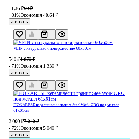
11,36
₽
60
₽
- 81%
Экономия 48,64
₽
Заказать
VEIN с натуральной поверхностью 60х60см
540
₽
1 870
₽
- 71%
Экономия 1 330
₽
Заказать
FIONARESE керамичесий гранит SteelWork ORO под металл
61х61см
2 000
₽
7 040
₽
- 72%
Экономия 5 040
₽
Заказать