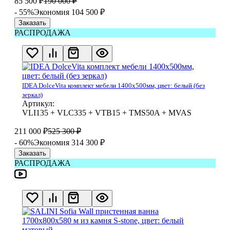
85 500
₽
190 000
₽
- 55%
Экономия 104 500
₽
Заказать
РАСПРОДАЖА
IDEA DolceVita комплект мебели 1400x500мм, цвет: белый (без
зеркал)
Артикул:
VLI135 + VLC335 + VTB15 + TMS50A + MVAS
211 000
₽
525 300
₽
- 60%
Экономия 314 300
₽
Заказать
РАСПРОДАЖА