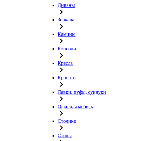
Диваны
Зеркала
Камины
Консоли
Кресла
Кровати
Лавки, пуфы, сундуки
Офисная мебель
Столики
Столы