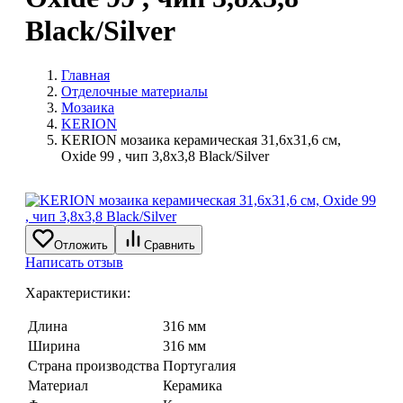
Black/Silver
Главная
Отделочные материалы
Мозаика
KERION
KERION мозаика керамическая 31,6х31,6 см,
Oxide 99 , чип 3,8х3,8 Black/Silver
Отложить
Сравнить
Написать отзыв
Характеристики:
Длина
316 мм
Ширина
316 мм
Страна производства
Португалия
Материал
Керамика