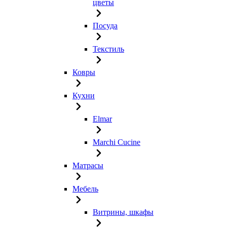
цветы
Посуда
Текстиль
Ковры
Кухни
Elmar
Marchi Cucine
Матрасы
Мебель
Витрины, шкафы