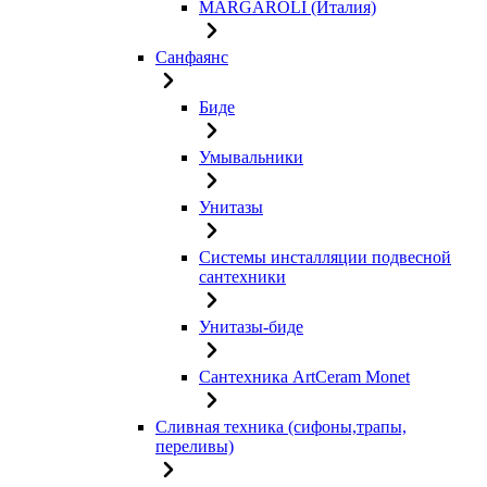
MARGAROLI (Италия)
Санфаянс
Биде
Умывальники
Унитазы
Системы инсталляции подвесной
сантехники
Унитазы-биде
Сантехника ArtCeram Monet
Сливная техника (сифоны,трапы,
переливы)