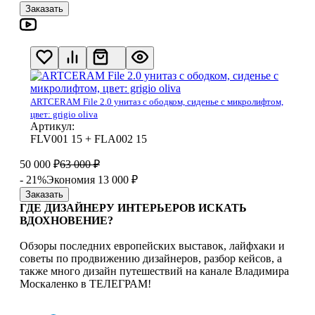
Заказать
ARTCERAM File 2.0 унитаз с ободком, сиденье с микролифтом,
цвет: grigio oliva
Артикул:
FLV001 15 + FLA002 15
50 000
₽
63 000
₽
- 21%
Экономия 13 000
₽
Заказать
ГДЕ ДИЗАЙНЕРУ ИНТЕРЬЕРОВ ИСКАТЬ
ВДОХНОВЕНИЕ?
Обзоры последних европейских выставок, лайфхаки и
советы по продвижению дизайнеров, разбор кейсов, а
также много дизайн путешествий на канале Владимира
Москаленко в ТЕЛЕГРАМ!