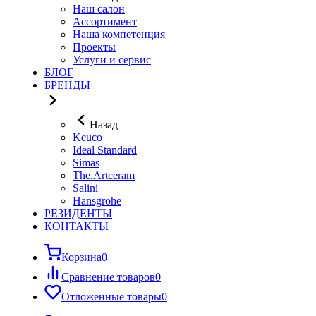
Наш салон
Ассортимент
Наша компетенция
Проекты
Услуги и сервис
БЛОГ
БРЕНДЫ
Назад
Keuco
Ideal Standard
Simas
The.Artceram
Salini
Hansgrohe
РЕЗИДЕНТЫ
КОНТАКТЫ
Корзина
0
Сравнение товаров
0
Отложенные товары
0