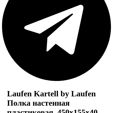
Laufen Kartell by Laufen
Полка настенная
пластиковая, 450x155x40