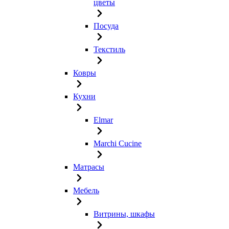
цветы
Посуда
Текстиль
Ковры
Кухни
Elmar
Marchi Cucine
Матрасы
Мебель
Витрины, шкафы