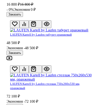
16 800
₽
16 800
₽
- 0%
Экономия 0
₽
Заказать
LAUFEN Kartell by Laufen табурет оранжевый
48 500
₽
Экономия -48 500
₽
Заказать
LAUFEN Kartell by Laufen cтеллаж 750x260x530 мм,
оранжевый
72 100
₽
Экономия -72 100
₽