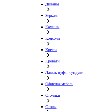
Диваны
Зеркала
Камины
Консоли
Кресла
Кровати
Лавки, пуфы, сундуки
Офисная мебель
Столики
Столы