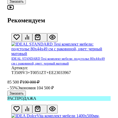
Заказать
Рекомендуем
IDEAL STANDARD Tesi комплект мебели: подстолье 80x44x49
см с раковиной, цвет: черный матовый
Артикул:
T3509V3+T0051ZT+EE23033967
85 500
₽
190 000
₽
- 55%
Экономия 104 500
₽
Заказать
РАСПРОДАЖА