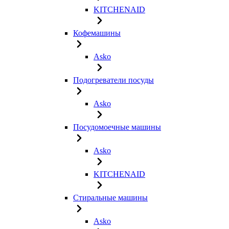
KITCHENAID
Кофемашины
Asko
Подогреватели посуды
Asko
Посудомоечные машины
Asko
KITCHENAID
Стиральные машины
Asko