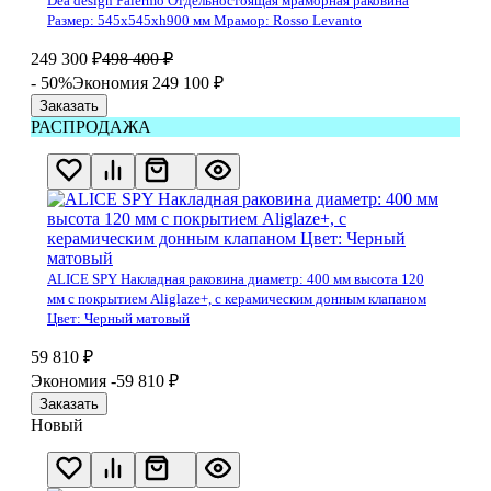
Dea design Palermo Отдельностоящая мраморная раковина
Размер: 545x545xh900 мм Мрамор: Rosso Levanto
249 300
₽
498 400
₽
- 50%
Экономия 249 100
₽
Заказать
РАСПРОДАЖА
ALICE SPY Накладная раковина диаметр: 400 мм высота 120
мм с покрытием Aliglaze+, с керамическим донным клапаном
Цвет: Черный матовый
59 810
₽
Экономия -59 810
₽
Заказать
Новый