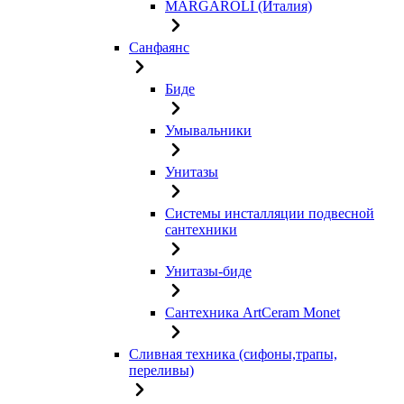
MARGAROLI (Италия)
Санфаянс
Биде
Умывальники
Унитазы
Системы инсталляции подвесной
сантехники
Унитазы-биде
Сантехника ArtCeram Monet
Сливная техника (сифоны,трапы,
переливы)