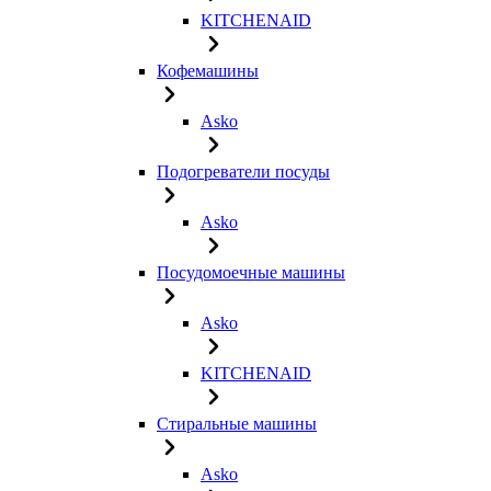
KITCHENAID
Кофемашины
Asko
Подогреватели посуды
Asko
Посудомоечные машины
Asko
KITCHENAID
Стиральные машины
Asko