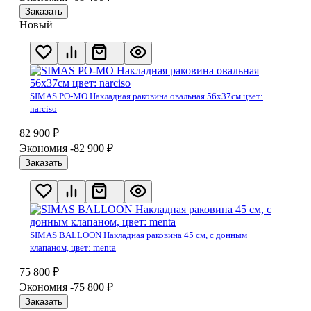
Заказать
Новый
SIMAS PO-MO Накладная раковина овальная 56х37см цвет:
narciso
82 900
₽
Экономия -82 900
₽
Заказать
SIMAS BALLOON Накладная раковина 45 см, с донным
клапаном, цвет: menta
75 800
₽
Экономия -75 800
₽
Заказать