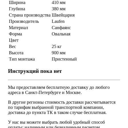
Ширина
410 мм
Глубина
380 мм
Страна производства
Швейцария
Производитель
Laufen
Материал
Санфаянс
Форма
Овальная
Цвет
Вес
25 кг
Высота
900 мм
Тип монтажа
Пристенный
Инструкций пока нет
Мы предоставляем
бесплатную
доставку до любого
адреса в Санкт-Петербурге и Москве.
В другие регионы стоимость доставки рассчитывается
по тарифам выбранной транспортной компании,
доставка до пункта ТК в таком случае
бесплатная
.
У нас вы можете выбрать любой удобный способ
оплаты: наличным или безналичным расчетом.