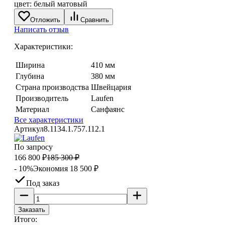
Отложить
Сравнить
Написать отзыв
Характеристики:
Ширина
410 мм
Глубина
380 мм
Страна производства
Швейцария
Производитель
Laufen
Материал
Санфаянс
Все характеристики
Артикул
8.1134.1.757.112.1
По запросу
166 800
₽
185 300
₽
- 10%
Экономия
18 500
₽
Под заказ
Заказать
Итого: