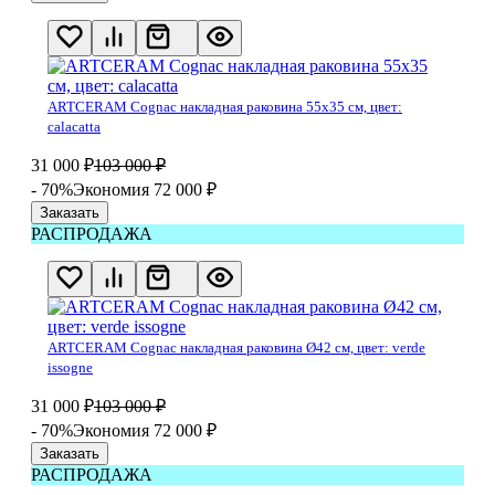
ARTCERAM Cognac накладная раковина 55x35 см, цвет:
calacatta
31 000
₽
103 000
₽
- 70%
Экономия 72 000
₽
Заказать
РАСПРОДАЖА
ARTCERAM Cognac накладная раковина Ø42 см, цвет: verde
issogne
31 000
₽
103 000
₽
- 70%
Экономия 72 000
₽
Заказать
РАСПРОДАЖА