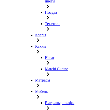
цветы
Посуда
Текстиль
Ковры
Кухни
Elmar
Marchi Cucine
Матрасы
Мебель
Витрины, шкафы