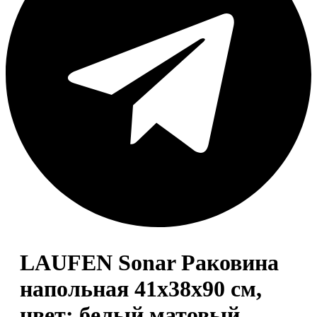
LAUFEN Sonar Раковина
напольная 41х38х90 см,
цвет: белый матовый