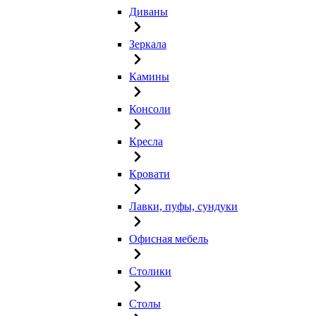
Диваны
Зеркала
Камины
Консоли
Кресла
Кровати
Лавки, пуфы, сундуки
Офисная мебель
Столики
Столы