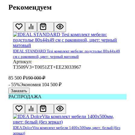
Рекомендуем
IDEAL STANDARD Tesi комплект мебели: подстолье 80x44x49
см с раковиной, цвет: черный матовый
Артикул:
T3509V3+T0051ZT+EE23033967
85 500
₽
190 000
₽
- 55%
Экономия 104 500
₽
Заказать
РАСПРОДАЖА
IDEA DolceVita комплект мебели 1400x500мм, цвет: белый (без
зеркал)