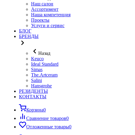
Наш салон
Ассортимент
Наша компетенция
Проекты
Услуги и сервис
БЛОГ
БРЕНДЫ
Назад
Keuco
Ideal Standard
Simas
The.Artceram
Salini
Hansgrohe
РЕЗИДЕНТЫ
КОНТАКТЫ
Корзина
0
Сравнение товаров
0
Отложенные товары
0