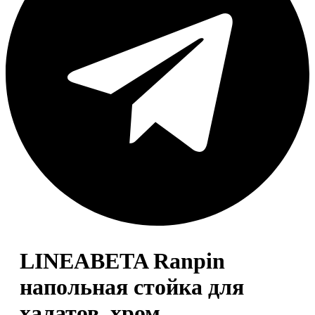
LINEABETA Ranpin
напольная стойка для
халатов, хром