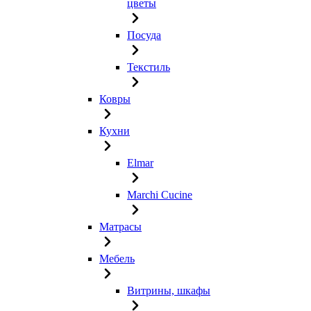
цветы
Посуда
Текстиль
Ковры
Кухни
Elmar
Marchi Cucine
Матрасы
Мебель
Витрины, шкафы