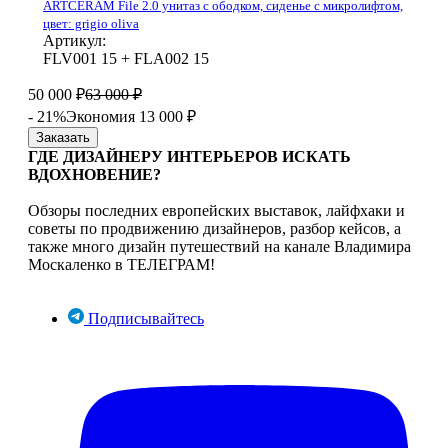
ARTCERAM File 2.0 унитаз с ободком, сиденье с микролифтом,
цвет: grigio oliva
Артикул:
FLV001 15 + FLA002 15
50 000
₽
63 000
₽
- 21%
Экономия 13 000
₽
Заказать
ГДЕ ДИЗАЙНЕРУ ИНТЕРЬЕРОВ ИСКАТЬ
ВДОХНОВЕНИЕ?
Обзоры последних европейских выставок, лайфхаки и
советы по продвижению дизайнеров, разбор кейсов, а
также много дизайн путешествий на канале Владимира
Москаленко в ТЕЛЕГРАМ!
Подписывайтесь