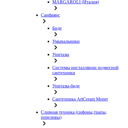
MARGAROLI (Италия)
Санфаянс
Биде
Умывальники
Унитазы
Системы инсталляции подвесной
сантехники
Унитазы-биде
Сантехника ArtCeram Monet
Сливная техника (сифоны,трапы,
переливы)