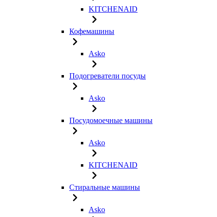
KITCHENAID
Кофемашины
Asko
Подогреватели посуды
Asko
Посудомоечные машины
Asko
KITCHENAID
Стиральные машины
Asko