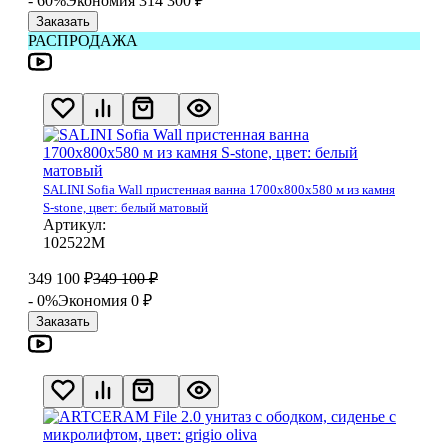
- 60%
Экономия 314 300
₽
Заказать
РАСПРОДАЖА
SALINI Sofia Wall пристенная ванна 1700х800х580 м из камня
S-stone, цвет: белый матовый
Артикул:
102522М
349 100
₽
349 100
₽
- 0%
Экономия 0
₽
Заказать