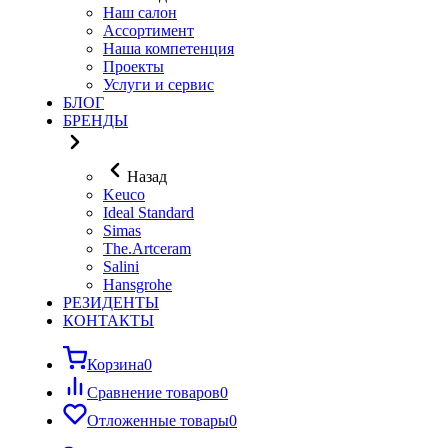
Наш салон
Ассортимент
Наша компетенция
Проекты
Услуги и сервис
БЛОГ
БРЕНДЫ
Назад
Keuco
Ideal Standard
Simas
The.Artceram
Salini
Hansgrohe
РЕЗИДЕНТЫ
КОНТАКТЫ
Корзина
0
Сравнение товаров
0
Отложенные товары
0