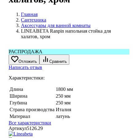
Главная
Сантехника
Аксессуары для ванной комнаты
LINEABETA Ranpin напольная стойка для
халатов, хром
РАСПРОДАЖА
Отложить
Сравнить
Написать отзыв
Характеристики:
Длина
1800 мм
Ширина
250 мм
Глубина
250 мм
Страна производства
Италия
Материал
латунь
Все характеристики
Артикул
5126.29