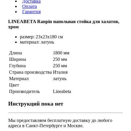
Доставка
Оплата
Гарантия
LINEABETA Ranpin напольная стойка для халатов,
хром
размер: 23х23х180 см
материал: латунь
Длина
1800 мм
Ширина
250 мм
Глубина
250 мм
Страна производства
Италия
Материал
латунь
Цвет
Производитель
Lineabeta
Инструкций пока нет
Мы предоставляем
бесплатную
доставку до любого
адреса в Санкт-Петербурге и Москве.