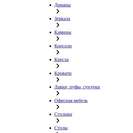
Диваны
Зеркала
Камины
Консоли
Кресла
Кровати
Лавки, пуфы, сундуки
Офисная мебель
Столики
Столы