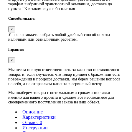
тарифам выбранной транспортной компании, доставка до
пункта ТК в таком случае
бесплатная
.
Способы оплаты
×
У нас вы можете выбрать любой удобный способ оплаты:
наличным или безналичным расчетом.
Гарантия
×
Мы несем полную ответственность за качество поставляемого
товара, и, если случается, что товар пришел с браком или есть
повреждения в процессе доставки, мы берем решение вопроса
на себя, а не отправляем клиента в сервисный центр.
Мы подберем товары с оптимальными сроками поставки
именно для вашего проекта и сделаем все необходимое для
своевременного поступления заказа на ваш объект.
Описание
Характеристики
Отзывы 0
Инструкции