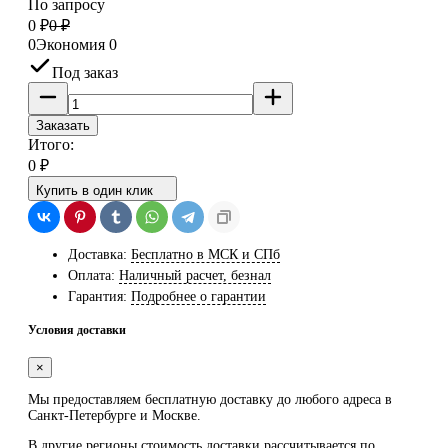
По запросу
0
₽
0
₽
0
Экономия
0
Под заказ
Заказать
Итого:
0
₽
Купить в один клик
Доставка:
Бесплатно в МСК и СПб
Оплата:
Наличный расчет, безнал
Гарантия:
Подробнее о гарантии
Условия доставки
×
Мы предоставляем
бесплатную
доставку до любого адреса в
Санкт-Петербурге и Москве.
В другие регионы стоимость доставки рассчитывается по