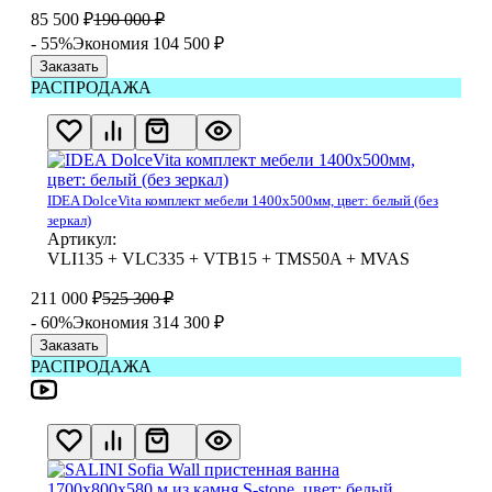
85 500
₽
190 000
₽
- 55%
Экономия 104 500
₽
Заказать
РАСПРОДАЖА
IDEA DolceVita комплект мебели 1400x500мм, цвет: белый (без
зеркал)
Артикул:
VLI135 + VLC335 + VTB15 + TMS50A + MVAS
211 000
₽
525 300
₽
- 60%
Экономия 314 300
₽
Заказать
РАСПРОДАЖА