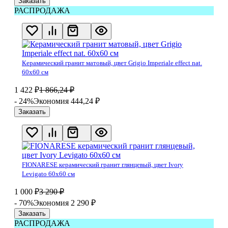
Заказать
РАСПРОДАЖА
Керамический гранит матовый, цвет Grigio Imperiale effect nat.
60х60 см
1 422
₽
1 866,24
₽
- 24%
Экономия 444,24
₽
Заказать
FIONARESE керамический гранит глянцевый, цвет Ivory
Levigato 60х60 см
1 000
₽
3 290
₽
- 70%
Экономия 2 290
₽
Заказать
РАСПРОДАЖА