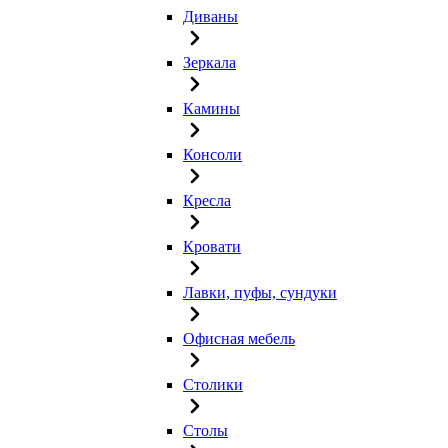
Диваны
Зеркала
Камины
Консоли
Кресла
Кровати
Лавки, пуфы, сундуки
Офисная мебель
Столики
Столы