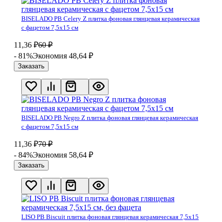
BISELADO PB Celery Z плитка фоновая глянцевая керамическая
с фацетом 7,5х15 см
11,36
₽
60
₽
- 81%
Экономия 48,64
₽
Заказать
BISELADO PB Negro Z плитка фоновая глянцевая керамическая
с фацетом 7,5х15 см
11,36
₽
70
₽
- 84%
Экономия 58,64
₽
Заказать
LISO PB Biscuit плитка фоновая глянцевая керамическая 7,5х15