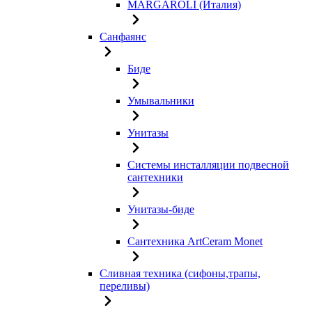
MARGAROLI (Италия)
Санфаянс
Биде
Умывальники
Унитазы
Системы инсталляции подвесной
сантехники
Унитазы-биде
Сантехника ArtCeram Monet
Сливная техника (сифоны,трапы,
переливы)