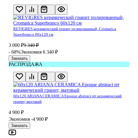
REVIGRES керамический гранит полированный, Cromatica
Superbranco 60х120 см
3 000
₽
9 340
₽
- 68%
Экономия 6 340
₽
Заказать
РАСПРОДАЖА
60x120 ARIANA CERAMICA Epoque abstract ret керамический
гранит, матовый
4 900
₽
Экономия -4 900
₽
Заказать