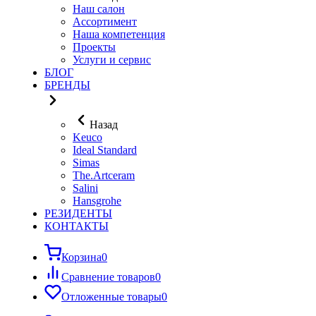
Наш салон
Ассортимент
Наша компетенция
Проекты
Услуги и сервис
БЛОГ
БРЕНДЫ
Назад
Keuco
Ideal Standard
Simas
The.Artceram
Salini
Hansgrohe
РЕЗИДЕНТЫ
КОНТАКТЫ
Корзина
0
Сравнение товаров
0
Отложенные товары
0