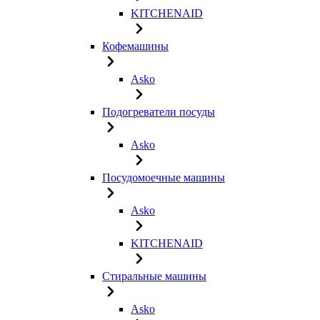
KITCHENAID
Кофемашины
Asko
Подогреватели посуды
Asko
Посудомоечные машины
Asko
KITCHENAID
Стиральные машины
Asko