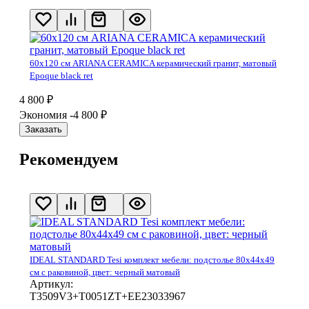
60х120 см ARIANA CERAMICA керамический гранит, матовый
Epoque black ret
4 800
₽
Экономия -4 800
₽
Заказать
Рекомендуем
IDEAL STANDARD Tesi комплект мебели: подстолье 80x44x49
см с раковиной, цвет: черный матовый
Артикул:
T3509V3+T0051ZT+EE23033967