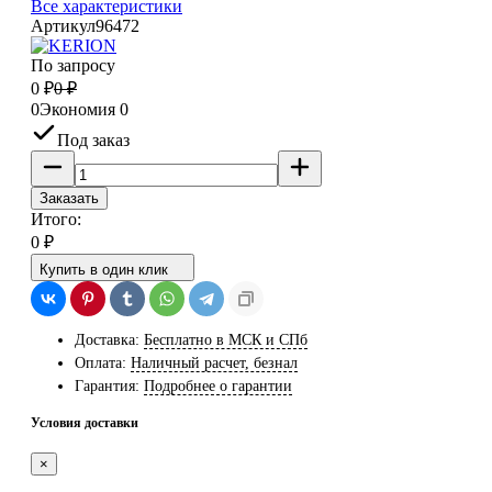
Все характеристики
Артикул
96472
По запросу
0
₽
0
₽
0
Экономия
0
Под заказ
Заказать
Итого:
0
₽
Купить в один клик
Доставка:
Бесплатно в МСК и СПб
Оплата:
Наличный расчет, безнал
Гарантия:
Подробнее о гарантии
Условия доставки
×