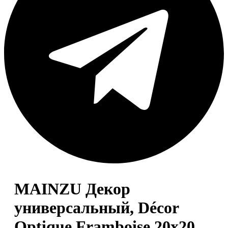
MAINZU Декор
универсальный, Décor
Optique Framboise 20х20