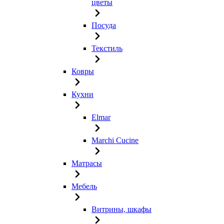
цветы
Посуда
Текстиль
Ковры
Кухни
Elmar
Marchi Cucine
Матрасы
Мебель
Витрины, шкафы